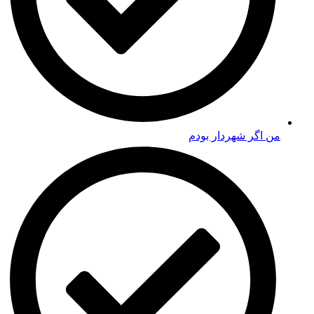
من اگر شهردار بودم