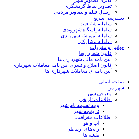
گالری تصاویر شهر
تصاویر نقاط گردشگری
ارسال فیلم و تصاویر مردمی
دسترسی سریع
سامانه شفافیت
سامانه باشگاه شهروندی
سامانه آموزش شهروندی
سامانه مشارکتی
قوانین و مقررات
قانون شهرداریها
آیین نامه مالی شهرداری ها
قانون اصلاح و تسری آیین نامه معاملات شهرداری
آیین نامه ی معاملات شهرداری ها
صفحه اصلی
شهر من
معرفی شهر
اطلاعات تاریخی
وجه تسیمه نام شهر
تاریخچه شهر
اطلاعات جغرافیایی
آب و هوا
راه های ارتباطی
نقشه ها