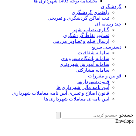
بخشنامه بوجه 1403 شهرداری ها
گردشگری
راهنمای گردشگری
ثبت اماکن گردشگری و تفریحی
چند رسانه ای
گالری تصاویر شهر
تصاویر نقاط گردشگری
ارسال فیلم و تصاویر مردمی
دسترسی سریع
سامانه شفافیت
سامانه باشگاه شهروندی
سامانه آموزش شهروندی
سامانه مشارکتی
قوانین و مقررات
قانون شهرداریها
آیین نامه مالی شهرداری ها
قانون اصلاح و تسری آیین نامه معاملات شهرداری
آیین نامه ی معاملات شهرداری ها
جستجو
Envelope