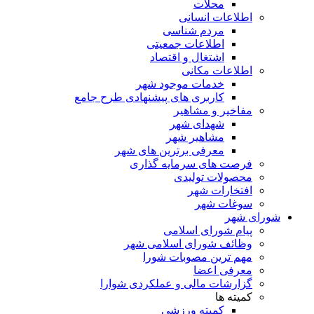
محلات
اطلاعات انسانی
مردم شناسی
اطلاعات جمعیتی
اشتغال و اقتصاد
اطلاعات مکانی
خدمات موجود شهر
کاربری های پیشنهادی طرح جامع
مفاخیر و مشاهیر
شهدای شهر
مشاهیر شهر
معرفی برترین های شهر
فرصت های سرمایه گذاری
محصولات تولیدی
افتخارات شهر
سوغات شهر
شورای شهر
پیام شورای اسلامی
وظائف شورای اسلامی شهر
مهم ترین مصوبات شورا
معرفی اعضا
گزارشات مالی و عملکردی شوارا
کمیته ها
کمیته ورزشی