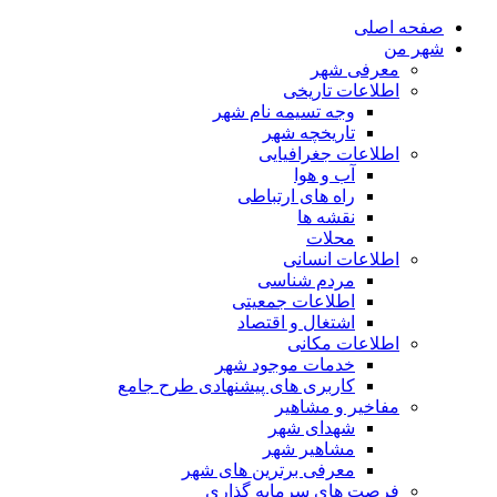
صفحه اصلی
شهر من
معرفی شهر
اطلاعات تاریخی
وجه تسیمه نام شهر
تاریخچه شهر
اطلاعات جغرافیایی
آب و هوا
راه های ارتباطی
نقشه ها
محلات
اطلاعات انسانی
مردم شناسی
اطلاعات جمعیتی
اشتغال و اقتصاد
اطلاعات مکانی
خدمات موجود شهر
کاربری های پیشنهادی طرح جامع
مفاخیر و مشاهیر
شهدای شهر
مشاهیر شهر
معرفی برترین های شهر
فرصت های سرمایه گذاری