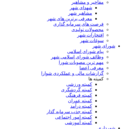
مفاخیر و مشاهیر
شهدای شهر
مشاهیر شهر
معرفی برترین های شهر
فرصت های سرمایه گذاری
محصولات تولیدی
افتخارات شهر
سوغات شهر
شورای شهر
پیام شورای اسلامی
وظائف شورای اسلامی شهر
مهم ترین مصوبات شورا
معرفی اعضا
گزارشات مالی و عملکردی شوارا
کمیته ها
کمیته ورزشی
کمیته گردشگری
کمیته فرهنگی
کمیته عمران
کمیته درآمد
کمیته جذب سرمایه گذار
کمیته امور اجتماعی
کمیته آموزشی
شهرداری