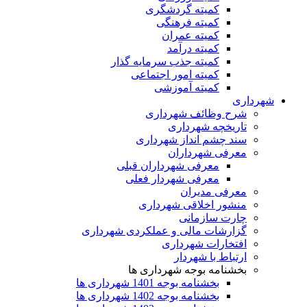
کمیته گردشگری
کمیته فرهنگی
کمیته عمران
کمیته درآمد
کمیته جذب سرمایه گذار
کمیته امور اجتماعی
کمیته آموزشی
شهرداری
شرح وظائف شهرداری
تاریخچه شهرداری
سند چشم انداز شهرداری
معرفی شهرداران
معرفی شهرداران قبلی
معرفی شهردار فعلی
معرفی مدیران
منشور اخلاقی شهرداری
چارت سازمانی
گزارشات مالی و عملکردی شهرداری
افتخارات شهرداری
ارتباط با شهردار
بخشنامه بوجه شهرداری ها
بخشنامه بوجه 1401 شهرداری ها
بخشنامه بوجه 1402 شهرداری ها