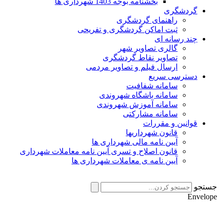
بخشنامه بوجه 1403 شهرداری ها
گردشگری
راهنمای گردشگری
ثبت اماکن گردشگری و تفریحی
چند رسانه ای
گالری تصاویر شهر
تصاویر نقاط گردشگری
ارسال فیلم و تصاویر مردمی
دسترسی سریع
سامانه شفافیت
سامانه باشگاه شهروندی
سامانه آموزش شهروندی
سامانه مشارکتی
قوانین و مقررات
قانون شهرداریها
آیین نامه مالی شهرداری ها
قانون اصلاح و تسری آیین نامه معاملات شهرداری
آیین نامه ی معاملات شهرداری ها
جستجو
Envelope