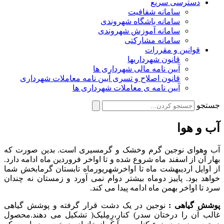
دسترسی سریع
سامانه شفافیت
سامانه باشگاه شهروندی
سامانه آموزش شهروندی
سامانه مشارکتی
قوانین و مقررات
قانون شهرداریها
آیین نامه مالی شهرداری ها
قانون اصلاح و تسری آیین نامه معاملات شهرداری
آیین نامه ی معاملات شهرداری ها
جستجو
آب و هوا
آب وهوای نوجین گرم وخشک و گرمسیری است. بدین صورت که
بهار آن از اسفند ماه شروع شده و تا اواخر فروردین ماه ادامه دارد.
از اوایل اردیبهشت ماه تا اواخرشهریورماه تابستان گرمابخش شما
خواهد بود. پاییز دوماه بیشتر دوام نمی آورد و زمستان نه چندان
سرد تا اواخر بهمن ماه ادامه پیدا می کند.
پوشش گیاهی :
نوجین در یک دشت قرار گرفته و پوشش گیاهی
غالب آن را درختان سدر) کنارِ،رِمِلیک( تشکیل می دهند.محصول