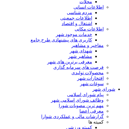
محلات
اطلاعات انسانی
مردم شناسی
اطلاعات جمعیتی
اشتغال و اقتصاد
اطلاعات مکانی
خدمات موجود شهر
کاربری های پیشنهادی طرح جامع
مفاخیر و مشاهیر
شهدای شهر
مشاهیر شهر
معرفی برترین های شهر
فرصت های سرمایه گذاری
محصولات تولیدی
افتخارات شهر
سوغات شهر
شورای شهر
پیام شورای اسلامی
وظائف شورای اسلامی شهر
مهم ترین مصوبات شورا
معرفی اعضا
گزارشات مالی و عملکردی شوارا
کمیته ها
کمیته ورزشی