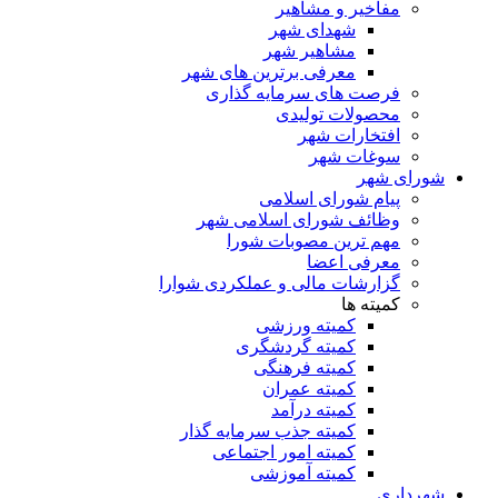
مفاخیر و مشاهیر
شهدای شهر
مشاهیر شهر
معرفی برترین های شهر
فرصت های سرمایه گذاری
محصولات تولیدی
افتخارات شهر
سوغات شهر
شورای شهر
پیام شورای اسلامی
وظائف شورای اسلامی شهر
مهم ترین مصوبات شورا
معرفی اعضا
گزارشات مالی و عملکردی شوارا
کمیته ها
کمیته ورزشی
کمیته گردشگری
کمیته فرهنگی
کمیته عمران
کمیته درآمد
کمیته جذب سرمایه گذار
کمیته امور اجتماعی
کمیته آموزشی
شهرداری