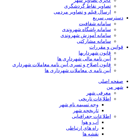
گالری تصاویر شهر
تصاویر نقاط گردشگری
ارسال فیلم و تصاویر مردمی
دسترسی سریع
سامانه شفافیت
سامانه باشگاه شهروندی
سامانه آموزش شهروندی
سامانه مشارکتی
قوانین و مقررات
قانون شهرداریها
آیین نامه مالی شهرداری ها
قانون اصلاح و تسری آیین نامه معاملات شهرداری
آیین نامه ی معاملات شهرداری ها
صفحه اصلی
شهر من
معرفی شهر
اطلاعات تاریخی
وجه تسیمه نام شهر
تاریخچه شهر
اطلاعات جغرافیایی
آب و هوا
راه های ارتباطی
نقشه ها