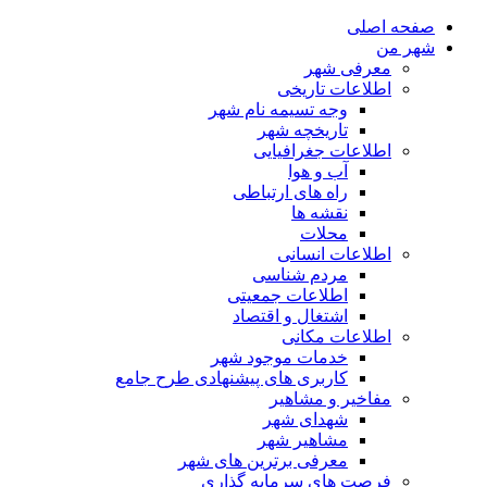
صفحه اصلی
شهر من
معرفی شهر
اطلاعات تاریخی
وجه تسیمه نام شهر
تاریخچه شهر
اطلاعات جغرافیایی
آب و هوا
راه های ارتباطی
نقشه ها
محلات
اطلاعات انسانی
مردم شناسی
اطلاعات جمعیتی
اشتغال و اقتصاد
اطلاعات مکانی
خدمات موجود شهر
کاربری های پیشنهادی طرح جامع
مفاخیر و مشاهیر
شهدای شهر
مشاهیر شهر
معرفی برترین های شهر
فرصت های سرمایه گذاری