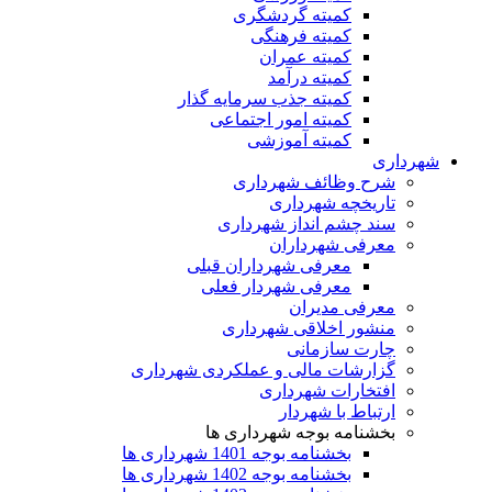
کمیته گردشگری
کمیته فرهنگی
کمیته عمران
کمیته درآمد
کمیته جذب سرمایه گذار
کمیته امور اجتماعی
کمیته آموزشی
شهرداری
شرح وظائف شهرداری
تاریخچه شهرداری
سند چشم انداز شهرداری
معرفی شهرداران
معرفی شهرداران قبلی
معرفی شهردار فعلی
معرفی مدیران
منشور اخلاقی شهرداری
چارت سازمانی
گزارشات مالی و عملکردی شهرداری
افتخارات شهرداری
ارتباط با شهردار
بخشنامه بوجه شهرداری ها
بخشنامه بوجه 1401 شهرداری ها
بخشنامه بوجه 1402 شهرداری ها