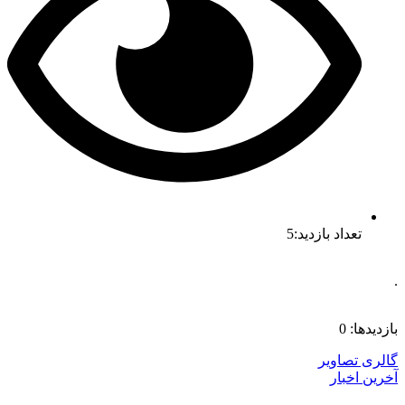
تعداد بازدید:5
.
بازدیدها: 0
گالری تصاویر
آخرین اخبار