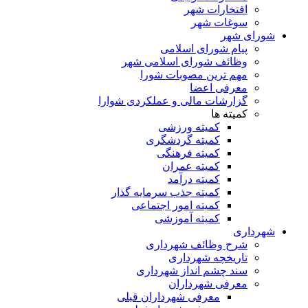
افتخارات شهر
سوغات شهر
شورای شهر
پیام شورای اسلامی
وظائف شورای اسلامی شهر
مهم ترین مصوبات شورا
معرفی اعضا
گزارشات مالی و عملکردی شوارا
کمیته ها
کمیته ورزشی
کمیته گردشگری
کمیته فرهنگی
کمیته عمران
کمیته درآمد
کمیته جذب سرمایه گذار
کمیته امور اجتماعی
کمیته آموزشی
شهرداری
شرح وظائف شهرداری
تاریخچه شهرداری
سند چشم انداز شهرداری
معرفی شهرداران
معرفی شهرداران قبلی