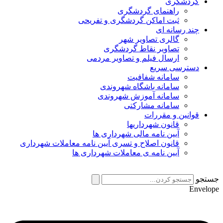
گردشگری
راهنمای گردشگری
ثبت اماکن گردشگری و تفریحی
چند رسانه ای
گالری تصاویر شهر
تصاویر نقاط گردشگری
ارسال فیلم و تصاویر مردمی
دسترسی سریع
سامانه شفافیت
سامانه باشگاه شهروندی
سامانه آموزش شهروندی
سامانه مشارکتی
قوانین و مقررات
قانون شهرداریها
آیین نامه مالی شهرداری ها
قانون اصلاح و تسری آیین نامه معاملات شهرداری
آیین نامه ی معاملات شهرداری ها
جستجو
Envelope