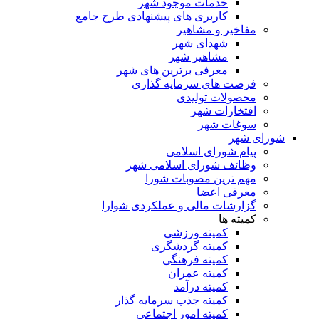
خدمات موجود شهر
کاربری های پیشنهادی طرح جامع
مفاخیر و مشاهیر
شهدای شهر
مشاهیر شهر
معرفی برترین های شهر
فرصت های سرمایه گذاری
محصولات تولیدی
افتخارات شهر
سوغات شهر
شورای شهر
پیام شورای اسلامی
وظائف شورای اسلامی شهر
مهم ترین مصوبات شورا
معرفی اعضا
گزارشات مالی و عملکردی شوارا
کمیته ها
کمیته ورزشی
کمیته گردشگری
کمیته فرهنگی
کمیته عمران
کمیته درآمد
کمیته جذب سرمایه گذار
کمیته امور اجتماعی