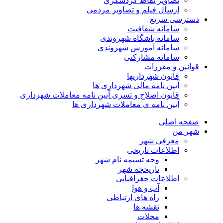
تصاویر نقاط گردشگری
ارسال فیلم و تصاویر مردمی
دسترسی سریع
سامانه شفافیت
سامانه باشگاه شهروندی
سامانه آموزش شهروندی
سامانه مشارکتی
قوانین و مقررات
قانون شهرداریها
آیین نامه مالی شهرداری ها
قانون اصلاح و تسری آیین نامه معاملات شهرداری
آیین نامه ی معاملات شهرداری ها
صفحه اصلی
شهر من
معرفی شهر
اطلاعات تاریخی
وجه تسیمه نام شهر
تاریخچه شهر
اطلاعات جغرافیایی
آب و هوا
راه های ارتباطی
نقشه ها
محلات