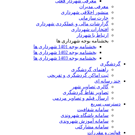
معرفی شهردار فعلی
معرفی مدیران
منشور اخلاقی شهرداری
چارت سازمانی
گزارشات مالی و عملکردی شهرداری
افتخارات شهرداری
ارتباط با شهردار
بخشنامه بوجه شهرداری ها
بخشنامه بوجه 1401 شهرداری ها
بخشنامه بوجه 1402 شهرداری ها
بخشنامه بوجه 1403 شهرداری ها
گردشگری
راهنمای گردشگری
ثبت اماکن گردشگری و تفریحی
چند رسانه ای
گالری تصاویر شهر
تصاویر نقاط گردشگری
ارسال فیلم و تصاویر مردمی
دسترسی سریع
سامانه شفافیت
سامانه باشگاه شهروندی
سامانه آموزش شهروندی
سامانه مشارکتی
قوانین و مقررات