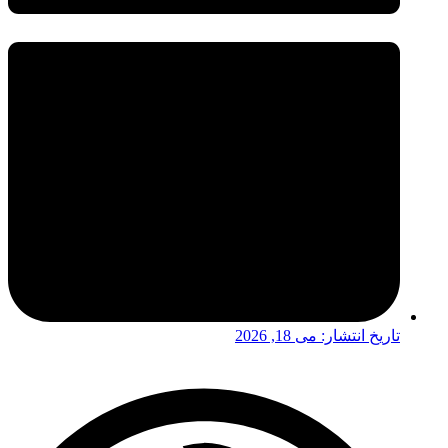
تاریخ انتشار:
می 18, 2026