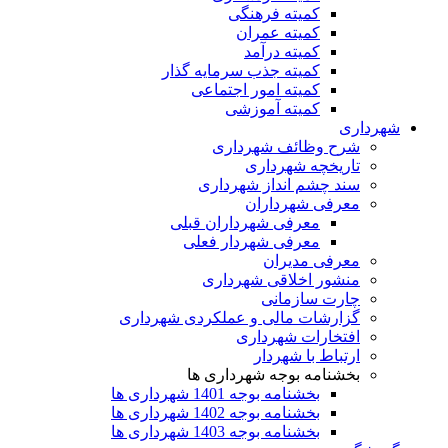
کمیته فرهنگی
کمیته عمران
کمیته درآمد
کمیته جذب سرمایه گذار
کمیته امور اجتماعی
کمیته آموزشی
شهرداری
شرح وظائف شهرداری
تاریخچه شهرداری
سند چشم انداز شهرداری
معرفی شهرداران
معرفی شهرداران قبلی
معرفی شهردار فعلی
معرفی مدیران
منشور اخلاقی شهرداری
چارت سازمانی
گزارشات مالی و عملکردی شهرداری
افتخارات شهرداری
ارتباط با شهردار
بخشنامه بوجه شهرداری ها
بخشنامه بوجه 1401 شهرداری ها
بخشنامه بوجه 1402 شهرداری ها
بخشنامه بوجه 1403 شهرداری ها