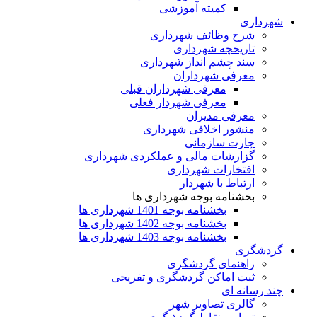
کمیته آموزشی
شهرداری
شرح وظائف شهرداری
تاریخچه شهرداری
سند چشم انداز شهرداری
معرفی شهرداران
معرفی شهرداران قبلی
معرفی شهردار فعلی
معرفی مدیران
منشور اخلاقی شهرداری
چارت سازمانی
گزارشات مالی و عملکردی شهرداری
افتخارات شهرداری
ارتباط با شهردار
بخشنامه بوجه شهرداری ها
بخشنامه بوجه 1401 شهرداری ها
بخشنامه بوجه 1402 شهرداری ها
بخشنامه بوجه 1403 شهرداری ها
گردشگری
راهنمای گردشگری
ثبت اماکن گردشگری و تفریحی
چند رسانه ای
گالری تصاویر شهر