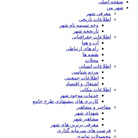
صفحه اصلی
شهر من
معرفی شهر
اطلاعات تاریخی
وجه تسیمه نام شهر
تاریخچه شهر
اطلاعات جغرافیایی
آب و هوا
راه های ارتباطی
نقشه ها
محلات
اطلاعات انسانی
مردم شناسی
اطلاعات جمعیتی
اشتغال و اقتصاد
اطلاعات مکانی
خدمات موجود شهر
کاربری های پیشنهادی طرح جامع
مفاخیر و مشاهیر
شهدای شهر
مشاهیر شهر
معرفی برترین های شهر
فرصت های سرمایه گذاری
محصولات تولیدی