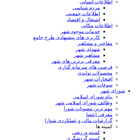
اطلاعات انسانی
مردم شناسی
اطلاعات جمعیتی
اشتغال و اقتصاد
اطلاعات مکانی
خدمات موجود شهر
کاربری های پیشنهادی طرح جامع
مفاخیر و مشاهیر
شهدای شهر
مشاهیر شهر
معرفی برترین های شهر
فرصت های سرمایه گذاری
محصولات تولیدی
افتخارات شهر
سوغات شهر
شورای شهر
پیام شورای اسلامی
وظائف شورای اسلامی شهر
مهم ترین مصوبات شورا
معرفی اعضا
گزارشات مالی و عملکردی شوارا
کمیته ها
کمیته ورزشی
کمیته گردشگری