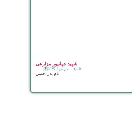
شهید جهانپور مزارعی
0
مارس 8, 2025
نام پدر :حسن