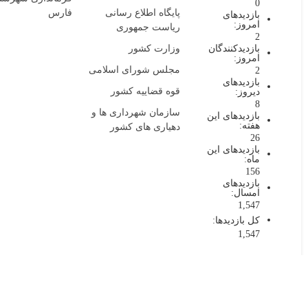
0
پایگاه اطلاع رسانی
فارس
بازدیدهای
امروز:
ریاست جمهوری
2
وزارت کشور
بازدیدکنندگان
امروز:
مجلس شورای اسلامی
2
بازدیدهای
قوه قضاییه کشور
دیروز:
8
سازمان شهرداری ها و
بازدیدهای این
هفته:
دهیاری های کشور
26
بازدیدهای این
ماه:
156
بازدیدهای
امسال:
1,547
کل بازدیدها:
1,547