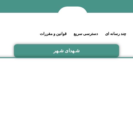
چند رسانه ای
دسترسی سریع
قوانین و مقررات
شـهدای شـهر