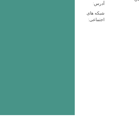
آدرس:
شبکه های
اجتماعی: