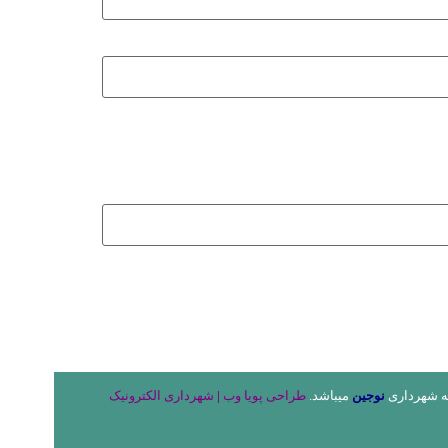
به شهرداری
نوجین
میباشد.
طراحی پویا وب
|
شهرداری الکترونیک