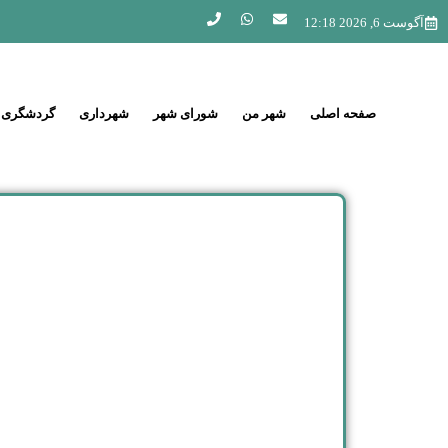
آگوست 6, 2026 12:18
صفحه اصلی
شهر من
شورای شهر
شهرداری
گردشگری