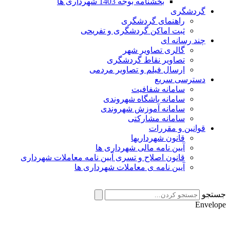
بخشنامه بوجه 1403 شهرداری ها
گردشگری
راهنمای گردشگری
ثبت اماکن گردشگری و تفریحی
چند رسانه ای
گالری تصاویر شهر
تصاویر نقاط گردشگری
ارسال فیلم و تصاویر مردمی
دسترسی سریع
سامانه شفافیت
سامانه باشگاه شهروندی
سامانه آموزش شهروندی
سامانه مشارکتی
قوانین و مقررات
قانون شهرداریها
آیین نامه مالی شهرداری ها
قانون اصلاح و تسری آیین نامه معاملات شهرداری
آیین نامه ی معاملات شهرداری ها
جستجو
Envelope