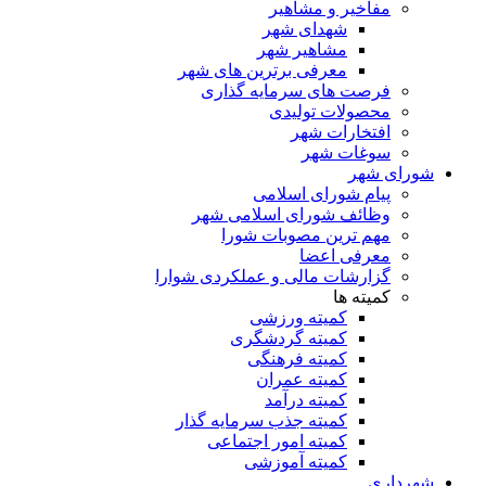
مفاخیر و مشاهیر
شهدای شهر
مشاهیر شهر
معرفی برترین های شهر
فرصت های سرمایه گذاری
محصولات تولیدی
افتخارات شهر
سوغات شهر
شورای شهر
پیام شورای اسلامی
وظائف شورای اسلامی شهر
مهم ترین مصوبات شورا
معرفی اعضا
گزارشات مالی و عملکردی شوارا
کمیته ها
کمیته ورزشی
کمیته گردشگری
کمیته فرهنگی
کمیته عمران
کمیته درآمد
کمیته جذب سرمایه گذار
کمیته امور اجتماعی
کمیته آموزشی
شهرداری