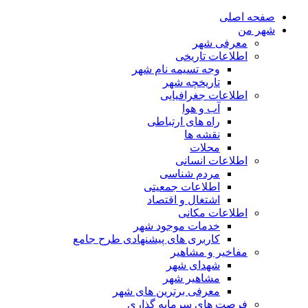
صفحه اصلی
شهر من
معرفی شهر
اطلاعات تاریخی
وجه تسیمه نام شهر
تاریخچه شهر
اطلاعات جغرافیایی
آب و هوا
راه های ارتباطی
نقشه ها
محلات
اطلاعات انسانی
مردم شناسی
اطلاعات جمعیتی
اشتغال و اقتصاد
اطلاعات مکانی
خدمات موجود شهر
کاربری های پیشنهادی طرح جامع
مفاخیر و مشاهیر
شهدای شهر
مشاهیر شهر
معرفی برترین های شهر
فرصت های سرمایه گذاری