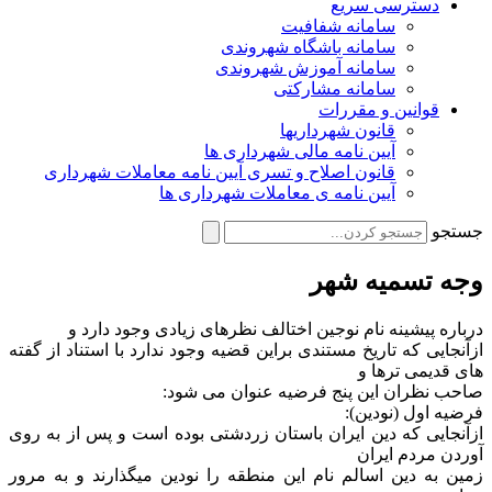
دسترسی سریع
سامانه شفافیت
سامانه باشگاه شهروندی
سامانه آموزش شهروندی
سامانه مشارکتی
قوانین و مقررات
قانون شهرداریها
آیین نامه مالی شهرداری ها
قانون اصلاح و تسری آیین نامه معاملات شهرداری
آیین نامه ی معاملات شهرداری ها
جستجو
وجه تسمیه شهر
درباره پیشینه نام نوجین اختالف نظرهای زیادی وجود دارد و
ازآنجایی که تاریخ مستندی براین قضیه وجود ندارد با استناد از گفته
های قدیمی ترها و
صاحب نظران این پنج فرضیه عنوان می شود:
فرضیه اول (نودین):
ازآنجایی که دین ایران باستان زردشتی بوده است و پس از به روی
آوردن مردم ایران
زمین به دین اسالم نام این منطقه را نودین میگذارند و به مرور