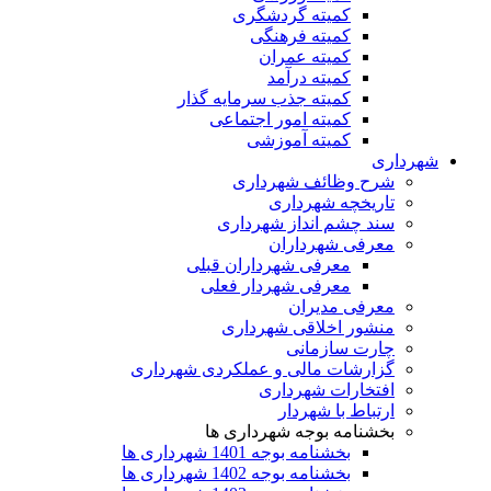
کمیته گردشگری
کمیته فرهنگی
کمیته عمران
کمیته درآمد
کمیته جذب سرمایه گذار
کمیته امور اجتماعی
کمیته آموزشی
شهرداری
شرح وظائف شهرداری
تاریخچه شهرداری
سند چشم انداز شهرداری
معرفی شهرداران
معرفی شهرداران قبلی
معرفی شهردار فعلی
معرفی مدیران
منشور اخلاقی شهرداری
چارت سازمانی
گزارشات مالی و عملکردی شهرداری
افتخارات شهرداری
ارتباط با شهردار
بخشنامه بوجه شهرداری ها
بخشنامه بوجه 1401 شهرداری ها
بخشنامه بوجه 1402 شهرداری ها