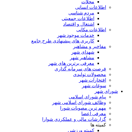
محلات
اطلاعات انسانی
مردم شناسی
اطلاعات جمعیتی
اشتغال و اقتصاد
اطلاعات مکانی
خدمات موجود شهر
کاربری های پیشنهادی طرح جامع
مفاخیر و مشاهیر
شهدای شهر
مشاهیر شهر
معرفی برترین های شهر
فرصت های سرمایه گذاری
محصولات تولیدی
افتخارات شهر
سوغات شهر
شورای شهر
پیام شورای اسلامی
وظائف شورای اسلامی شهر
مهم ترین مصوبات شورا
معرفی اعضا
گزارشات مالی و عملکردی شوارا
کمیته ها
کمیته ورزشی