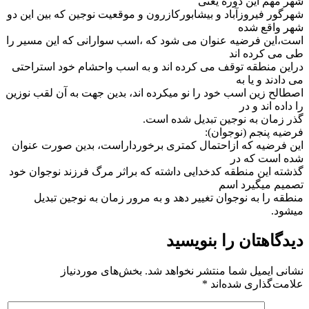
شهر مهم این دوره یعنی
شهرگور فیروزآباد و بیشابورکازرون و موقعیت نوجین که بین این دو
شهر واقع شده
است،این فرضیه عنوان می شود که ،اسب سوارانی که این مسیر را
طی می کرده اند
دراین منطقه توقف می کرده اند و به اسب واحشام خود استراحتی
می دادند و یا به
اصطالح زین اسب خود را نو میکرده اند، بدین جهت به آن لقب نوزین
را داده اند و در
گذر زمان به نوجین تبدیل شده است.
فرضیه پنجم (نوجوان):
این فرضیه که ازاحتمال کمتری برخورداراست، بدین صورت عنوان
شده است که در
گذشته این منطقه کدخدایی داشته که براثر مرگ فرزند نوجوان خود
تصمیم میگیرد اسم
منطقه را به نوجوان تغییر دهد و به مرور زمان به نوجین تبدیل
میشود.
دیدگاهتان را بنویسید
نشانی ایمیل شما منتشر نخواهد شد.
بخش‌های موردنیاز
علامت‌گذاری شده‌اند
*