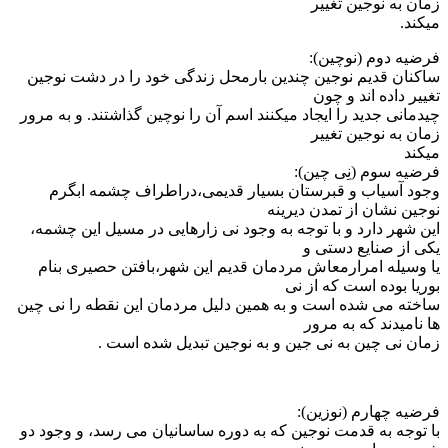
زمان به نوجین تغییر
میکند.
فرضیه دوم (نوچین):
ساکنان قدیم نوجین چندین بارمحل زندگی خود را در دشت نوجین
تغییر داده اند و چون
چیدمانی جدید را ایجاد میکنند اسم آن را نوچین گذاشتند. و به مرور
زمان به نوجین تغییر
میکند
فرضیه سوم (نِی چین):
وجود آسیاب و قبرستان بسیار قدیمی،دراطراف چشمه ابگرم
نوجین نشان از تمدن دیرینه
این شهر دارد و با توجه به وجود نی زارهایی در مسیل این چشمه،
یکی از صنایع دستی و
یا وسیله امرارمعاش مردمان قدیم این شهر،بافتن حصیری بنام
بوریا بوده است که از نی
ساخته می شده است و به همین دلیل مردمان این نقطه را نی چین
ها نامیدند که به مرور
زمان نی چین به نی جین و به نوجین تبدیل شده است .
فرضیه چهارم (نوزین):
با توجه به قدمت نوجین که به دوره ساسانیان می رسد، و وجود دو