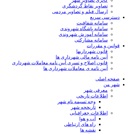
گالری تصاویر شهر
تصاویر نقاط گردشگری
ارسال فیلم و تصاویر مردمی
دسترسی سریع
سامانه شفافیت
سامانه باشگاه شهروندی
سامانه آموزش شهروندی
سامانه مشارکتی
قوانین و مقررات
قانون شهرداریها
آیین نامه مالی شهرداری ها
قانون اصلاح و تسری آیین نامه معاملات شهرداری
آیین نامه ی معاملات شهرداری ها
صفحه اصلی
شهر من
معرفی شهر
اطلاعات تاریخی
وجه تسیمه نام شهر
تاریخچه شهر
اطلاعات جغرافیایی
آب و هوا
راه های ارتباطی
نقشه ها