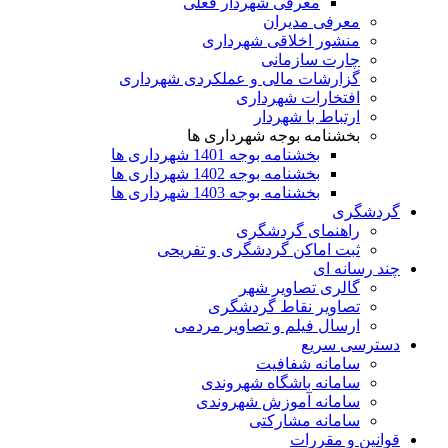
معرفی شهردار فعلی
معرفی مدیران
منشور اخلاقی شهرداری
چارت سازمانی
گزارشات مالی و عملکردی شهرداری
افتخارات شهرداری
ارتباط با شهردار
بخشنامه بوجه شهرداری ها
بخشنامه بوجه 1401 شهرداری ها
بخشنامه بوجه 1402 شهرداری ها
بخشنامه بوجه 1403 شهرداری ها
گردشگری
راهنمای گردشگری
ثبت اماکن گردشگری و تفریحی
چند رسانه ای
گالری تصاویر شهر
تصاویر نقاط گردشگری
ارسال فیلم و تصاویر مردمی
دسترسی سریع
سامانه شفافیت
سامانه باشگاه شهروندی
سامانه آموزش شهروندی
سامانه مشارکتی
قوانین و مقررات