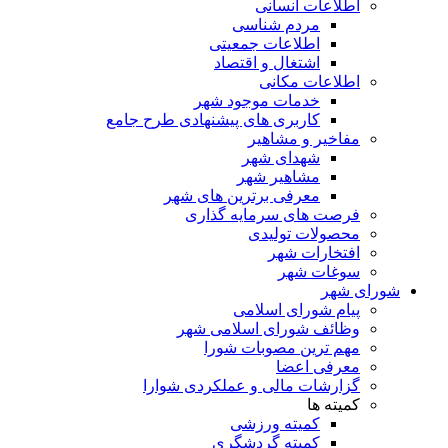
اطلاعات انسانی
مردم شناسی
اطلاعات جمعیتی
اشتغال و اقتصاد
اطلاعات مکانی
خدمات موجود شهر
کاربری های پیشنهادی طرح جامع
مفاخیر و مشاهیر
شهدای شهر
مشاهیر شهر
معرفی برترین های شهر
فرصت های سرمایه گذاری
محصولات تولیدی
افتخارات شهر
سوغات شهر
شورای شهر
پیام شورای اسلامی
وظائف شورای اسلامی شهر
مهم ترین مصوبات شورا
معرفی اعضا
گزارشات مالی و عملکردی شوارا
کمیته ها
کمیته ورزشی
کمیته گردشگری