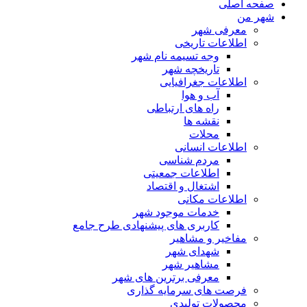
صفحه اصلی
شهر من
معرفی شهر
اطلاعات تاریخی
وجه تسیمه نام شهر
تاریخچه شهر
اطلاعات جغرافیایی
آب و هوا
راه های ارتباطی
نقشه ها
محلات
اطلاعات انسانی
مردم شناسی
اطلاعات جمعیتی
اشتغال و اقتصاد
اطلاعات مکانی
خدمات موجود شهر
کاربری های پیشنهادی طرح جامع
مفاخیر و مشاهیر
شهدای شهر
مشاهیر شهر
معرفی برترین های شهر
فرصت های سرمایه گذاری
محصولات تولیدی