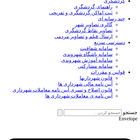
گردشگری
راهنمای گردشگری
ثبت اماکن گردشگری و تفریحی
چند رسانه ای
گالری تصاویر شهر
تصاویر نقاط گردشگری
ارسال فیلم و تصاویر مردمی
دسترسی سریع
سامانه شفافیت
سامانه باشگاه شهروندی
سامانه آموزش شهروندی
سامانه مشارکتی
قوانین و مقررات
قانون شهرداریها
آیین نامه مالی شهرداری ها
قانون اصلاح و تسری آیین نامه معاملات شهرداری
آیین نامه ی معاملات شهرداری ها
جستجو
Envelope