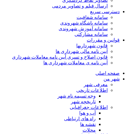
تصاویر نقاط گردشگری
ارسال فیلم و تصاویر مردمی
دسترسی سریع
سامانه شفافیت
سامانه باشگاه شهروندی
سامانه آموزش شهروندی
سامانه مشارکتی
قوانین و مقررات
قانون شهرداریها
آیین نامه مالی شهرداری ها
قانون اصلاح و تسری آیین نامه معاملات شهرداری
آیین نامه ی معاملات شهرداری ها
صفحه اصلی
شهر من
معرفی شهر
اطلاعات تاریخی
وجه تسیمه نام شهر
تاریخچه شهر
اطلاعات جغرافیایی
آب و هوا
راه های ارتباطی
نقشه ها
محلات