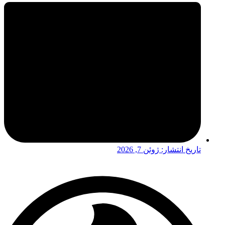
تاریخ انتشار:
ژوئن 7, 2026