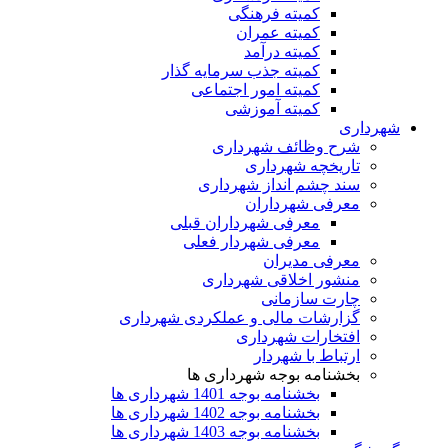
کمیته فرهنگی
کمیته عمران
کمیته درآمد
کمیته جذب سرمایه گذار
کمیته امور اجتماعی
کمیته آموزشی
شهرداری
شرح وظائف شهرداری
تاریخچه شهرداری
سند چشم انداز شهرداری
معرفی شهرداران
معرفی شهرداران قبلی
معرفی شهردار فعلی
معرفی مدیران
منشور اخلاقی شهرداری
چارت سازمانی
گزارشات مالی و عملکردی شهرداری
افتخارات شهرداری
ارتباط با شهردار
بخشنامه بوجه شهرداری ها
بخشنامه بوجه 1401 شهرداری ها
بخشنامه بوجه 1402 شهرداری ها
بخشنامه بوجه 1403 شهرداری ها