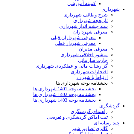
کمیته آموزشی
شهرداری
شرح وظائف شهرداری
تاریخچه شهرداری
سند چشم انداز شهرداری
معرفی شهرداران
معرفی شهرداران قبلی
معرفی شهردار فعلی
معرفی مدیران
منشور اخلاقی شهرداری
چارت سازمانی
گزارشات مالی و عملکردی شهرداری
افتخارات شهرداری
ارتباط با شهردار
بخشنامه بوجه شهرداری ها
بخشنامه بوجه 1401 شهرداری ها
بخشنامه بوجه 1402 شهرداری ها
بخشنامه بوجه 1403 شهرداری ها
گردشگری
راهنمای گردشگری
ثبت اماکن گردشگری و تفریحی
چند رسانه ای
گالری تصاویر شهر