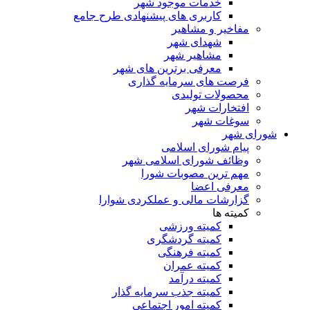
خدمات موجود شهر
کاربری های پیشنهادی طرح جامع
مفاخیر و مشاهیر
شهدای شهر
مشاهیر شهر
معرفی برترین های شهر
فرصت های سرمایه گذاری
محصولات تولیدی
افتخارات شهر
سوغات شهر
شورای شهر
پیام شورای اسلامی
وظائف شورای اسلامی شهر
مهم ترین مصوبات شورا
معرفی اعضا
گزارشات مالی و عملکردی شوارا
کمیته ها
کمیته ورزشی
کمیته گردشگری
کمیته فرهنگی
کمیته عمران
کمیته درآمد
کمیته جذب سرمایه گذار
کمیته امور اجتماعی