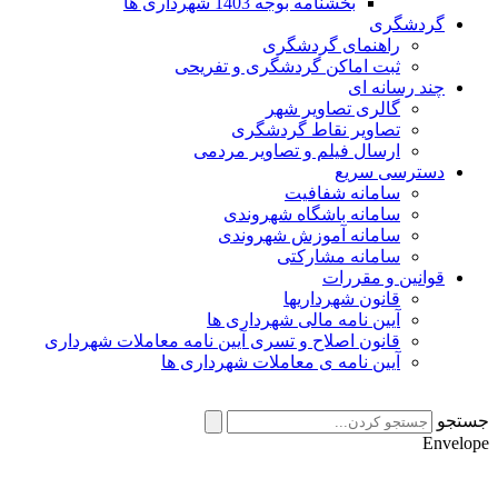
بخشنامه بوجه 1403 شهرداری ها
گردشگری
راهنمای گردشگری
ثبت اماکن گردشگری و تفریحی
چند رسانه ای
گالری تصاویر شهر
تصاویر نقاط گردشگری
ارسال فیلم و تصاویر مردمی
دسترسی سریع
سامانه شفافیت
سامانه باشگاه شهروندی
سامانه آموزش شهروندی
سامانه مشارکتی
قوانین و مقررات
قانون شهرداریها
آیین نامه مالی شهرداری ها
قانون اصلاح و تسری آیین نامه معاملات شهرداری
آیین نامه ی معاملات شهرداری ها
جستجو
Envelope