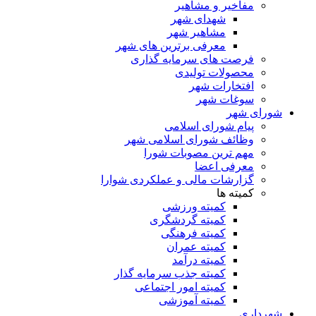
مفاخیر و مشاهیر
شهدای شهر
مشاهیر شهر
معرفی برترین های شهر
فرصت های سرمایه گذاری
محصولات تولیدی
افتخارات شهر
سوغات شهر
شورای شهر
پیام شورای اسلامی
وظائف شورای اسلامی شهر
مهم ترین مصوبات شورا
معرفی اعضا
گزارشات مالی و عملکردی شوارا
کمیته ها
کمیته ورزشی
کمیته گردشگری
کمیته فرهنگی
کمیته عمران
کمیته درآمد
کمیته جذب سرمایه گذار
کمیته امور اجتماعی
کمیته آموزشی
شهرداری