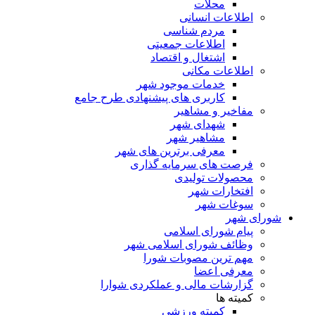
محلات
اطلاعات انسانی
مردم شناسی
اطلاعات جمعیتی
اشتغال و اقتصاد
اطلاعات مکانی
خدمات موجود شهر
کاربری های پیشنهادی طرح جامع
مفاخیر و مشاهیر
شهدای شهر
مشاهیر شهر
معرفی برترین های شهر
فرصت های سرمایه گذاری
محصولات تولیدی
افتخارات شهر
سوغات شهر
شورای شهر
پیام شورای اسلامی
وظائف شورای اسلامی شهر
مهم ترین مصوبات شورا
معرفی اعضا
گزارشات مالی و عملکردی شوارا
کمیته ها
کمیته ورزشی