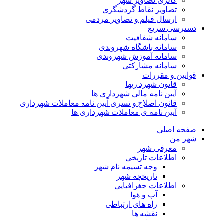
گالری تصاویر شهر
تصاویر نقاط گردشگری
ارسال فیلم و تصاویر مردمی
دسترسی سریع
سامانه شفافیت
سامانه باشگاه شهروندی
سامانه آموزش شهروندی
سامانه مشارکتی
قوانین و مقررات
قانون شهرداریها
آیین نامه مالی شهرداری ها
قانون اصلاح و تسری آیین نامه معاملات شهرداری
آیین نامه ی معاملات شهرداری ها
صفحه اصلی
شهر من
معرفی شهر
اطلاعات تاریخی
وجه تسیمه نام شهر
تاریخچه شهر
اطلاعات جغرافیایی
آب و هوا
راه های ارتباطی
نقشه ها