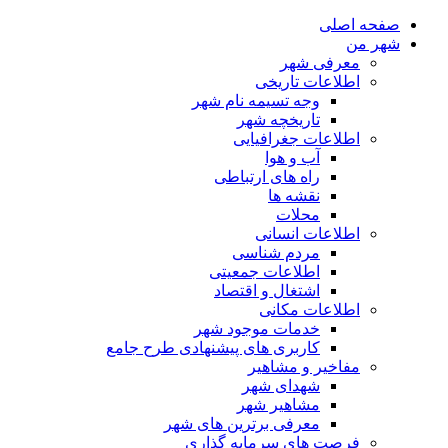
صفحه اصلی
شهر من
معرفی شهر
اطلاعات تاریخی
وجه تسیمه نام شهر
تاریخچه شهر
اطلاعات جغرافیایی
آب و هوا
راه های ارتباطی
نقشه ها
محلات
اطلاعات انسانی
مردم شناسی
اطلاعات جمعیتی
اشتغال و اقتصاد
اطلاعات مکانی
خدمات موجود شهر
کاربری های پیشنهادی طرح جامع
مفاخیر و مشاهیر
شهدای شهر
مشاهیر شهر
معرفی برترین های شهر
فرصت های سرمایه گذاری