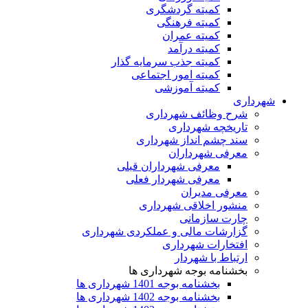
کمیته گردشگری
کمیته فرهنگی
کمیته عمران
کمیته درآمد
کمیته جذب سرمایه گذار
کمیته امور اجتماعی
کمیته آموزشی
شهرداری
شرح وظائف شهرداری
تاریخچه شهرداری
سند چشم انداز شهرداری
معرفی شهرداران
معرفی شهرداران قبلی
معرفی شهردار فعلی
معرفی مدیران
منشور اخلاقی شهرداری
چارت سازمانی
گزارشات مالی و عملکردی شهرداری
افتخارات شهرداری
ارتباط با شهردار
بخشنامه بوجه شهرداری ها
بخشنامه بوجه 1401 شهرداری ها
بخشنامه بوجه 1402 شهرداری ها