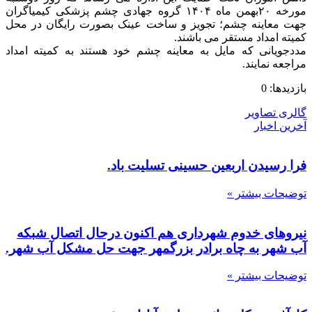
مورخه ۲۰بهمن ماه ۱۴۰۴ گروه جهادی چشم پزشکی کیمیاگران
جهت معاینه چشم؛ تجویز و ساخت عینک بصورت رایگان در محل
کمیته امداد مستقر می باشند.
مددجویانی که مایل به معاینه چشم خود هستند به کمیته امداد
مراجعه نمایند.
بازدیدها: 0
گالری تصاویر
آخرین اخبار
فرا رسیدن اربعین حسینی تسلیت باد.
توضیحات بیشتر »
نیروهای خدوم شهرداری هم اکنون درحال اتصال شبکه
آب شهر به چاه برادر بزرگمهر جهت حل مشکل آب شهر.
توضیحات بیشتر »