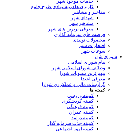
خدمات موجود شهر
کاربری های پیشنهادی طرح جامع
مفاخیر و مشاهیر
شهدای شهر
مشاهیر شهر
معرفی برترین های شهر
فرصت های سرمایه گذاری
محصولات تولیدی
افتخارات شهر
سوغات شهر
شورای شهر
پیام شورای اسلامی
وظائف شورای اسلامی شهر
مهم ترین مصوبات شورا
معرفی اعضا
گزارشات مالی و عملکردی شوارا
کمیته ها
کمیته ورزشی
کمیته گردشگری
کمیته فرهنگی
کمیته عمران
کمیته درآمد
کمیته جذب سرمایه گذار
کمیته امور اجتماعی