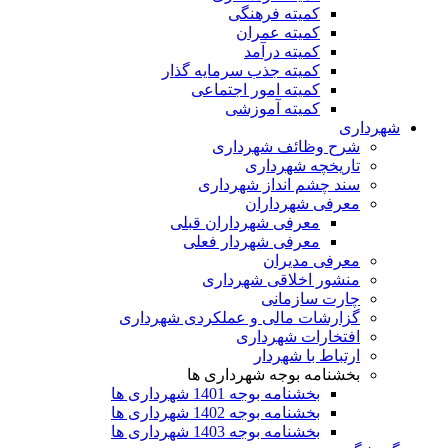
کمیته فرهنگی
کمیته عمران
کمیته درآمد
کمیته جذب سرمایه گذار
کمیته امور اجتماعی
کمیته آموزشی
شهرداری
شرح وظائف شهرداری
تاریخچه شهرداری
سند چشم انداز شهرداری
معرفی شهرداران
معرفی شهرداران قبلی
معرفی شهردار فعلی
معرفی مدیران
منشور اخلاقی شهرداری
چارت سازمانی
گزارشات مالی و عملکردی شهرداری
افتخارات شهرداری
ارتباط با شهردار
بخشنامه بوجه شهرداری ها
بخشنامه بوجه 1401 شهرداری ها
بخشنامه بوجه 1402 شهرداری ها
بخشنامه بوجه 1403 شهرداری ها