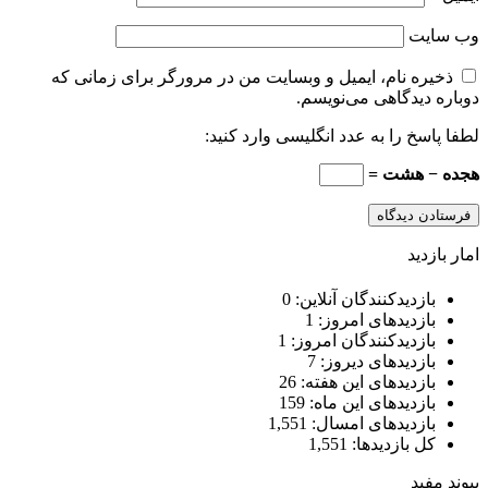
وب‌ سایت
ذخیره نام، ایمیل و وبسایت من در مرورگر برای زمانی که
دوباره دیدگاهی می‌نویسم.
لطفا پاسخ را به عدد انگلیسی وارد کنید:
هجده − هشت =
امار بازدید
بازدیدکنندگان آنلاین:
0
بازدیدهای امروز:
1
بازدیدکنندگان امروز:
1
بازدیدهای دیروز:
7
بازدیدهای این هفته:
26
بازدیدهای این ماه:
159
بازدیدهای امسال:
1,551
کل بازدیدها:
1,551
پیوند مفید