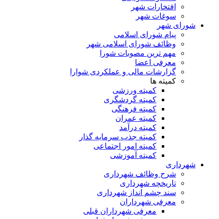
افتخارات شهر
سوغات شهر
شورای شهر
پیام شورای اسلامی
وظائف شورای اسلامی شهر
مهم ترین مصوبات شورا
معرفی اعضا
گزارشات مالی و عملکردی شوارا
کمیته ها
کمیته ورزشی
کمیته گردشگری
کمیته فرهنگی
کمیته عمران
کمیته درآمد
کمیته جذب سرمایه گذار
کمیته امور اجتماعی
کمیته آموزشی
شهرداری
شرح وظائف شهرداری
تاریخچه شهرداری
سند چشم انداز شهرداری
معرفی شهرداران
معرفی شهرداران قبلی