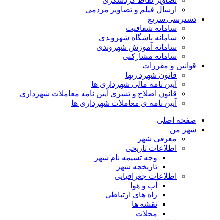
تصاویر نقاط گردشگری
ارسال فیلم و تصاویر مردمی
دسترسی سریع
سامانه شفافیت
سامانه باشگاه شهروندی
سامانه آموزش شهروندی
سامانه مشارکتی
قوانین و مقررات
قانون شهرداریها
آیین نامه مالی شهرداری ها
قانون اصلاح و تسری آیین نامه معاملات شهرداری
آیین نامه ی معاملات شهرداری ها
صفحه اصلی
شهر من
معرفی شهر
اطلاعات تاریخی
وجه تسیمه نام شهر
تاریخچه شهر
اطلاعات جغرافیایی
آب و هوا
راه های ارتباطی
نقشه ها
محلات