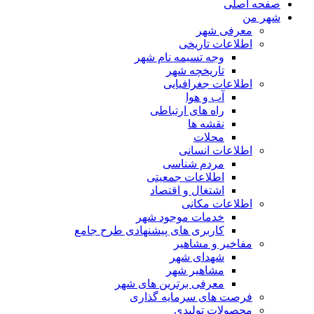
صفحه اصلی
شهر من
معرفی شهر
اطلاعات تاریخی
وجه تسیمه نام شهر
تاریخچه شهر
اطلاعات جغرافیایی
آب و هوا
راه های ارتباطی
نقشه ها
محلات
اطلاعات انسانی
مردم شناسی
اطلاعات جمعیتی
اشتغال و اقتصاد
اطلاعات مکانی
خدمات موجود شهر
کاربری های پیشنهادی طرح جامع
مفاخیر و مشاهیر
شهدای شهر
مشاهیر شهر
معرفی برترین های شهر
فرصت های سرمایه گذاری
محصولات تولیدی