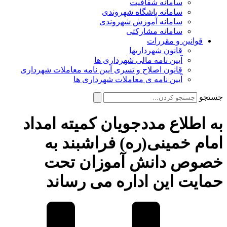
سامانه شفافیت
سامانه باشگاه شهروندی
سامانه آموزش شهروندی
سامانه مشارکتی
قوانین و مقررات
قانون شهرداریها
آیین نامه مالی شهرداری ها
قانون اصلاح و تسری آیین نامه معاملات شهرداری
آیین نامه ی معاملات شهرداری ها
جستجو
به اطلاع مددجویان کمیته امداد
امام خمینی(ره) فراشبند به
خصوص دانش آموزان تحت
حمایت این اداره می رساند