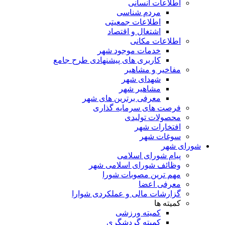
اطلاعات انسانی
مردم شناسی
اطلاعات جمعیتی
اشتغال و اقتصاد
اطلاعات مکانی
خدمات موجود شهر
کاربری های پیشنهادی طرح جامع
مفاخیر و مشاهیر
شهدای شهر
مشاهیر شهر
معرفی برترین های شهر
فرصت های سرمایه گذاری
محصولات تولیدی
افتخارات شهر
سوغات شهر
شورای شهر
پیام شورای اسلامی
وظائف شورای اسلامی شهر
مهم ترین مصوبات شورا
معرفی اعضا
گزارشات مالی و عملکردی شوارا
کمیته ها
کمیته ورزشی
کمیته گردشگری