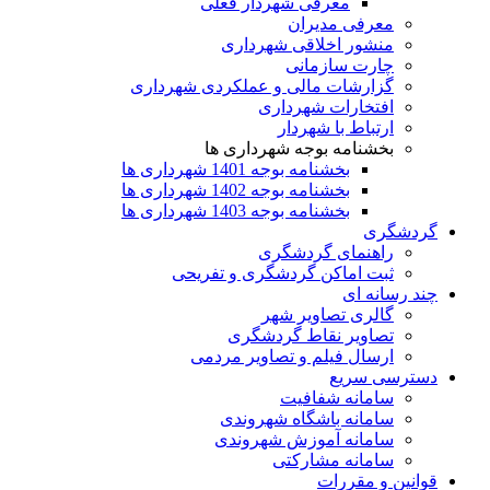
معرفی شهردار فعلی
معرفی مدیران
منشور اخلاقی شهرداری
چارت سازمانی
گزارشات مالی و عملکردی شهرداری
افتخارات شهرداری
ارتباط با شهردار
بخشنامه بوجه شهرداری ها
بخشنامه بوجه 1401 شهرداری ها
بخشنامه بوجه 1402 شهرداری ها
بخشنامه بوجه 1403 شهرداری ها
گردشگری
راهنمای گردشگری
ثبت اماکن گردشگری و تفریحی
چند رسانه ای
گالری تصاویر شهر
تصاویر نقاط گردشگری
ارسال فیلم و تصاویر مردمی
دسترسی سریع
سامانه شفافیت
سامانه باشگاه شهروندی
سامانه آموزش شهروندی
سامانه مشارکتی
قوانین و مقررات