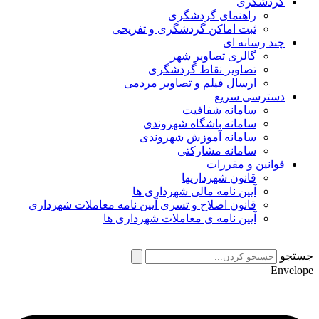
گردشگری
راهنمای گردشگری
ثبت اماکن گردشگری و تفریحی
چند رسانه ای
گالری تصاویر شهر
تصاویر نقاط گردشگری
ارسال فیلم و تصاویر مردمی
دسترسی سریع
سامانه شفافیت
سامانه باشگاه شهروندی
سامانه آموزش شهروندی
سامانه مشارکتی
قوانین و مقررات
قانون شهرداریها
آیین نامه مالی شهرداری ها
قانون اصلاح و تسری آیین نامه معاملات شهرداری
آیین نامه ی معاملات شهرداری ها
جستجو
Envelope