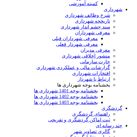
کمیته آموزشی
شهرداری
شرح وظائف شهرداری
تاریخچه شهرداری
سند چشم انداز شهرداری
معرفی شهرداران
معرفی شهرداران قبلی
معرفی شهردار فعلی
معرفی مدیران
منشور اخلاقی شهرداری
چارت سازمانی
گزارشات مالی و عملکردی شهرداری
افتخارات شهرداری
ارتباط با شهردار
بخشنامه بوجه شهرداری ها
بخشنامه بوجه 1401 شهرداری ها
بخشنامه بوجه 1402 شهرداری ها
بخشنامه بوجه 1403 شهرداری ها
گردشگری
راهنمای گردشگری
ثبت اماکن گردشگری و تفریحی
چند رسانه ای
گالری تصاویر شهر