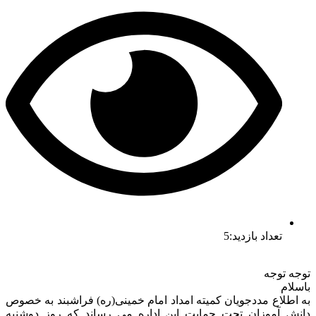
تعداد بازدید:5
توجه توجه
باسلام
به اطلاع مددجویان کمیته امداد امام خمینی(ره) فراشبند به خصوص
دانش آموزان تحت حمایت این اداره می رساند که روز دوشنبه