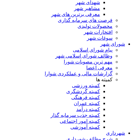
شهدای شهر
مشاهیر شهر
معرفی برترین های شهر
فرصت های سرمایه گذاری
محصولات تولیدی
افتخارات شهر
سوغات شهر
ورای شهر
پیام شورای اسلامی
وظائف شورای اسلامی شهر
مهم ترین مصوبات شورا
معرفی اعضا
گزارشات مالی و عملکردی شوارا
کمیته ها
کمیته ورزشی
کمیته گردشگری
کمیته فرهنگی
کمیته عمران
کمیته درآمد
کمیته جذب سرمایه گذار
کمیته امور اجتماعی
کمیته آموزشی
هرداری
شرح وظائف شهرداری