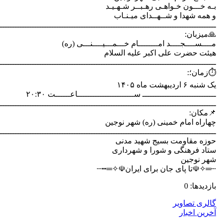
بـه خـــون خـواهـی رهـبــر
و همه شهدا و شــهــدای 
ـــــــــــــــــــــــــــــــــــــــــــــــــــــــــــــــــــــــــــــــــــــــ
🙏
مــــســــجــــد امــــــــام خـــمـــیــــنـ
هیئت حضرت علی اکبر علیه
ــــــــــــــــــــــــــــــــــــــــــــــــــــــــــــــــــــــــــــــــــــ
⏱
یک شن
ــــــــــــــــــــــــــــــ ســـــــــــــــــــــــاعـــ
ـــــــــــــــــــــــــــــــــــــــــــــــــــــــــــــــــــــــــــــــــــــــــ

چهاراه امام خمینی (ره) شه
ـــــــــــــــــــــــــــــــــــــــــــــــــــــــــــــــــــــــــــــــــــــ
حوزه مقاومت بسیج شهی
ستاد فرهنگی و شورا و 
شهر
┄═✧☫تا پای جان برای ایرا
ب
گالری
آخری