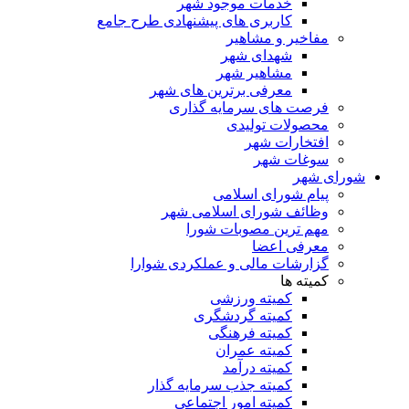
خدمات موجود شهر
کاربری های پیشنهادی طرح جامع
مفاخیر و مشاهیر
شهدای شهر
مشاهیر شهر
معرفی برترین های شهر
فرصت های سرمایه گذاری
محصولات تولیدی
افتخارات شهر
سوغات شهر
ورای شهر
پیام شورای اسلامی
وظائف شورای اسلامی شهر
مهم ترین مصوبات شورا
معرفی اعضا
گزارشات مالی و عملکردی شوارا
کمیته ها
کمیته ورزشی
کمیته گردشگری
کمیته فرهنگی
کمیته عمران
کمیته درآمد
کمیته جذب سرمایه گذار
کمیته امور اجتماعی