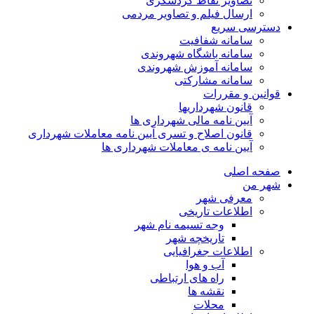
تصاویر نقاط گردشگری
ارسال فیلم و تصاویر مردمی
سترسی سریع
سامانه شفافیت
سامانه باشگاه شهروندی
سامانه آموزش شهروندی
سامانه مشارکتی
وانین و مقررات
قانون شهرداریها
آیین نامه مالی شهرداری ها
قانون اصلاح و تسری آیین نامه معاملات شهرداری
آیین نامه ی معاملات شهرداری ها
فحه اصلی
هر من
معرفی شهر
اطلاعات تاریخی
وجه تسیمه نام شهر
تاریخچه شهر
اطلاعات جغرافیایی
آب و هوا
راه های ارتباطی
نقشه ها
محلات