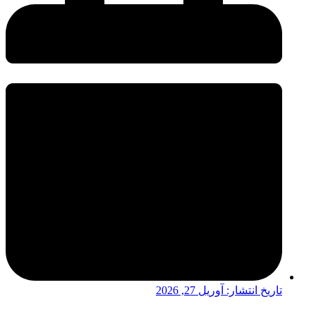
ریخ انتشار:
آوریل 27, 2026