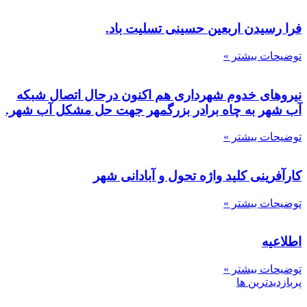
یدن اربعین حسینی تسلیت باد.
 بیشتر »
ی خدوم شهرداری هم اکنون درحال اتصال شبکه
 به چاه برادر بزرگمهر جهت حل مشکل آب شهر.
 بیشتر »
ینی کلید واژه تحول و آبادانی شهر
 بیشتر »
ه
 بیشتر »
ترین ها