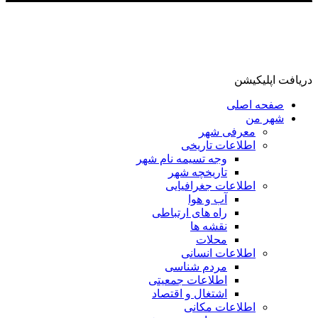
اپلیکیشن
فحه اصلی
هر من
معرفی شهر
اطلاعات تاریخی
وجه تسیمه نام شهر
تاریخچه شهر
اطلاعات جغرافیایی
آب و هوا
راه های ارتباطی
نقشه ها
محلات
اطلاعات انسانی
مردم شناسی
اطلاعات جمعیتی
اشتغال و اقتصاد
اطلاعات مکانی