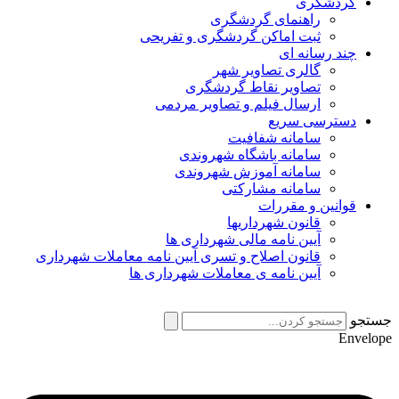
ردشگری
راهنمای گردشگری
ثبت اماکن گردشگری و تفریحی
ند رسانه ای
گالری تصاویر شهر
تصاویر نقاط گردشگری
ارسال فیلم و تصاویر مردمی
سترسی سریع
سامانه شفافیت
سامانه باشگاه شهروندی
سامانه آموزش شهروندی
سامانه مشارکتی
وانین و مقررات
قانون شهرداریها
آیین نامه مالی شهرداری ها
قانون اصلاح و تسری آیین نامه معاملات شهرداری
آیین نامه ی معاملات شهرداری ها
E