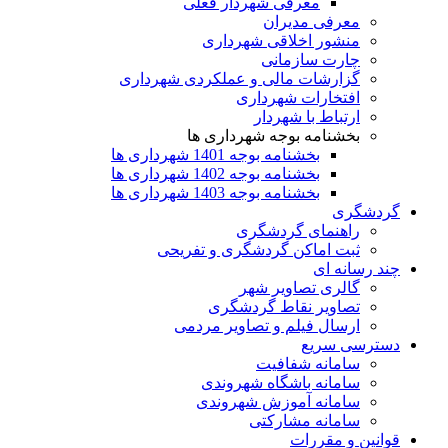
معرفی شهردار فعلی
معرفی مدیران
منشور اخلاقی شهرداری
چارت سازمانی
گزارشات مالی و عملکردی شهرداری
افتخارات شهرداری
ارتباط با شهردار
بخشنامه بوجه شهرداری ها
بخشنامه بوجه 1401 شهرداری ها
بخشنامه بوجه 1402 شهرداری ها
بخشنامه بوجه 1403 شهرداری ها
ردشگری
راهنمای گردشگری
ثبت اماکن گردشگری و تفریحی
ند رسانه ای
گالری تصاویر شهر
تصاویر نقاط گردشگری
ارسال فیلم و تصاویر مردمی
سترسی سریع
سامانه شفافیت
سامانه باشگاه شهروندی
سامانه آموزش شهروندی
سامانه مشارکتی
وانین و مقررات