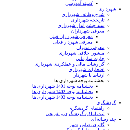
کمیته آموزشی
هرداری
شرح وظائف شهرداری
تاریخچه شهرداری
سند چشم انداز شهرداری
معرفی شهرداران
معرفی شهرداران قبلی
معرفی شهردار فعلی
معرفی مدیران
منشور اخلاقی شهرداری
چارت سازمانی
گزارشات مالی و عملکردی شهرداری
افتخارات شهرداری
ارتباط با شهردار
بخشنامه بوجه شهرداری ها
بخشنامه بوجه 1401 شهرداری ها
بخشنامه بوجه 1402 شهرداری ها
بخشنامه بوجه 1403 شهرداری ها
ردشگری
راهنمای گردشگری
ثبت اماکن گردشگری و تفریحی
ند رسانه ای
گالری تصاویر شهر