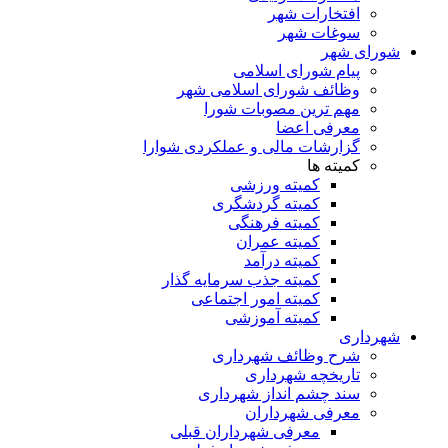
افتخارات شهر
سوغات شهر
ورای شهر
پیام شورای اسلامی
وظائف شورای اسلامی شهر
مهم ترین مصوبات شورا
معرفی اعضا
گزارشات مالی و عملکردی شوارا
کمیته ها
کمیته ورزشی
کمیته گردشگری
کمیته فرهنگی
کمیته عمران
کمیته درآمد
کمیته جذب سرمایه گذار
کمیته امور اجتماعی
کمیته آموزشی
هرداری
شرح وظائف شهرداری
تاریخچه شهرداری
سند چشم انداز شهرداری
معرفی شهرداران
معرفی شهرداران قبلی