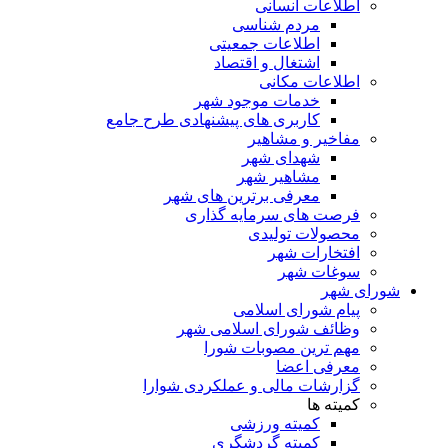
اطلاعات انسانی
مردم شناسی
اطلاعات جمعیتی
اشتغال و اقتصاد
اطلاعات مکانی
خدمات موجود شهر
کاربری های پیشنهادی طرح جامع
مفاخیر و مشاهیر
شهدای شهر
مشاهیر شهر
معرفی برترین های شهر
فرصت های سرمایه گذاری
محصولات تولیدی
افتخارات شهر
سوغات شهر
ورای شهر
پیام شورای اسلامی
وظائف شورای اسلامی شهر
مهم ترین مصوبات شورا
معرفی اعضا
گزارشات مالی و عملکردی شوارا
کمیته ها
کمیته ورزشی
کمیته گردشگری