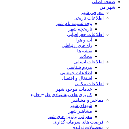
فحه اصلی
هر من
معرفی شهر
اطلاعات تاریخی
وجه تسیمه نام شهر
تاریخچه شهر
اطلاعات جغرافیایی
آب و هوا
راه های ارتباطی
نقشه ها
محلات
اطلاعات انسانی
مردم شناسی
اطلاعات جمعیتی
اشتغال و اقتصاد
اطلاعات مکانی
خدمات موجود شهر
کاربری های پیشنهادی طرح جامع
مفاخیر و مشاهیر
شهدای شهر
مشاهیر شهر
معرفی برترین های شهر
فرصت های سرمایه گذاری
محصولات تولیدی