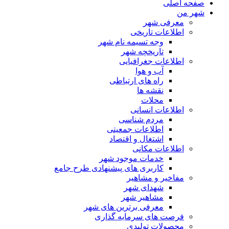
صفحه اصلی
شهر من
معرفی شهر
اطلاعات تاریخی
وجه تسیمه نام شهر
تاریخچه شهر
اطلاعات جغرافیایی
آب و هوا
راه های ارتباطی
نقشه ها
محلات
اطلاعات انسانی
مردم شناسی
اطلاعات جمعیتی
اشتغال و اقتصاد
اطلاعات مکانی
خدمات موجود شهر
کاربری های پیشنهادی طرح جامع
مفاخیر و مشاهیر
شهدای شهر
مشاهیر شهر
معرفی برترین های شهر
فرصت های سرمایه گذاری
محصولات تولیدی