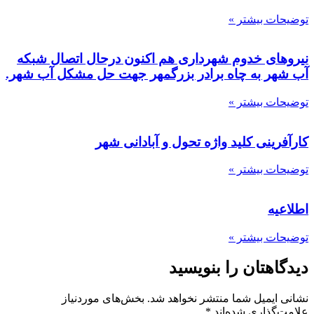
توضیحات بیشتر »
نیروهای خدوم شهرداری هم اکنون درحال اتصال شبکه
آب شهر به چاه برادر بزرگمهر جهت حل مشکل آب شهر.
توضیحات بیشتر »
کارآفرینی کلید واژه تحول و آبادانی شهر
توضیحات بیشتر »
اطلاعیه
توضیحات بیشتر »
دیدگاهتان را بنویسید
نشانی ایمیل شما منتشر نخواهد شد.
بخش‌های موردنیاز
علامت‌گذاری شده‌اند
*