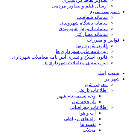
تصاویر نقاط گردشگری
ارسال فیلم و تصاویر مردمی
دسترسی سریع
سامانه شفافیت
سامانه باشگاه شهروندی
سامانه آموزش شهروندی
سامانه مشارکتی
قوانین و مقررات
قانون شهرداریها
آیین نامه مالی شهرداری ها
قانون اصلاح و تسری آیین نامه معاملات شهرداری
آیین نامه ی معاملات شهرداری ها
صفحه اصلی
شهر من
معرفی شهر
اطلاعات تاریخی
وجه تسیمه نام شهر
تاریخچه شهر
اطلاعات جغرافیایی
آب و هوا
راه های ارتباطی
نقشه ها
محلات