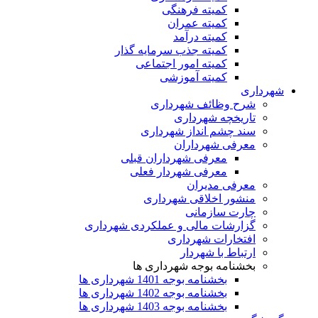
کمیته فرهنگی
کمیته عمران
کمیته درآمد
کمیته جذب سرمایه گذار
کمیته امور اجتماعی
کمیته آموزشی
شهرداری
شرح وظائف شهرداری
تاریخچه شهرداری
سند چشم انداز شهرداری
معرفی شهرداران
معرفی شهرداران قبلی
معرفی شهردار فعلی
معرفی مدیران
منشور اخلاقی شهرداری
چارت سازمانی
گزارشات مالی و عملکردی شهرداری
افتخارات شهرداری
ارتباط با شهردار
بخشنامه بوجه شهرداری ها
بخشنامه بوجه 1401 شهرداری ها
بخشنامه بوجه 1402 شهرداری ها
بخشنامه بوجه 1403 شهرداری ها