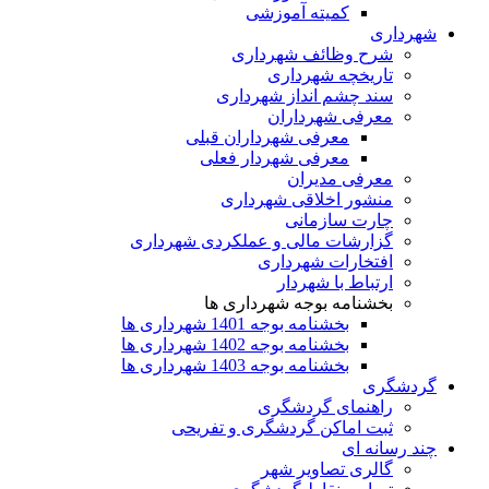
کمیته آموزشی
شهرداری
شرح وظائف شهرداری
تاریخچه شهرداری
سند چشم انداز شهرداری
معرفی شهرداران
معرفی شهرداران قبلی
معرفی شهردار فعلی
معرفی مدیران
منشور اخلاقی شهرداری
چارت سازمانی
گزارشات مالی و عملکردی شهرداری
افتخارات شهرداری
ارتباط با شهردار
بخشنامه بوجه شهرداری ها
بخشنامه بوجه 1401 شهرداری ها
بخشنامه بوجه 1402 شهرداری ها
بخشنامه بوجه 1403 شهرداری ها
گردشگری
راهنمای گردشگری
ثبت اماکن گردشگری و تفریحی
چند رسانه ای
گالری تصاویر شهر