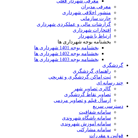
معرفی شهردار فعلی
معرفی مدیران
منشور اخلاقی شهرداری
چارت سازمانی
گزارشات مالی و عملکردی شهرداری
افتخارات شهرداری
ارتباط با شهردار
بخشنامه بوجه شهرداری ها
بخشنامه بوجه 1401 شهرداری ها
بخشنامه بوجه 1402 شهرداری ها
بخشنامه بوجه 1403 شهرداری ها
گردشگری
راهنمای گردشگری
ثبت اماکن گردشگری و تفریحی
چند رسانه ای
گالری تصاویر شهر
تصاویر نقاط گردشگری
ارسال فیلم و تصاویر مردمی
دسترسی سریع
سامانه شفافیت
سامانه باشگاه شهروندی
سامانه آموزش شهروندی
سامانه مشارکتی
قوانین و مقررات