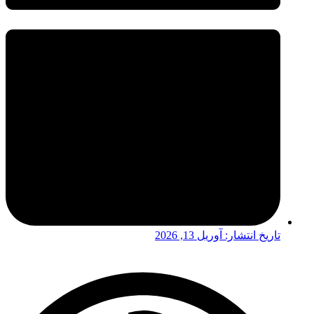
تاریخ انتشار:
آوریل 13, 2026