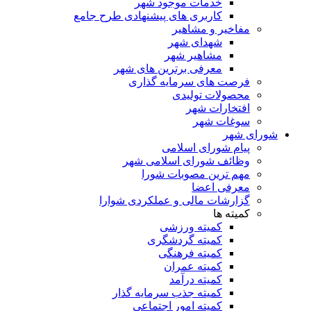
خدمات موجود شهر
کاربری های پیشنهادی طرح جامع
مفاخیر و مشاهیر
شهدای شهر
مشاهیر شهر
معرفی برترین های شهر
فرصت های سرمایه گذاری
محصولات تولیدی
افتخارات شهر
سوغات شهر
شورای شهر
پیام شورای اسلامی
وظائف شورای اسلامی شهر
مهم ترین مصوبات شورا
معرفی اعضا
گزارشات مالی و عملکردی شوارا
کمیته ها
کمیته ورزشی
کمیته گردشگری
کمیته فرهنگی
کمیته عمران
کمیته درآمد
کمیته جذب سرمایه گذار
کمیته امور اجتماعی