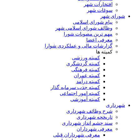
افتخارات شهر
سوغات شهر
شورای شهر
پیام شورای اسلامی
وظائف شورای اسلامی شهر
مهم ترین مصوبات شورا
معرفی اعضا
گزارشات مالی و عملکردی شوارا
کمیته ها
کمیته ورزشی
کمیته گردشگری
کمیته فرهنگی
کمیته عمران
کمیته درآمد
کمیته جذب سرمایه گذار
کمیته امور اجتماعی
کمیته آموزشی
شهرداری
شرح وظائف شهرداری
تاریخچه شهرداری
سند چشم انداز شهرداری
معرفی شهرداران
معرفی شهرداران قبلی