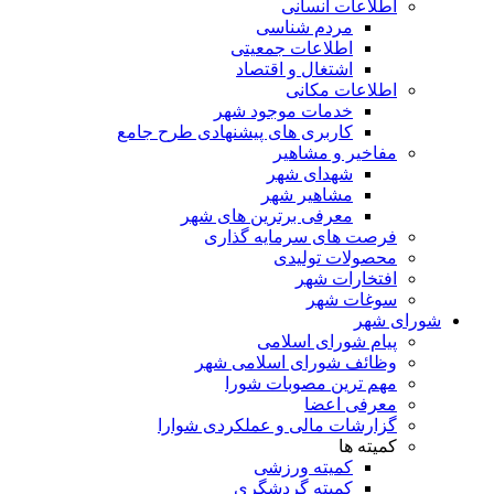
اطلاعات انسانی
مردم شناسی
اطلاعات جمعیتی
اشتغال و اقتصاد
اطلاعات مکانی
خدمات موجود شهر
کاربری های پیشنهادی طرح جامع
مفاخیر و مشاهیر
شهدای شهر
مشاهیر شهر
معرفی برترین های شهر
فرصت های سرمایه گذاری
محصولات تولیدی
افتخارات شهر
سوغات شهر
شورای شهر
پیام شورای اسلامی
وظائف شورای اسلامی شهر
مهم ترین مصوبات شورا
معرفی اعضا
گزارشات مالی و عملکردی شوارا
کمیته ها
کمیته ورزشی
کمیته گردشگری