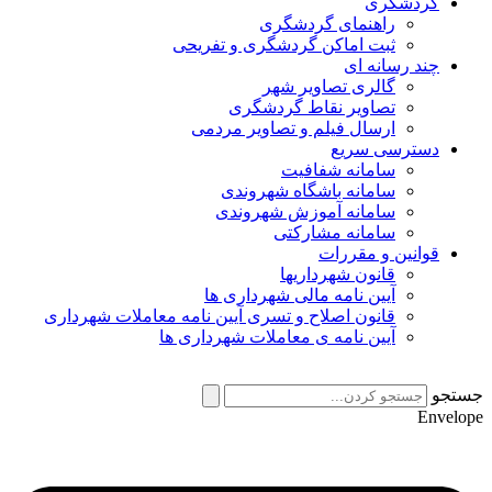
گردشگری
راهنمای گردشگری
ثبت اماکن گردشگری و تفریحی
چند رسانه ای
گالری تصاویر شهر
تصاویر نقاط گردشگری
ارسال فیلم و تصاویر مردمی
دسترسی سریع
سامانه شفافیت
سامانه باشگاه شهروندی
سامانه آموزش شهروندی
سامانه مشارکتی
قوانین و مقررات
قانون شهرداریها
آیین نامه مالی شهرداری ها
قانون اصلاح و تسری آیین نامه معاملات شهرداری
آیین نامه ی معاملات شهرداری ها
جستجو
Envelope