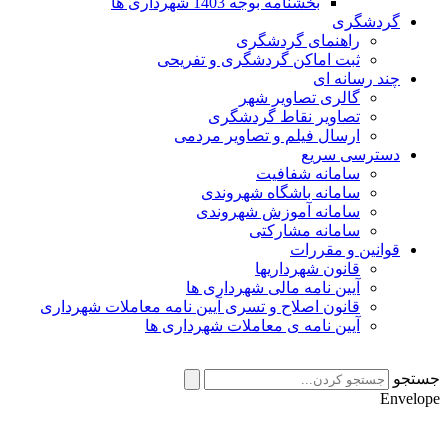
بخشنامه بوجه 1403 شهرداری ها
گردشگری
راهنمای گردشگری
ثبت اماکن گردشگری و تفریحی
چند رسانه ای
گالری تصاویر شهر
تصاویر نقاط گردشگری
ارسال فیلم و تصاویر مردمی
دسترسی سریع
سامانه شفافیت
سامانه باشگاه شهروندی
سامانه آموزش شهروندی
سامانه مشارکتی
قوانین و مقررات
قانون شهرداریها
آیین نامه مالی شهرداری ها
قانون اصلاح و تسری آیین نامه معاملات شهرداری
آیین نامه ی معاملات شهرداری ها
جستجو
Envelope