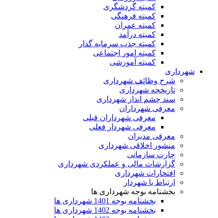
کمیته گردشگری
کمیته فرهنگی
کمیته عمران
کمیته درآمد
کمیته جذب سرمایه گذار
کمیته امور اجتماعی
کمیته آموزشی
شهرداری
شرح وظائف شهرداری
تاریخچه شهرداری
سند چشم انداز شهرداری
معرفی شهرداران
معرفی شهرداران قبلی
معرفی شهردار فعلی
معرفی مدیران
منشور اخلاقی شهرداری
چارت سازمانی
گزارشات مالی و عملکردی شهرداری
افتخارات شهرداری
ارتباط با شهردار
بخشنامه بوجه شهرداری ها
بخشنامه بوجه 1401 شهرداری ها
بخشنامه بوجه 1402 شهرداری ها