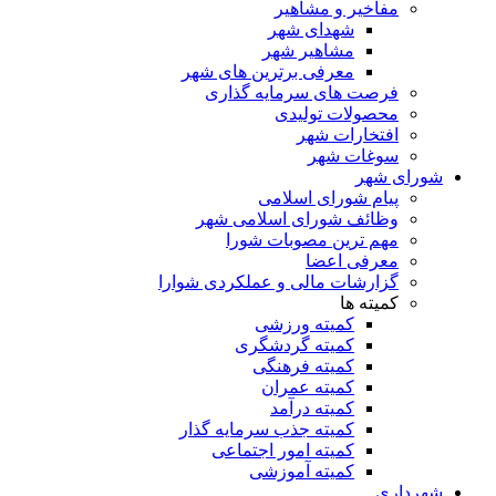
مفاخیر و مشاهیر
شهدای شهر
مشاهیر شهر
معرفی برترین های شهر
فرصت های سرمایه گذاری
محصولات تولیدی
افتخارات شهر
سوغات شهر
شورای شهر
پیام شورای اسلامی
وظائف شورای اسلامی شهر
مهم ترین مصوبات شورا
معرفی اعضا
گزارشات مالی و عملکردی شوارا
کمیته ها
کمیته ورزشی
کمیته گردشگری
کمیته فرهنگی
کمیته عمران
کمیته درآمد
کمیته جذب سرمایه گذار
کمیته امور اجتماعی
کمیته آموزشی
شهرداری