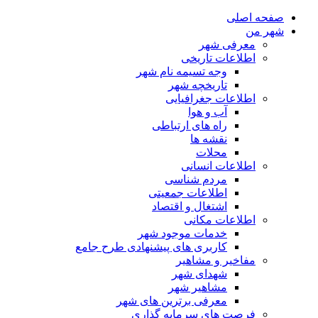
صفحه اصلی
شهر من
معرفی شهر
اطلاعات تاریخی
وجه تسیمه نام شهر
تاریخچه شهر
اطلاعات جغرافیایی
آب و هوا
راه های ارتباطی
نقشه ها
محلات
اطلاعات انسانی
مردم شناسی
اطلاعات جمعیتی
اشتغال و اقتصاد
اطلاعات مکانی
خدمات موجود شهر
کاربری های پیشنهادی طرح جامع
مفاخیر و مشاهیر
شهدای شهر
مشاهیر شهر
معرفی برترین های شهر
فرصت های سرمایه گذاری