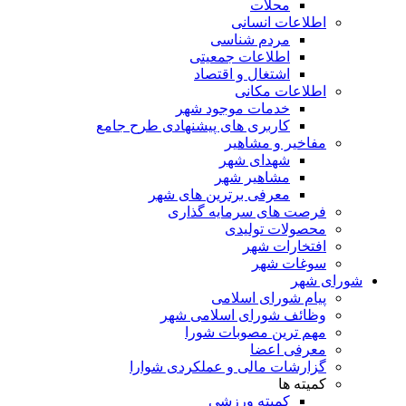
محلات
اطلاعات انسانی
مردم شناسی
اطلاعات جمعیتی
اشتغال و اقتصاد
اطلاعات مکانی
خدمات موجود شهر
کاربری های پیشنهادی طرح جامع
مفاخیر و مشاهیر
شهدای شهر
مشاهیر شهر
معرفی برترین های شهر
فرصت های سرمایه گذاری
محصولات تولیدی
افتخارات شهر
سوغات شهر
شورای شهر
پیام شورای اسلامی
وظائف شورای اسلامی شهر
مهم ترین مصوبات شورا
معرفی اعضا
گزارشات مالی و عملکردی شوارا
کمیته ها
کمیته ورزشی