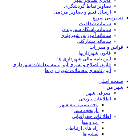
گالری تصاویر شهر
تصاویر نقاط گردشگری
ارسال فیلم و تصاویر مردمی
دسترسی سریع
سامانه شفافیت
سامانه باشگاه شهروندی
سامانه آموزش شهروندی
سامانه مشارکتی
قوانین و مقررات
قانون شهرداریها
آیین نامه مالی شهرداری ها
قانون اصلاح و تسری آیین نامه معاملات شهرداری
آیین نامه ی معاملات شهرداری ها
صفحه اصلی
شهر من
معرفی شهر
اطلاعات تاریخی
وجه تسیمه نام شهر
تاریخچه شهر
اطلاعات جغرافیایی
آب و هوا
راه های ارتباطی
نقشه ها