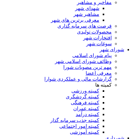
مفاخیر و مشاهیر
شهدای شهر
مشاهیر شهر
معرفی برترین های شهر
فرصت های سرمایه گذاری
محصولات تولیدی
افتخارات شهر
سوغات شهر
شورای شهر
پیام شورای اسلامی
وظائف شورای اسلامی شهر
مهم ترین مصوبات شورا
معرفی اعضا
گزارشات مالی و عملکردی شوارا
کمیته ها
کمیته ورزشی
کمیته گردشگری
کمیته فرهنگی
کمیته عمران
کمیته درآمد
کمیته جذب سرمایه گذار
کمیته امور اجتماعی
کمیته آموزشی
شهرداری