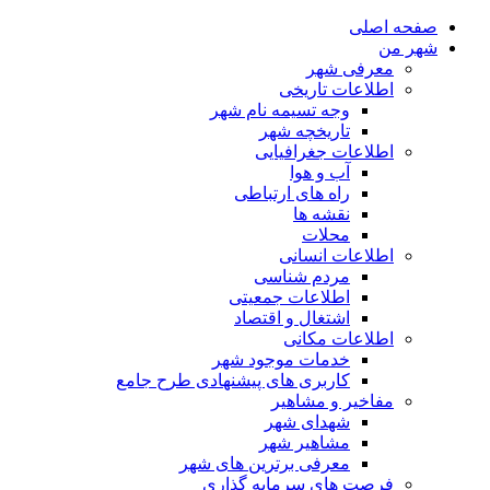
صفحه اصلی
شهر من
معرفی شهر
اطلاعات تاریخی
وجه تسیمه نام شهر
تاریخچه شهر
اطلاعات جغرافیایی
آب و هوا
راه های ارتباطی
نقشه ها
محلات
اطلاعات انسانی
مردم شناسی
اطلاعات جمعیتی
اشتغال و اقتصاد
اطلاعات مکانی
خدمات موجود شهر
کاربری های پیشنهادی طرح جامع
مفاخیر و مشاهیر
شهدای شهر
مشاهیر شهر
معرفی برترین های شهر
فرصت های سرمایه گذاری