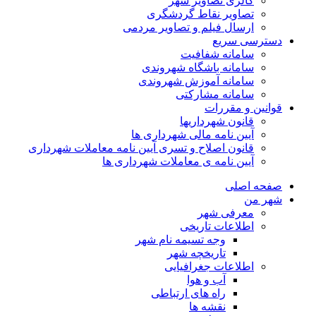
گالری تصاویر شهر
تصاویر نقاط گردشگری
ارسال فیلم و تصاویر مردمی
دسترسی سریع
سامانه شفافیت
سامانه باشگاه شهروندی
سامانه آموزش شهروندی
سامانه مشارکتی
قوانین و مقررات
قانون شهرداریها
آیین نامه مالی شهرداری ها
قانون اصلاح و تسری آیین نامه معاملات شهرداری
آیین نامه ی معاملات شهرداری ها
صفحه اصلی
شهر من
معرفی شهر
اطلاعات تاریخی
وجه تسیمه نام شهر
تاریخچه شهر
اطلاعات جغرافیایی
آب و هوا
راه های ارتباطی
نقشه ها