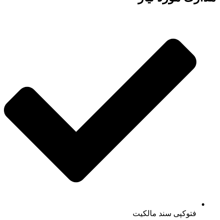
فتوکپی سند مالکیت