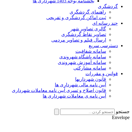
بخشنامه بوجه 1403 شهرداری ها
گردشگری
راهنمای گردشگری
ثبت اماکن گردشگری و تفریحی
چند رسانه ای
گالری تصاویر شهر
تصاویر نقاط گردشگری
ارسال فیلم و تصاویر مردمی
دسترسی سریع
سامانه شفافیت
سامانه باشگاه شهروندی
سامانه آموزش شهروندی
سامانه مشارکتی
قوانین و مقررات
قانون شهرداریها
آیین نامه مالی شهرداری ها
قانون اصلاح و تسری آیین نامه معاملات شهرداری
آیین نامه ی معاملات شهرداری ها
جستجو
Envelope