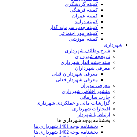
کمیته گردشگری
کمیته فرهنگی
کمیته عمران
کمیته درآمد
کمیته جذب سرمایه گذار
کمیته امور اجتماعی
کمیته آموزشی
شهرداری
شرح وظائف شهرداری
تاریخچه شهرداری
سند چشم انداز شهرداری
معرفی شهرداران
معرفی شهرداران قبلی
معرفی شهردار فعلی
معرفی مدیران
منشور اخلاقی شهرداری
چارت سازمانی
گزارشات مالی و عملکردی شهرداری
افتخارات شهرداری
ارتباط با شهردار
بخشنامه بوجه شهرداری ها
بخشنامه بوجه 1401 شهرداری ها
بخشنامه بوجه 1402 شهرداری ها