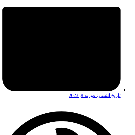
تاریخ انتشار:
فوریه 8, 2023