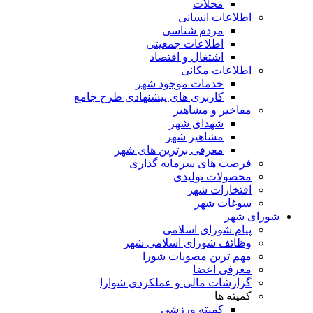
محلات
اطلاعات انسانی
مردم شناسی
اطلاعات جمعیتی
اشتغال و اقتصاد
اطلاعات مکانی
خدمات موجود شهر
کاربری های پیشنهادی طرح جامع
مفاخیر و مشاهیر
شهدای شهر
مشاهیر شهر
معرفی برترین های شهر
فرصت های سرمایه گذاری
محصولات تولیدی
افتخارات شهر
سوغات شهر
شورای شهر
پیام شورای اسلامی
وظائف شورای اسلامی شهر
مهم ترین مصوبات شورا
معرفی اعضا
گزارشات مالی و عملکردی شوارا
کمیته ها
کمیته ورزشی