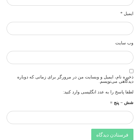
یمیل
*
ب‌ سایت
خیره نام، ایمیل و وبسایت من در مرورگر برای زمانی که دوباره
یدگاهی می‌نویسم.
طفا پاسخ را به عدد انگلیسی وارد کنید:
ش − پنج =