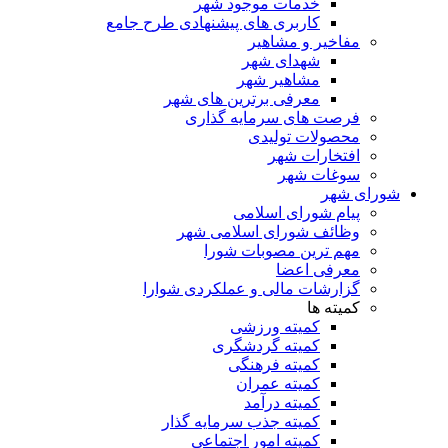
خدمات موجود شهر
کاربری های پیشنهادی طرح جامع
مفاخیر و مشاهیر
شهدای شهر
مشاهیر شهر
معرفی برترین های شهر
فرصت های سرمایه گذاری
محصولات تولیدی
افتخارات شهر
سوغات شهر
شورای شهر
پیام شورای اسلامی
وظائف شورای اسلامی شهر
مهم ترین مصوبات شورا
معرفی اعضا
گزارشات مالی و عملکردی شوارا
کمیته ها
کمیته ورزشی
کمیته گردشگری
کمیته فرهنگی
کمیته عمران
کمیته درآمد
کمیته جذب سرمایه گذار
کمیته امور اجتماعی