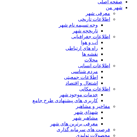
صفحه اصلی
شهر من
معرفی شهر
اطلاعات تاریخی
وجه تسیمه نام شهر
تاریخچه شهر
اطلاعات جغرافیایی
آب و هوا
راه های ارتباطی
نقشه ها
محلات
اطلاعات انسانی
مردم شناسی
اطلاعات جمعیتی
اشتغال و اقتصاد
اطلاعات مکانی
خدمات موجود شهر
کاربری های پیشنهادی طرح جامع
مفاخیر و مشاهیر
شهدای شهر
مشاهیر شهر
معرفی برترین های شهر
فرصت های سرمایه گذاری
محصولات تولیدی