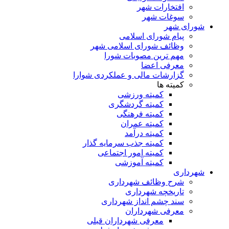
افتخارات شهر
سوغات شهر
شورای شهر
پیام شورای اسلامی
وظائف شورای اسلامی شهر
مهم ترین مصوبات شورا
معرفی اعضا
گزارشات مالی و عملکردی شوارا
کمیته ها
کمیته ورزشی
کمیته گردشگری
کمیته فرهنگی
کمیته عمران
کمیته درآمد
کمیته جذب سرمایه گذار
کمیته امور اجتماعی
کمیته آموزشی
شهرداری
شرح وظائف شهرداری
تاریخچه شهرداری
سند چشم انداز شهرداری
معرفی شهرداران
معرفی شهرداران قبلی