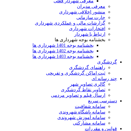
معرفی شهردار فعلی
معرفی مدیران
منشور اخلاقی شهرداری
چارت سازمانی
گزارشات مالی و عملکردی شهرداری
افتخارات شهرداری
ارتباط با شهردار
بخشنامه بوجه شهرداری ها
بخشنامه بوجه 1401 شهرداری ها
بخشنامه بوجه 1402 شهرداری ها
بخشنامه بوجه 1403 شهرداری ها
گردشگری
راهنمای گردشگری
ثبت اماکن گردشگری و تفریحی
چند رسانه ای
گالری تصاویر شهر
تصاویر نقاط گردشگری
ارسال فیلم و تصاویر مردمی
دسترسی سریع
سامانه شفافیت
سامانه باشگاه شهروندی
سامانه آموزش شهروندی
سامانه مشارکتی
قوانین و مقررات