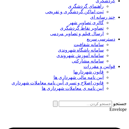
گردشگری
راهنمای گردشگری
ثبت اماکن گردشگری و تفریحی
چند رسانه ای
گالری تصاویر شهر
تصاویر نقاط گردشگری
ارسال فیلم و تصاویر مردمی
دسترسی سریع
سامانه شفافیت
سامانه باشگاه شهروندی
سامانه آموزش شهروندی
سامانه مشارکتی
قوانین و مقررات
قانون شهرداریها
آیین نامه مالی شهرداری ها
قانون اصلاح و تسری آیین نامه معاملات شهرداری
آیین نامه ی معاملات شهرداری ها
جستجو
Envelope