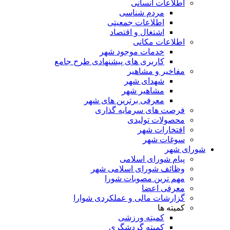
اطلاعات انسانی
مردم شناسی
اطلاعات جمعیتی
اشتغال و اقتصاد
اطلاعات مکانی
خدمات موجود شهر
کاربری های پیشنهادی طرح جامع
مفاخیر و مشاهیر
شهدای شهر
مشاهیر شهر
معرفی برترین های شهر
فرصت های سرمایه گذاری
محصولات تولیدی
افتخارات شهر
سوغات شهر
شورای شهر
پیام شورای اسلامی
وظائف شورای اسلامی شهر
مهم ترین مصوبات شورا
معرفی اعضا
گزارشات مالی و عملکردی شوارا
کمیته ها
کمیته ورزشی
کمیته گردشگری