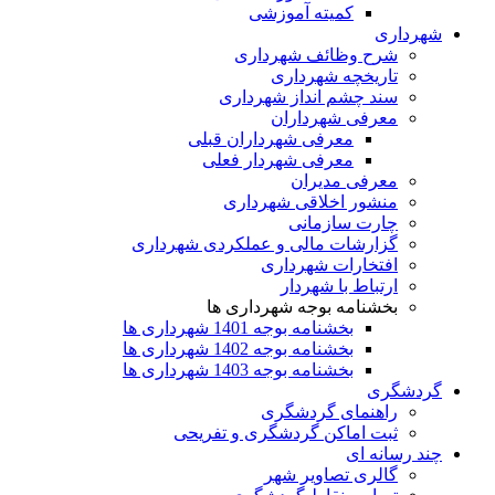
کمیته آموزشی
شهرداری
شرح وظائف شهرداری
تاریخچه شهرداری
سند چشم انداز شهرداری
معرفی شهرداران
معرفی شهرداران قبلی
معرفی شهردار فعلی
معرفی مدیران
منشور اخلاقی شهرداری
چارت سازمانی
گزارشات مالی و عملکردی شهرداری
افتخارات شهرداری
ارتباط با شهردار
بخشنامه بوجه شهرداری ها
بخشنامه بوجه 1401 شهرداری ها
بخشنامه بوجه 1402 شهرداری ها
بخشنامه بوجه 1403 شهرداری ها
گردشگری
راهنمای گردشگری
ثبت اماکن گردشگری و تفریحی
چند رسانه ای
گالری تصاویر شهر