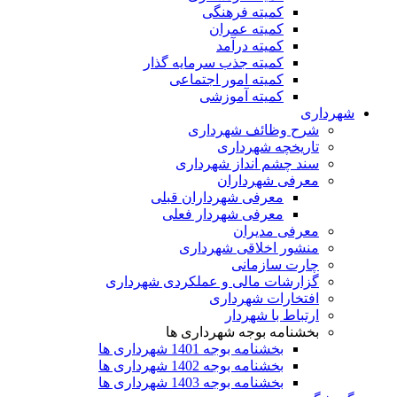
کمیته فرهنگی
کمیته عمران
کمیته درآمد
کمیته جذب سرمایه گذار
کمیته امور اجتماعی
کمیته آموزشی
شهرداری
شرح وظائف شهرداری
تاریخچه شهرداری
سند چشم انداز شهرداری
معرفی شهرداران
معرفی شهرداران قبلی
معرفی شهردار فعلی
معرفی مدیران
منشور اخلاقی شهرداری
چارت سازمانی
گزارشات مالی و عملکردی شهرداری
افتخارات شهرداری
ارتباط با شهردار
بخشنامه بوجه شهرداری ها
بخشنامه بوجه 1401 شهرداری ها
بخشنامه بوجه 1402 شهرداری ها
بخشنامه بوجه 1403 شهرداری ها