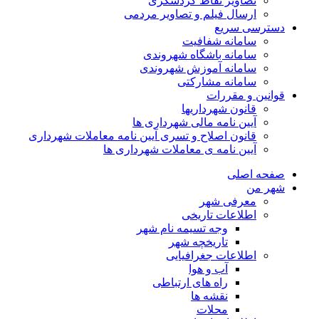
تصاویر نقاط گردشگری
ارسال فیلم و تصاویر مردمی
دسترسی سریع
سامانه شفافیت
سامانه باشگاه شهروندی
سامانه آموزش شهروندی
سامانه مشارکتی
قوانین و مقررات
قانون شهرداریها
آیین نامه مالی شهرداری ها
قانون اصلاح و تسری آیین نامه معاملات شهرداری
آیین نامه ی معاملات شهرداری ها
صفحه اصلی
شهر من
معرفی شهر
اطلاعات تاریخی
وجه تسیمه نام شهر
تاریخچه شهر
اطلاعات جغرافیایی
آب و هوا
راه های ارتباطی
نقشه ها
محلات