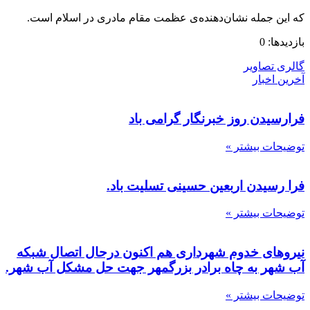
که این جمله نشان‌دهنده‌ی عظمت مقام مادری در اسلام است.
بازدیدها: 0
گالری تصاویر
آخرین اخبار
فرارسیدن روز خبرنگار گرامی باد
توضیحات بیشتر »
فرا رسیدن اربعین حسینی تسلیت باد.
توضیحات بیشتر »
نیروهای خدوم شهرداری هم اکنون درحال اتصال شبکه
آب شهر به چاه برادر بزرگمهر جهت حل مشکل آب شهر.
توضیحات بیشتر »