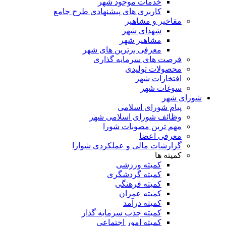
خدمات موجود شهر
کاربری های پیشنهادی طرح جامع
مفاخیر و مشاهیر
شهدای شهر
مشاهیر شهر
معرفی برترین های شهر
فرصت های سرمایه گذاری
محصولات تولیدی
افتخارات شهر
سوغات شهر
شورای شهر
پیام شورای اسلامی
وظائف شورای اسلامی شهر
مهم ترین مصوبات شورا
معرفی اعضا
گزارشات مالی و عملکردی شوارا
کمیته ها
کمیته ورزشی
کمیته گردشگری
کمیته فرهنگی
کمیته عمران
کمیته درآمد
کمیته جذب سرمایه گذار
کمیته امور اجتماعی