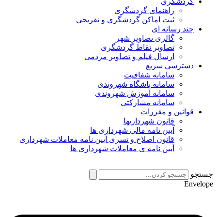
گردشگری
راهنمای گردشگری
ثبت اماکن گردشگری و تفریحی
چند رسانه ای
گالری تصاویر شهر
تصاویر نقاط گردشگری
ارسال فیلم و تصاویر مردمی
دسترسی سریع
سامانه شفافیت
سامانه باشگاه شهروندی
سامانه آموزش شهروندی
سامانه مشارکتی
قوانین و مقررات
قانون شهرداریها
آیین نامه مالی شهرداری ها
قانون اصلاح و تسری آیین نامه معاملات شهرداری
آیین نامه ی معاملات شهرداری ها
جستجو
Envelope