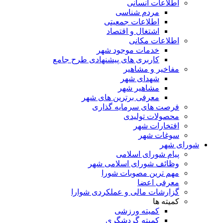
اطلاعات انسانی
مردم شناسی
اطلاعات جمعیتی
اشتغال و اقتصاد
اطلاعات مکانی
خدمات موجود شهر
کاربری های پیشنهادی طرح جامع
مفاخیر و مشاهیر
شهدای شهر
مشاهیر شهر
معرفی برترین های شهر
فرصت های سرمایه گذاری
محصولات تولیدی
افتخارات شهر
سوغات شهر
شورای شهر
پیام شورای اسلامی
وظائف شورای اسلامی شهر
مهم ترین مصوبات شورا
معرفی اعضا
گزارشات مالی و عملکردی شوارا
کمیته ها
کمیته ورزشی
کمیته گردشگری