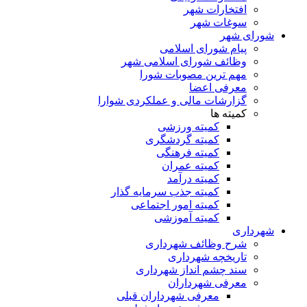
افتخارات شهر
سوغات شهر
شورای شهر
پیام شورای اسلامی
وظائف شورای اسلامی شهر
مهم ترین مصوبات شورا
معرفی اعضا
گزارشات مالی و عملکردی شوارا
کمیته ها
کمیته ورزشی
کمیته گردشگری
کمیته فرهنگی
کمیته عمران
کمیته درآمد
کمیته جذب سرمایه گذار
کمیته امور اجتماعی
کمیته آموزشی
شهرداری
شرح وظائف شهرداری
تاریخچه شهرداری
سند چشم انداز شهرداری
معرفی شهرداران
معرفی شهرداران قبلی