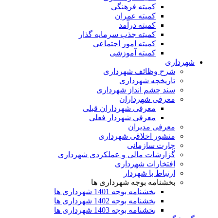
کمیته فرهنگی
کمیته عمران
کمیته درآمد
کمیته جذب سرمایه گذار
کمیته امور اجتماعی
کمیته آموزشی
شهرداری
شرح وظائف شهرداری
تاریخچه شهرداری
سند چشم انداز شهرداری
معرفی شهرداران
معرفی شهرداران قبلی
معرفی شهردار فعلی
معرفی مدیران
منشور اخلاقی شهرداری
چارت سازمانی
گزارشات مالی و عملکردی شهرداری
افتخارات شهرداری
ارتباط با شهردار
بخشنامه بوجه شهرداری ها
بخشنامه بوجه 1401 شهرداری ها
بخشنامه بوجه 1402 شهرداری ها
بخشنامه بوجه 1403 شهرداری ها