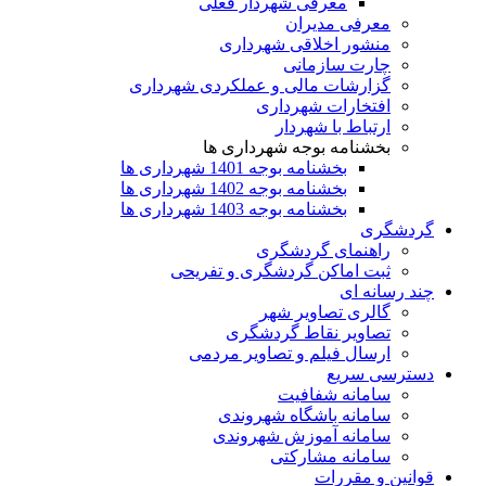
معرفی شهردار فعلی
معرفی مدیران
منشور اخلاقی شهرداری
چارت سازمانی
گزارشات مالی و عملکردی شهرداری
افتخارات شهرداری
ارتباط با شهردار
بخشنامه بوجه شهرداری ها
بخشنامه بوجه 1401 شهرداری ها
بخشنامه بوجه 1402 شهرداری ها
بخشنامه بوجه 1403 شهرداری ها
گردشگری
راهنمای گردشگری
ثبت اماکن گردشگری و تفریحی
چند رسانه ای
گالری تصاویر شهر
تصاویر نقاط گردشگری
ارسال فیلم و تصاویر مردمی
دسترسی سریع
سامانه شفافیت
سامانه باشگاه شهروندی
سامانه آموزش شهروندی
سامانه مشارکتی
قوانین و مقررات