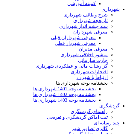
کمیته آموزشی
شهرداری
شرح وظائف شهرداری
تاریخچه شهرداری
سند چشم انداز شهرداری
معرفی شهرداران
معرفی شهرداران قبلی
معرفی شهردار فعلی
معرفی مدیران
منشور اخلاقی شهرداری
چارت سازمانی
گزارشات مالی و عملکردی شهرداری
افتخارات شهرداری
ارتباط با شهردار
بخشنامه بوجه شهرداری ها
بخشنامه بوجه 1401 شهرداری ها
بخشنامه بوجه 1402 شهرداری ها
بخشنامه بوجه 1403 شهرداری ها
گردشگری
راهنمای گردشگری
ثبت اماکن گردشگری و تفریحی
چند رسانه ای
گالری تصاویر شهر