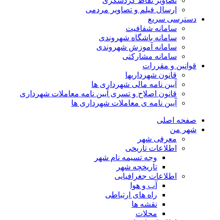
تصاویر نقاط گردشگری
ارسال فیلم و تصاویر مردمی
دسترسی سریع
سامانه شفافیت
سامانه باشگاه شهروندی
سامانه آموزش شهروندی
سامانه مشارکتی
قوانین و مقررات
قانون شهرداریها
آیین نامه مالی شهرداری ها
قانون اصلاح و تسری آیین نامه معاملات شهرداری
آیین نامه ی معاملات شهرداری ها
صفحه اصلی
شهر من
معرفی شهر
اطلاعات تاریخی
وجه تسیمه نام شهر
تاریخچه شهر
اطلاعات جغرافیایی
آب و هوا
راه های ارتباطی
نقشه ها
محلات