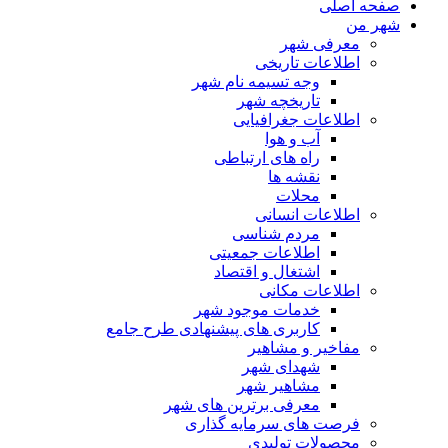
صفحه اصلی
شهر من
معرفی شهر
اطلاعات تاریخی
وجه تسیمه نام شهر
تاریخچه شهر
اطلاعات جغرافیایی
آب و هوا
راه های ارتباطی
نقشه ها
محلات
اطلاعات انسانی
مردم شناسی
اطلاعات جمعیتی
اشتغال و اقتصاد
اطلاعات مکانی
خدمات موجود شهر
کاربری های پیشنهادی طرح جامع
مفاخیر و مشاهیر
شهدای شهر
مشاهیر شهر
معرفی برترین های شهر
فرصت های سرمایه گذاری
محصولات تولیدی