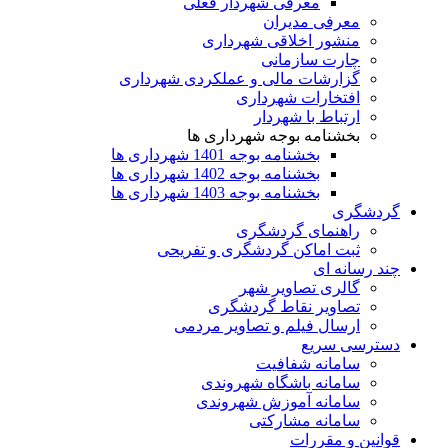
معرفی شهردار فعلی
معرفی مدیران
منشور اخلاقی شهرداری
چارت سازمانی
گزارشات مالی و عملکردی شهرداری
افتخارات شهرداری
ارتباط با شهردار
بخشنامه بوجه شهرداری ها
بخشنامه بوجه 1401 شهرداری ها
بخشنامه بوجه 1402 شهرداری ها
بخشنامه بوجه 1403 شهرداری ها
گردشگری
راهنمای گردشگری
ثبت اماکن گردشگری و تفریحی
چند رسانه ای
گالری تصاویر شهر
تصاویر نقاط گردشگری
ارسال فیلم و تصاویر مردمی
دسترسی سریع
سامانه شفافیت
سامانه باشگاه شهروندی
سامانه آموزش شهروندی
سامانه مشارکتی
قوانین و مقررات