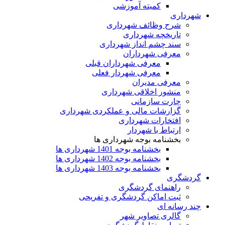
کمیته آموزشی
شهرداری
شرح وظائف شهرداری
تاریخچه شهرداری
سند چشم انداز شهرداری
معرفی شهرداران
معرفی شهرداران قبلی
معرفی شهردار فعلی
معرفی مدیران
منشور اخلاقی شهرداری
چارت سازمانی
گزارشات مالی و عملکردی شهرداری
افتخارات شهرداری
ارتباط با شهردار
بخشنامه بوجه شهرداری ها
بخشنامه بوجه 1401 شهرداری ها
بخشنامه بوجه 1402 شهرداری ها
بخشنامه بوجه 1403 شهرداری ها
گردشگری
راهنمای گردشگری
ثبت اماکن گردشگری و تفریحی
چند رسانه ای
گالری تصاویر شهر