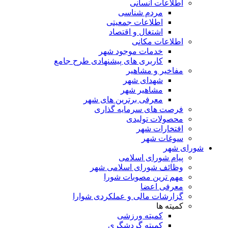
اطلاعات انسانی
مردم شناسی
اطلاعات جمعیتی
اشتغال و اقتصاد
اطلاعات مکانی
خدمات موجود شهر
کاربری های پیشنهادی طرح جامع
مفاخیر و مشاهیر
شهدای شهر
مشاهیر شهر
معرفی برترین های شهر
فرصت های سرمایه گذاری
محصولات تولیدی
افتخارات شهر
سوغات شهر
شورای شهر
پیام شورای اسلامی
وظائف شورای اسلامی شهر
مهم ترین مصوبات شورا
معرفی اعضا
گزارشات مالی و عملکردی شوارا
کمیته ها
کمیته ورزشی
کمیته گردشگری