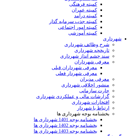
کمیته فرهنگی
کمیته عمران
کمیته درآمد
کمیته جذب سرمایه گذار
کمیته امور اجتماعی
کمیته آموزشی
شهرداری
شرح وظائف شهرداری
تاریخچه شهرداری
سند چشم انداز شهرداری
معرفی شهرداران
معرفی شهرداران قبلی
معرفی شهردار فعلی
معرفی مدیران
منشور اخلاقی شهرداری
چارت سازمانی
گزارشات مالی و عملکردی شهرداری
افتخارات شهرداری
ارتباط با شهردار
بخشنامه بوجه شهرداری ها
بخشنامه بوجه 1401 شهرداری ها
بخشنامه بوجه 1402 شهرداری ها
بخشنامه بوجه 1403 شهرداری ها