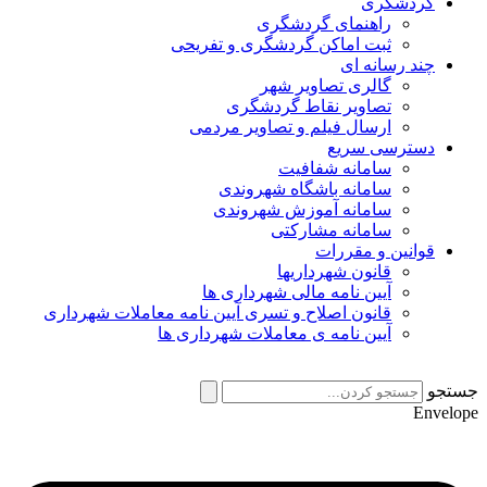
گردشگری
راهنمای گردشگری
ثبت اماکن گردشگری و تفریحی
چند رسانه ای
گالری تصاویر شهر
تصاویر نقاط گردشگری
ارسال فیلم و تصاویر مردمی
دسترسی سریع
سامانه شفافیت
سامانه باشگاه شهروندی
سامانه آموزش شهروندی
سامانه مشارکتی
قوانین و مقررات
قانون شهرداریها
آیین نامه مالی شهرداری ها
قانون اصلاح و تسری آیین نامه معاملات شهرداری
آیین نامه ی معاملات شهرداری ها
جستجو
Envelope