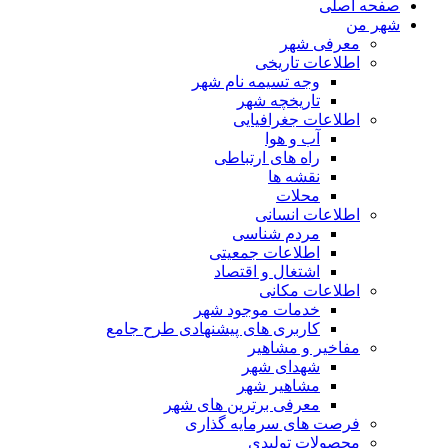
صفحه اصلی
شهر من
معرفی شهر
اطلاعات تاریخی
وجه تسیمه نام شهر
تاریخچه شهر
اطلاعات جغرافیایی
آب و هوا
راه های ارتباطی
نقشه ها
محلات
اطلاعات انسانی
مردم شناسی
اطلاعات جمعیتی
اشتغال و اقتصاد
اطلاعات مکانی
خدمات موجود شهر
کاربری های پیشنهادی طرح جامع
مفاخیر و مشاهیر
شهدای شهر
مشاهیر شهر
معرفی برترین های شهر
فرصت های سرمایه گذاری
محصولات تولیدی