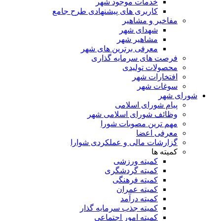
خدمات موجود شهر
کاربری های پیشنهادی طرح جامع
مفاخیر و مشاهیر
شهدای شهر
مشاهیر شهر
معرفی برترین های شهر
فرصت های سرمایه گذاری
محصولات تولیدی
افتخارات شهر
سوغات شهر
شورای شهر
پیام شورای اسلامی
وظائف شورای اسلامی شهر
مهم ترین مصوبات شورا
معرفی اعضا
گزارشات مالی و عملکردی شوارا
کمیته ها
کمیته ورزشی
کمیته گردشگری
کمیته فرهنگی
کمیته عمران
کمیته درآمد
کمیته جذب سرمایه گذار
کمیته امور اجتماعی