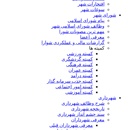
افتخارات شهر
سوغات شهر
شورای شهر
پیام شورای اسلامی
وظائف شورای اسلامی شهر
مهم ترین مصوبات شورا
معرفی اعضا
گزارشات مالی و عملکردی شوارا
کمیته ها
کمیته ورزشی
کمیته گردشگری
کمیته فرهنگی
کمیته عمران
کمیته درآمد
کمیته جذب سرمایه گذار
کمیته امور اجتماعی
کمیته آموزشی
شهرداری
شرح وظائف شهرداری
تاریخچه شهرداری
سند چشم انداز شهرداری
معرفی شهرداران
معرفی شهرداران قبلی