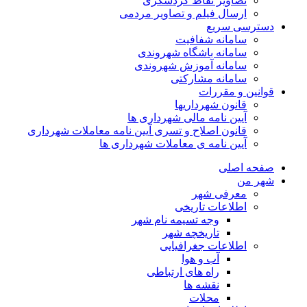
تصاویر نقاط گردشگری
ارسال فیلم و تصاویر مردمی
دسترسی سریع
سامانه شفافیت
سامانه باشگاه شهروندی
سامانه آموزش شهروندی
سامانه مشارکتی
قوانین و مقررات
قانون شهرداریها
آیین نامه مالی شهرداری ها
قانون اصلاح و تسری آیین نامه معاملات شهرداری
آیین نامه ی معاملات شهرداری ها
صفحه اصلی
شهر من
معرفی شهر
اطلاعات تاریخی
وجه تسیمه نام شهر
تاریخچه شهر
اطلاعات جغرافیایی
آب و هوا
راه های ارتباطی
نقشه ها
محلات