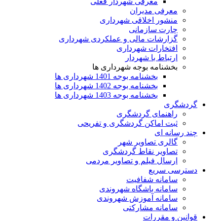
معرفی شهردار فعلی
معرفی مدیران
منشور اخلاقی شهرداری
چارت سازمانی
گزارشات مالی و عملکردی شهرداری
افتخارات شهرداری
ارتباط با شهردار
بخشنامه بوجه شهرداری ها
بخشنامه بوجه 1401 شهرداری ها
بخشنامه بوجه 1402 شهرداری ها
بخشنامه بوجه 1403 شهرداری ها
گردشگری
راهنمای گردشگری
ثبت اماکن گردشگری و تفریحی
چند رسانه ای
گالری تصاویر شهر
تصاویر نقاط گردشگری
ارسال فیلم و تصاویر مردمی
دسترسی سریع
سامانه شفافیت
سامانه باشگاه شهروندی
سامانه آموزش شهروندی
سامانه مشارکتی
قوانین و مقررات