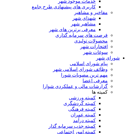
خدمات موجود شهر
کاربری های پیشنهادی طرح جامع
مفاخیر و مشاهیر
شهدای شهر
مشاهیر شهر
معرفی برترین های شهر
فرصت های سرمایه گذاری
محصولات تولیدی
افتخارات شهر
سوغات شهر
شورای شهر
پیام شورای اسلامی
وظائف شورای اسلامی شهر
مهم ترین مصوبات شورا
معرفی اعضا
گزارشات مالی و عملکردی شوارا
کمیته ها
کمیته ورزشی
کمیته گردشگری
کمیته فرهنگی
کمیته عمران
کمیته درآمد
کمیته جذب سرمایه گذار
کمیته امور اجتماعی