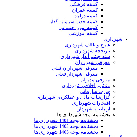
کمیته فرهنگی
کمیته عمران
کمیته درآمد
کمیته جذب سرمایه گذار
کمیته امور اجتماعی
کمیته آموزشی
شهرداری
شرح وظائف شهرداری
تاریخچه شهرداری
سند چشم انداز شهرداری
معرفی شهرداران
معرفی شهرداران قبلی
معرفی شهردار فعلی
معرفی مدیران
منشور اخلاقی شهرداری
چارت سازمانی
گزارشات مالی و عملکردی شهرداری
افتخارات شهرداری
ارتباط با شهردار
بخشنامه بوجه شهرداری ها
بخشنامه بوجه 1401 شهرداری ها
بخشنامه بوجه 1402 شهرداری ها
بخشنامه بوجه 1403 شهرداری ها