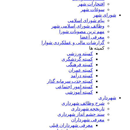
افتخارات شهر
سوغات شهر
شورای شهر
پیام شورای اسلامی
وظائف شورای اسلامی شهر
مهم ترین مصوبات شورا
معرفی اعضا
گزارشات مالی و عملکردی شوارا
کمیته ها
کمیته ورزشی
کمیته گردشگری
کمیته فرهنگی
کمیته عمران
کمیته درآمد
کمیته جذب سرمایه گذار
کمیته امور اجتماعی
کمیته آموزشی
شهرداری
شرح وظائف شهرداری
تاریخچه شهرداری
سند چشم انداز شهرداری
معرفی شهرداران
معرفی شهرداران قبلی