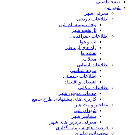
صفحه اصلی
شهر من
معرفی شهر
اطلاعات تاریخی
وجه تسیمه نام شهر
تاریخچه شهر
اطلاعات جغرافیایی
آب و هوا
راه های ارتباطی
نقشه ها
محلات
اطلاعات انسانی
مردم شناسی
اطلاعات جمعیتی
اشتغال و اقتصاد
اطلاعات مکانی
خدمات موجود شهر
کاربری های پیشنهادی طرح جامع
مفاخیر و مشاهیر
شهدای شهر
مشاهیر شهر
معرفی برترین های شهر
فرصت های سرمایه گذاری
محصولات تولیدی