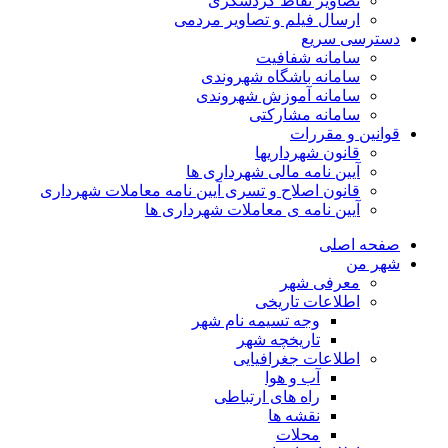
تصاویر نقاط گردشگری
ارسال فیلم و تصاویر مردمی
دسترسی سریع
سامانه شفافیت
سامانه باشگاه شهروندی
سامانه آموزش شهروندی
سامانه مشارکتی
قوانین و مقررات
قانون شهرداریها
آیین نامه مالی شهرداری ها
قانون اصلاح و تسری آیین نامه معاملات شهرداری
آیین نامه ی معاملات شهرداری ها
صفحه اصلی
شهر من
معرفی شهر
اطلاعات تاریخی
وجه تسیمه نام شهر
تاریخچه شهر
اطلاعات جغرافیایی
آب و هوا
راه های ارتباطی
نقشه ها
محلات