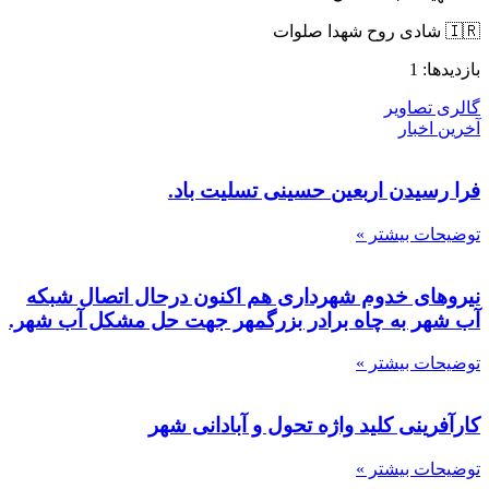
🇮🇷 شادی روح شهدا صلوات
بازدیدها: 1
گالری تصاویر
آخرین اخبار
فرا رسیدن اربعین حسینی تسلیت باد.
توضیحات بیشتر »
نیروهای خدوم شهرداری هم اکنون درحال اتصال شبکه
آب شهر به چاه برادر بزرگمهر جهت حل مشکل آب شهر.
توضیحات بیشتر »
کارآفرینی کلید واژه تحول و آبادانی شهر
توضیحات بیشتر »