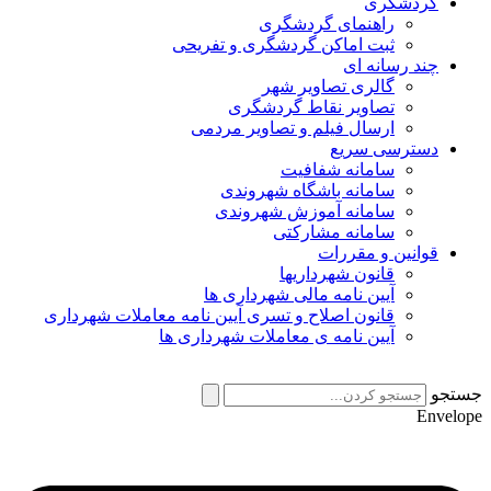
گردشگری
راهنمای گردشگری
ثبت اماکن گردشگری و تفریحی
چند رسانه ای
گالری تصاویر شهر
تصاویر نقاط گردشگری
ارسال فیلم و تصاویر مردمی
دسترسی سریع
سامانه شفافیت
سامانه باشگاه شهروندی
سامانه آموزش شهروندی
سامانه مشارکتی
قوانین و مقررات
قانون شهرداریها
آیین نامه مالی شهرداری ها
قانون اصلاح و تسری آیین نامه معاملات شهرداری
آیین نامه ی معاملات شهرداری ها
جستجو
Envelope