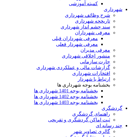
کمیته آموزشی
شهرداری
شرح وظائف شهرداری
تاریخچه شهرداری
سند چشم انداز شهرداری
معرفی شهرداران
معرفی شهرداران قبلی
معرفی شهردار فعلی
معرفی مدیران
منشور اخلاقی شهرداری
چارت سازمانی
گزارشات مالی و عملکردی شهرداری
افتخارات شهرداری
ارتباط با شهردار
بخشنامه بوجه شهرداری ها
بخشنامه بوجه 1401 شهرداری ها
بخشنامه بوجه 1402 شهرداری ها
بخشنامه بوجه 1403 شهرداری ها
گردشگری
راهنمای گردشگری
ثبت اماکن گردشگری و تفریحی
چند رسانه ای
گالری تصاویر شهر