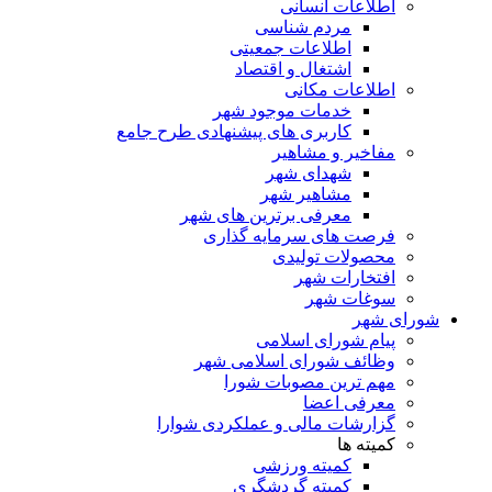
اطلاعات انسانی
مردم شناسی
اطلاعات جمعیتی
اشتغال و اقتصاد
اطلاعات مکانی
خدمات موجود شهر
کاربری های پیشنهادی طرح جامع
مفاخیر و مشاهیر
شهدای شهر
مشاهیر شهر
معرفی برترین های شهر
فرصت های سرمایه گذاری
محصولات تولیدی
افتخارات شهر
سوغات شهر
شورای شهر
پیام شورای اسلامی
وظائف شورای اسلامی شهر
مهم ترین مصوبات شورا
معرفی اعضا
گزارشات مالی و عملکردی شوارا
کمیته ها
کمیته ورزشی
کمیته گردشگری