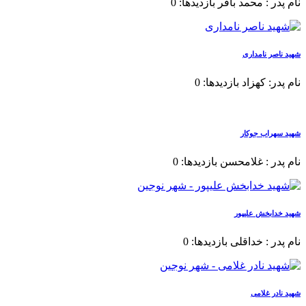
نام پدر : محمد باقر بازدیدها: 0
شهید ناصر نامداری
نام پدر: کهزاد بازدیدها: 0
شهید سهراب جوکار
نام پدر : غلامحسن بازدیدها: 0
شهید خدابخش علیپور
نام پدر : خداقلی بازدیدها: 0
شهید نادر غلامی