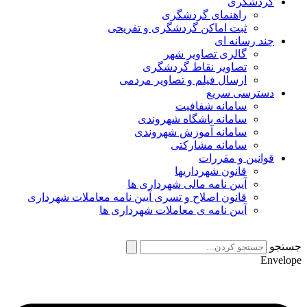
گردشگری
راهنمای گردشگری
ثبت اماکن گردشگری و تفریحی
چند رسانه ای
گالری تصاویر شهر
تصاویر نقاط گردشگری
ارسال فیلم و تصاویر مردمی
دسترسی سریع
سامانه شفافیت
سامانه باشگاه شهروندی
سامانه آموزش شهروندی
سامانه مشارکتی
قوانین و مقررات
قانون شهرداریها
آیین نامه مالی شهرداری ها
قانون اصلاح و تسری آیین نامه معاملات شهرداری
آیین نامه ی معاملات شهرداری ها
جستجو
Envelope