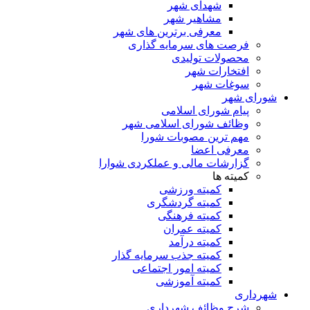
شهدای شهر
مشاهیر شهر
معرفی برترین های شهر
فرصت های سرمایه گذاری
محصولات تولیدی
افتخارات شهر
سوغات شهر
شورای شهر
پیام شورای اسلامی
وظائف شورای اسلامی شهر
مهم ترین مصوبات شورا
معرفی اعضا
گزارشات مالی و عملکردی شوارا
کمیته ها
کمیته ورزشی
کمیته گردشگری
کمیته فرهنگی
کمیته عمران
کمیته درآمد
کمیته جذب سرمایه گذار
کمیته امور اجتماعی
کمیته آموزشی
شهرداری
شرح وظائف شهرداری