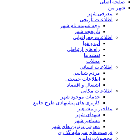
صفحه اصلی
شهر من
معرفی شهر
اطلاعات تاریخی
وجه تسیمه نام شهر
تاریخچه شهر
اطلاعات جغرافیایی
آب و هوا
راه های ارتباطی
نقشه ها
محلات
اطلاعات انسانی
مردم شناسی
اطلاعات جمعیتی
اشتغال و اقتصاد
اطلاعات مکانی
خدمات موجود شهر
کاربری های پیشنهادی طرح جامع
مفاخیر و مشاهیر
شهدای شهر
مشاهیر شهر
معرفی برترین های شهر
فرصت های سرمایه گذاری
محصولات تولیدی