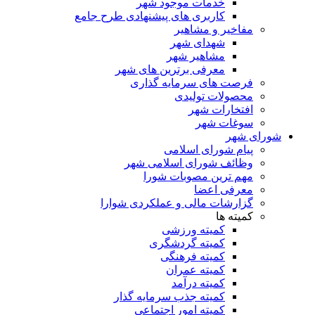
خدمات موجود شهر
کاربری های پیشنهادی طرح جامع
مفاخیر و مشاهیر
شهدای شهر
مشاهیر شهر
معرفی برترین های شهر
فرصت های سرمایه گذاری
محصولات تولیدی
افتخارات شهر
سوغات شهر
شورای شهر
پیام شورای اسلامی
وظائف شورای اسلامی شهر
مهم ترین مصوبات شورا
معرفی اعضا
گزارشات مالی و عملکردی شوارا
کمیته ها
کمیته ورزشی
کمیته گردشگری
کمیته فرهنگی
کمیته عمران
کمیته درآمد
کمیته جذب سرمایه گذار
کمیته امور اجتماعی