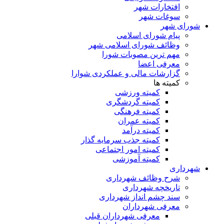
افتخارات شهر
سوغات شهر
شورای شهر
پیام شورای اسلامی
وظائف شورای اسلامی شهر
مهم ترین مصوبات شورا
معرفی اعضا
گزارشات مالی و عملکردی شوارا
کمیته ها
کمیته ورزشی
کمیته گردشگری
کمیته فرهنگی
کمیته عمران
کمیته درآمد
کمیته جذب سرمایه گذار
کمیته امور اجتماعی
کمیته آموزشی
شهرداری
شرح وظائف شهرداری
تاریخچه شهرداری
سند چشم انداز شهرداری
معرفی شهرداران
معرفی شهرداران قبلی