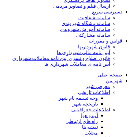
تصاویر نقاط گردشگری
ارسال فیلم و تصاویر مردمی
دسترسی سریع
سامانه شفافیت
سامانه باشگاه شهروندی
سامانه آموزش شهروندی
سامانه مشارکتی
قوانین و مقررات
قانون شهرداریها
آیین نامه مالی شهرداری ها
قانون اصلاح و تسری آیین نامه معاملات شهرداری
آیین نامه ی معاملات شهرداری ها
صفحه اصلی
شهر من
معرفی شهر
اطلاعات تاریخی
وجه تسیمه نام شهر
تاریخچه شهر
اطلاعات جغرافیایی
آب و هوا
راه های ارتباطی
نقشه ها
محلات