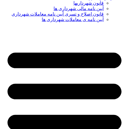
قانون شهرداریها
آیین نامه مالی شهرداری ها
قانون اصلاح و تسری آیین نامه معاملات شهرداری
آیین نامه ی معاملات شهرداری ها