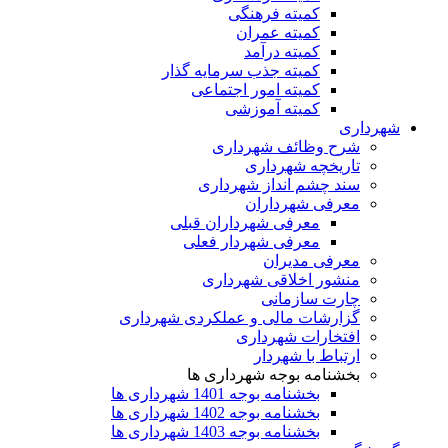
کمیته فرهنگی
کمیته عمران
کمیته درآمد
کمیته جذب سرمایه گذار
کمیته امور اجتماعی
کمیته آموزشی
شهرداری
شرح وظائف شهرداری
تاریخچه شهرداری
سند چشم انداز شهرداری
معرفی شهرداران
معرفی شهرداران قبلی
معرفی شهردار فعلی
معرفی مدیران
منشور اخلاقی شهرداری
چارت سازمانی
گزارشات مالی و عملکردی شهرداری
افتخارات شهرداری
ارتباط با شهردار
بخشنامه بوجه شهرداری ها
بخشنامه بوجه 1401 شهرداری ها
بخشنامه بوجه 1402 شهرداری ها
بخشنامه بوجه 1403 شهرداری ها