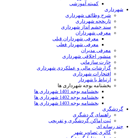
کمیته آموزشی
شهرداری
شرح وظائف شهرداری
تاریخچه شهرداری
سند چشم انداز شهرداری
معرفی شهرداران
معرفی شهرداران قبلی
معرفی شهردار فعلی
معرفی مدیران
منشور اخلاقی شهرداری
چارت سازمانی
گزارشات مالی و عملکردی شهرداری
افتخارات شهرداری
ارتباط با شهردار
بخشنامه بوجه شهرداری ها
بخشنامه بوجه 1401 شهرداری ها
بخشنامه بوجه 1402 شهرداری ها
بخشنامه بوجه 1403 شهرداری ها
گردشگری
راهنمای گردشگری
ثبت اماکن گردشگری و تفریحی
چند رسانه ای
گالری تصاویر شهر