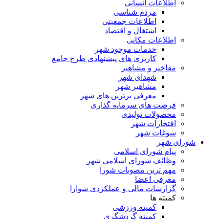
اطلاعات انسانی
مردم شناسی
اطلاعات جمعیتی
اشتغال و اقتصاد
اطلاعات مکانی
خدمات موجود شهر
کاربری های پیشنهادی طرح جامع
مفاخیر و مشاهیر
شهدای شهر
مشاهیر شهر
معرفی برترین های شهر
فرصت های سرمایه گذاری
محصولات تولیدی
افتخارات شهر
سوغات شهر
شورای شهر
پیام شورای اسلامی
وظائف شورای اسلامی شهر
مهم ترین مصوبات شورا
معرفی اعضا
گزارشات مالی و عملکردی شوارا
کمیته ها
کمیته ورزشی
کمیته گردشگری