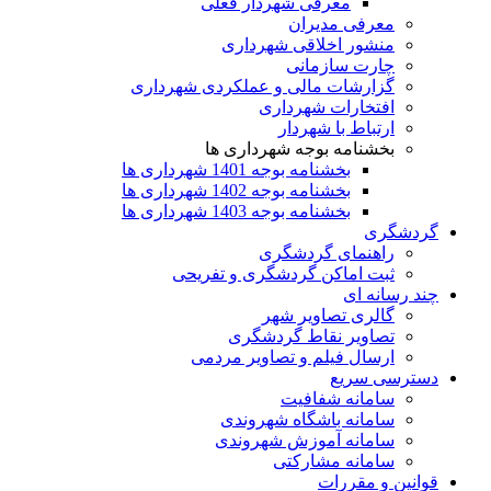
معرفی شهردار فعلی
معرفی مدیران
منشور اخلاقی شهرداری
چارت سازمانی
گزارشات مالی و عملکردی شهرداری
افتخارات شهرداری
ارتباط با شهردار
بخشنامه بوجه شهرداری ها
بخشنامه بوجه 1401 شهرداری ها
بخشنامه بوجه 1402 شهرداری ها
بخشنامه بوجه 1403 شهرداری ها
گردشگری
راهنمای گردشگری
ثبت اماکن گردشگری و تفریحی
چند رسانه ای
گالری تصاویر شهر
تصاویر نقاط گردشگری
ارسال فیلم و تصاویر مردمی
دسترسی سریع
سامانه شفافیت
سامانه باشگاه شهروندی
سامانه آموزش شهروندی
سامانه مشارکتی
قوانین و مقررات