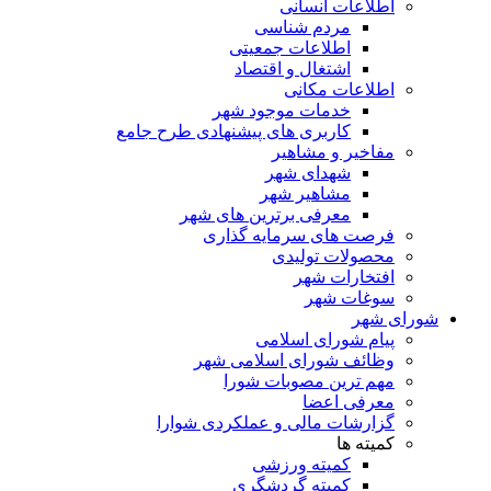
اطلاعات انسانی
مردم شناسی
اطلاعات جمعیتی
اشتغال و اقتصاد
اطلاعات مکانی
خدمات موجود شهر
کاربری های پیشنهادی طرح جامع
مفاخیر و مشاهیر
شهدای شهر
مشاهیر شهر
معرفی برترین های شهر
فرصت های سرمایه گذاری
محصولات تولیدی
افتخارات شهر
سوغات شهر
شورای شهر
پیام شورای اسلامی
وظائف شورای اسلامی شهر
مهم ترین مصوبات شورا
معرفی اعضا
گزارشات مالی و عملکردی شوارا
کمیته ها
کمیته ورزشی
کمیته گردشگری