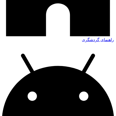
راهنمای گردشگری