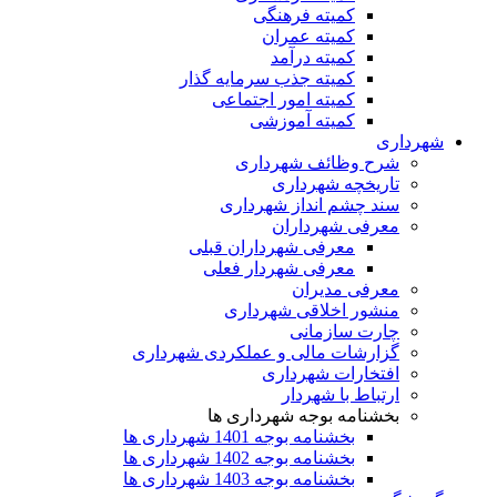
کمیته فرهنگی
کمیته عمران
کمیته درآمد
کمیته جذب سرمایه گذار
کمیته امور اجتماعی
کمیته آموزشی
شهرداری
شرح وظائف شهرداری
تاریخچه شهرداری
سند چشم انداز شهرداری
معرفی شهرداران
معرفی شهرداران قبلی
معرفی شهردار فعلی
معرفی مدیران
منشور اخلاقی شهرداری
چارت سازمانی
گزارشات مالی و عملکردی شهرداری
افتخارات شهرداری
ارتباط با شهردار
بخشنامه بوجه شهرداری ها
بخشنامه بوجه 1401 شهرداری ها
بخشنامه بوجه 1402 شهرداری ها
بخشنامه بوجه 1403 شهرداری ها