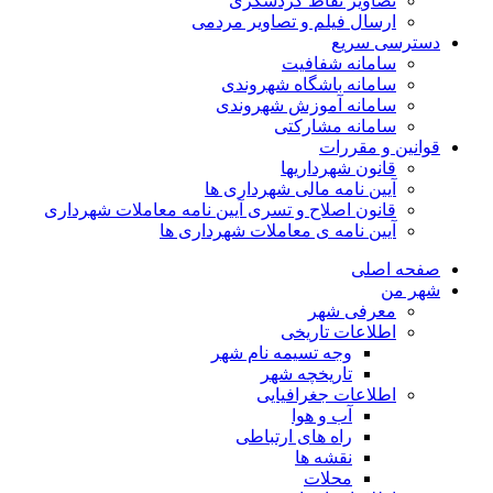
تصاویر نقاط گردشگری
ارسال فیلم و تصاویر مردمی
دسترسی سریع
سامانه شفافیت
سامانه باشگاه شهروندی
سامانه آموزش شهروندی
سامانه مشارکتی
قوانین و مقررات
قانون شهرداریها
آیین نامه مالی شهرداری ها
قانون اصلاح و تسری آیین نامه معاملات شهرداری
آیین نامه ی معاملات شهرداری ها
صفحه اصلی
شهر من
معرفی شهر
اطلاعات تاریخی
وجه تسیمه نام شهر
تاریخچه شهر
اطلاعات جغرافیایی
آب و هوا
راه های ارتباطی
نقشه ها
محلات