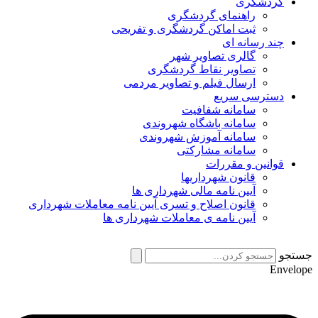
گردشگری
راهنمای گردشگری
ثبت اماکن گردشگری و تفریحی
چند رسانه ای
گالری تصاویر شهر
تصاویر نقاط گردشگری
ارسال فیلم و تصاویر مردمی
دسترسی سریع
سامانه شفافیت
سامانه باشگاه شهروندی
سامانه آموزش شهروندی
سامانه مشارکتی
قوانین و مقررات
قانون شهرداریها
آیین نامه مالی شهرداری ها
قانون اصلاح و تسری آیین نامه معاملات شهرداری
آیین نامه ی معاملات شهرداری ها
جستجو
Envelope