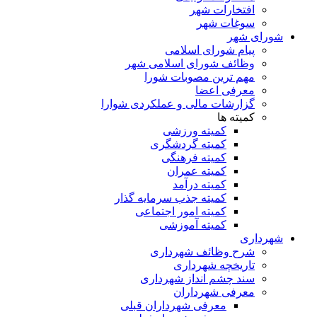
افتخارات شهر
سوغات شهر
شورای شهر
پیام شورای اسلامی
وظائف شورای اسلامی شهر
مهم ترین مصوبات شورا
معرفی اعضا
گزارشات مالی و عملکردی شوارا
کمیته ها
کمیته ورزشی
کمیته گردشگری
کمیته فرهنگی
کمیته عمران
کمیته درآمد
کمیته جذب سرمایه گذار
کمیته امور اجتماعی
کمیته آموزشی
شهرداری
شرح وظائف شهرداری
تاریخچه شهرداری
سند چشم انداز شهرداری
معرفی شهرداران
معرفی شهرداران قبلی