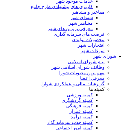
خدمات موجود شهر
کاربری های پیشنهادی طرح جامع
مفاخیر و مشاهیر
شهدای شهر
مشاهیر شهر
معرفی برترین های شهر
فرصت های سرمایه گذاری
محصولات تولیدی
افتخارات شهر
سوغات شهر
شورای شهر
پیام شورای اسلامی
وظائف شورای اسلامی شهر
مهم ترین مصوبات شورا
معرفی اعضا
گزارشات مالی و عملکردی شوارا
کمیته ها
کمیته ورزشی
کمیته گردشگری
کمیته فرهنگی
کمیته عمران
کمیته درآمد
کمیته جذب سرمایه گذار
کمیته امور اجتماعی