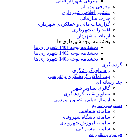
معرفی شهردار فعلی
معرفی مدیران
منشور اخلاقی شهرداری
چارت سازمانی
گزارشات مالی و عملکردی شهرداری
افتخارات شهرداری
ارتباط با شهردار
بخشنامه بوجه شهرداری ها
بخشنامه بوجه 1401 شهرداری ها
بخشنامه بوجه 1402 شهرداری ها
بخشنامه بوجه 1403 شهرداری ها
گردشگری
راهنمای گردشگری
ثبت اماکن گردشگری و تفریحی
چند رسانه ای
گالری تصاویر شهر
تصاویر نقاط گردشگری
ارسال فیلم و تصاویر مردمی
دسترسی سریع
سامانه شفافیت
سامانه باشگاه شهروندی
سامانه آموزش شهروندی
سامانه مشارکتی
قوانین و مقررات