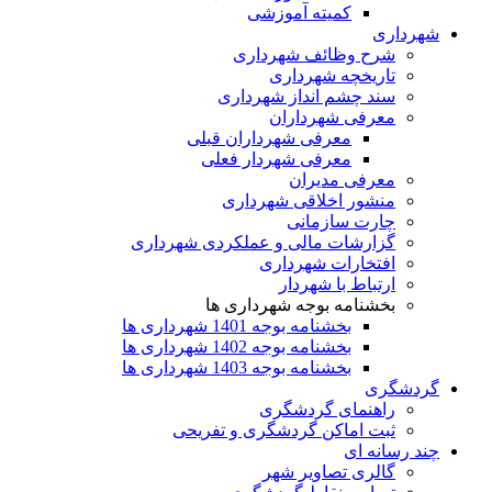
کمیته آموزشی
شهرداری
شرح وظائف شهرداری
تاریخچه شهرداری
سند چشم انداز شهرداری
معرفی شهرداران
معرفی شهرداران قبلی
معرفی شهردار فعلی
معرفی مدیران
منشور اخلاقی شهرداری
چارت سازمانی
گزارشات مالی و عملکردی شهرداری
افتخارات شهرداری
ارتباط با شهردار
بخشنامه بوجه شهرداری ها
بخشنامه بوجه 1401 شهرداری ها
بخشنامه بوجه 1402 شهرداری ها
بخشنامه بوجه 1403 شهرداری ها
گردشگری
راهنمای گردشگری
ثبت اماکن گردشگری و تفریحی
چند رسانه ای
گالری تصاویر شهر