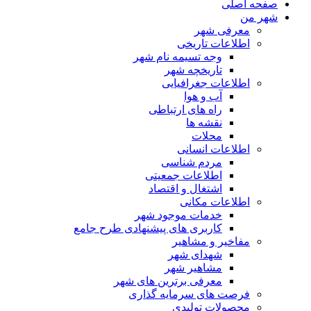
صفحه اصلی
شهر من
معرفی شهر
اطلاعات تاریخی
وجه تسیمه نام شهر
تاریخچه شهر
اطلاعات جغرافیایی
آب و هوا
راه های ارتباطی
نقشه ها
محلات
اطلاعات انسانی
مردم شناسی
اطلاعات جمعیتی
اشتغال و اقتصاد
اطلاعات مکانی
خدمات موجود شهر
کاربری های پیشنهادی طرح جامع
مفاخیر و مشاهیر
شهدای شهر
مشاهیر شهر
معرفی برترین های شهر
فرصت های سرمایه گذاری
محصولات تولیدی