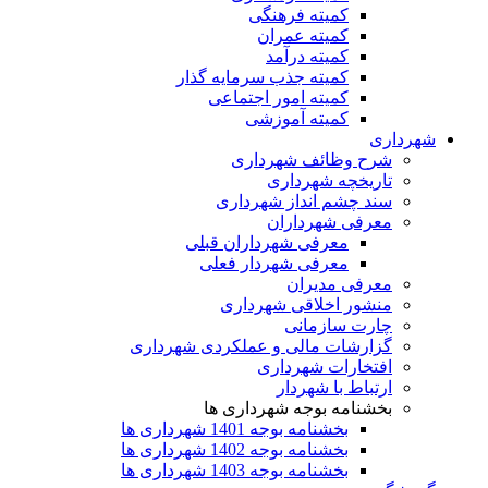
کمیته فرهنگی
کمیته عمران
کمیته درآمد
کمیته جذب سرمایه گذار
کمیته امور اجتماعی
کمیته آموزشی
شهرداری
شرح وظائف شهرداری
تاریخچه شهرداری
سند چشم انداز شهرداری
معرفی شهرداران
معرفی شهرداران قبلی
معرفی شهردار فعلی
معرفی مدیران
منشور اخلاقی شهرداری
چارت سازمانی
گزارشات مالی و عملکردی شهرداری
افتخارات شهرداری
ارتباط با شهردار
بخشنامه بوجه شهرداری ها
بخشنامه بوجه 1401 شهرداری ها
بخشنامه بوجه 1402 شهرداری ها
بخشنامه بوجه 1403 شهرداری ها