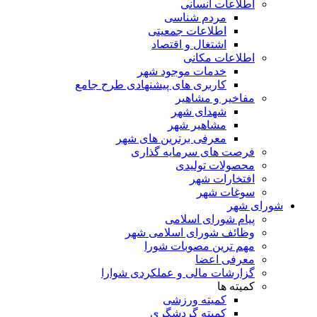
اطلاعات انسانی
مردم شناسی
اطلاعات جمعیتی
اشتغال و اقتصاد
اطلاعات مکانی
خدمات موجود شهر
کاربری های پیشنهادی طرح جامع
مفاخیر و مشاهیر
شهدای شهر
مشاهیر شهر
معرفی برترین های شهر
فرصت های سرمایه گذاری
محصولات تولیدی
افتخارات شهر
سوغات شهر
شورای شهر
پیام شورای اسلامی
وظائف شورای اسلامی شهر
مهم ترین مصوبات شورا
معرفی اعضا
گزارشات مالی و عملکردی شوارا
کمیته ها
کمیته ورزشی
کمیته گردشگری