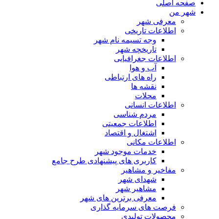
صفحه اصلی
شهر من
معرفی شهر
اطلاعات تاریخی
وجه تسیمه نام شهر
تاریخچه شهر
اطلاعات جغرافیایی
آب و هوا
راه های ارتباطی
نقشه ها
محلات
اطلاعات انسانی
مردم شناسی
اطلاعات جمعیتی
اشتغال و اقتصاد
اطلاعات مکانی
خدمات موجود شهر
کاربری های پیشنهادی طرح جامع
مفاخیر و مشاهیر
شهدای شهر
مشاهیر شهر
معرفی برترین های شهر
فرصت های سرمایه گذاری
محصولات تولیدی