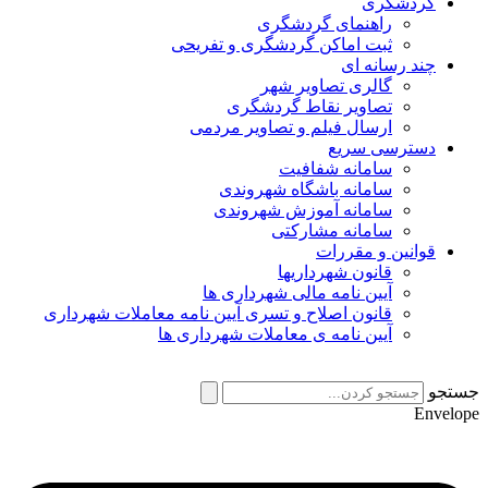
گردشگری
راهنمای گردشگری
ثبت اماکن گردشگری و تفریحی
چند رسانه ای
گالری تصاویر شهر
تصاویر نقاط گردشگری
ارسال فیلم و تصاویر مردمی
دسترسی سریع
سامانه شفافیت
سامانه باشگاه شهروندی
سامانه آموزش شهروندی
سامانه مشارکتی
قوانین و مقررات
قانون شهرداریها
آیین نامه مالی شهرداری ها
قانون اصلاح و تسری آیین نامه معاملات شهرداری
آیین نامه ی معاملات شهرداری ها
جستجو
Envelope