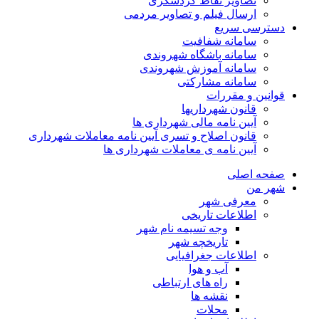
تصاویر نقاط گردشگری
ارسال فیلم و تصاویر مردمی
دسترسی سریع
سامانه شفافیت
سامانه باشگاه شهروندی
سامانه آموزش شهروندی
سامانه مشارکتی
قوانین و مقررات
قانون شهرداریها
آیین نامه مالی شهرداری ها
قانون اصلاح و تسری آیین نامه معاملات شهرداری
آیین نامه ی معاملات شهرداری ها
صفحه اصلی
شهر من
معرفی شهر
اطلاعات تاریخی
وجه تسیمه نام شهر
تاریخچه شهر
اطلاعات جغرافیایی
آب و هوا
راه های ارتباطی
نقشه ها
محلات