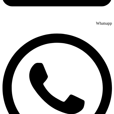
Whatsapp