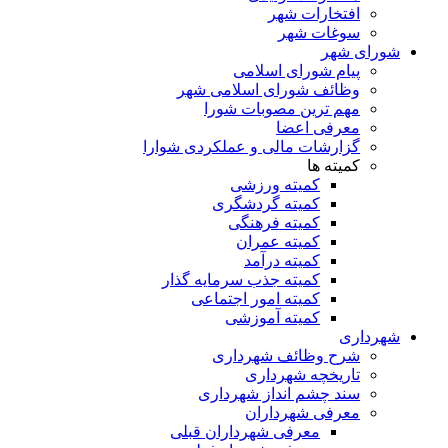
افتخارات شهر
سوغات شهر
شورای شهر
پیام شورای اسلامی
وظائف شورای اسلامی شهر
مهم ترین مصوبات شورا
معرفی اعضا
گزارشات مالی و عملکردی شوارا
کمیته ها
کمیته ورزشی
کمیته گردشگری
کمیته فرهنگی
کمیته عمران
کمیته درآمد
کمیته جذب سرمایه گذار
کمیته امور اجتماعی
کمیته آموزشی
شهرداری
شرح وظائف شهرداری
تاریخچه شهرداری
سند چشم انداز شهرداری
معرفی شهرداران
معرفی شهرداران قبلی