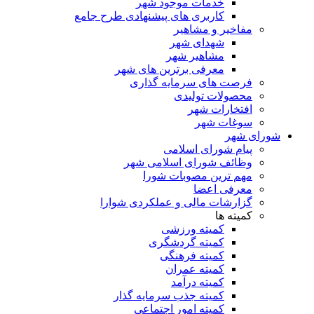
خدمات موجود شهر
کاربری های پیشنهادی طرح جامع
مفاخیر و مشاهیر
شهدای شهر
مشاهیر شهر
معرفی برترین های شهر
فرصت های سرمایه گذاری
محصولات تولیدی
افتخارات شهر
سوغات شهر
شورای شهر
پیام شورای اسلامی
وظائف شورای اسلامی شهر
مهم ترین مصوبات شورا
معرفی اعضا
گزارشات مالی و عملکردی شوارا
کمیته ها
کمیته ورزشی
کمیته گردشگری
کمیته فرهنگی
کمیته عمران
کمیته درآمد
کمیته جذب سرمایه گذار
کمیته امور اجتماعی