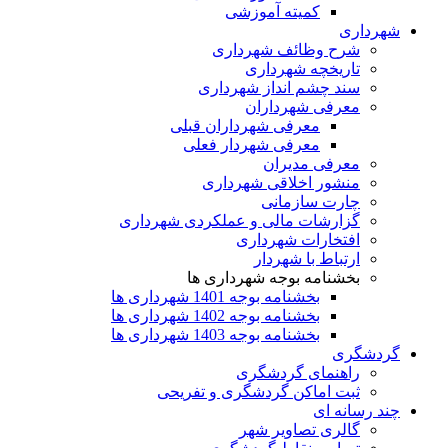
کمیته آموزشی
شهرداری
شرح وظائف شهرداری
تاریخچه شهرداری
سند چشم انداز شهرداری
معرفی شهرداران
معرفی شهرداران قبلی
معرفی شهردار فعلی
معرفی مدیران
منشور اخلاقی شهرداری
چارت سازمانی
گزارشات مالی و عملکردی شهرداری
افتخارات شهرداری
ارتباط با شهردار
بخشنامه بوجه شهرداری ها
بخشنامه بوجه 1401 شهرداری ها
بخشنامه بوجه 1402 شهرداری ها
بخشنامه بوجه 1403 شهرداری ها
گردشگری
راهنمای گردشگری
ثبت اماکن گردشگری و تفریحی
چند رسانه ای
گالری تصاویر شهر