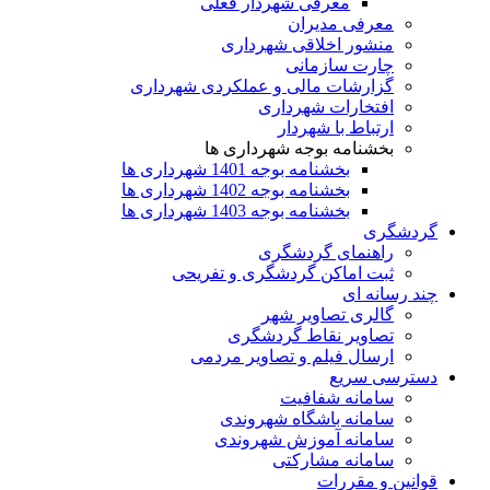
معرفی شهردار فعلی
معرفی مدیران
منشور اخلاقی شهرداری
چارت سازمانی
گزارشات مالی و عملکردی شهرداری
افتخارات شهرداری
ارتباط با شهردار
بخشنامه بوجه شهرداری ها
بخشنامه بوجه 1401 شهرداری ها
بخشنامه بوجه 1402 شهرداری ها
بخشنامه بوجه 1403 شهرداری ها
گردشگری
راهنمای گردشگری
ثبت اماکن گردشگری و تفریحی
چند رسانه ای
گالری تصاویر شهر
تصاویر نقاط گردشگری
ارسال فیلم و تصاویر مردمی
دسترسی سریع
سامانه شفافیت
سامانه باشگاه شهروندی
سامانه آموزش شهروندی
سامانه مشارکتی
قوانین و مقررات