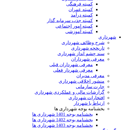
کمیته فرهنگی
کمیته عمران
کمیته درآمد
کمیته جذب سرمایه گذار
کمیته امور اجتماعی
کمیته آموزشی
شهرداری
شرح وظائف شهرداری
تاریخچه شهرداری
سند چشم انداز شهرداری
معرفی شهرداران
معرفی شهرداران قبلی
معرفی شهردار فعلی
معرفی مدیران
منشور اخلاقی شهرداری
چارت سازمانی
گزارشات مالی و عملکردی شهرداری
افتخارات شهرداری
ارتباط با شهردار
بخشنامه بوجه شهرداری ها
بخشنامه بوجه 1401 شهرداری ها
بخشنامه بوجه 1402 شهرداری ها
بخشنامه بوجه 1403 شهرداری ها