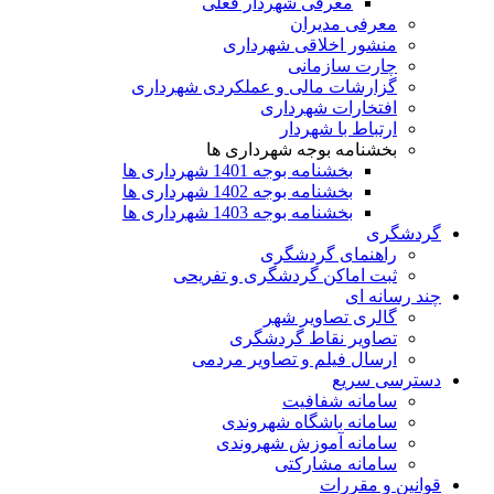
معرفی شهردار فعلی
معرفی مدیران
منشور اخلاقی شهرداری
چارت سازمانی
گزارشات مالی و عملکردی شهرداری
افتخارات شهرداری
ارتباط با شهردار
بخشنامه بوجه شهرداری ها
بخشنامه بوجه 1401 شهرداری ها
بخشنامه بوجه 1402 شهرداری ها
بخشنامه بوجه 1403 شهرداری ها
گردشگری
راهنمای گردشگری
ثبت اماکن گردشگری و تفریحی
چند رسانه ای
گالری تصاویر شهر
تصاویر نقاط گردشگری
ارسال فیلم و تصاویر مردمی
دسترسی سریع
سامانه شفافیت
سامانه باشگاه شهروندی
سامانه آموزش شهروندی
سامانه مشارکتی
قوانین و مقررات