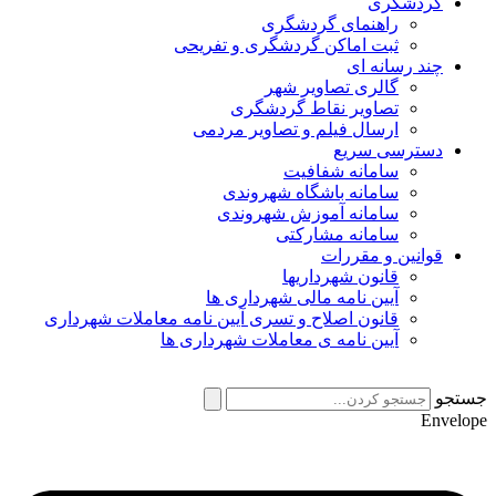
گردشگری
راهنمای گردشگری
ثبت اماکن گردشگری و تفریحی
چند رسانه ای
گالری تصاویر شهر
تصاویر نقاط گردشگری
ارسال فیلم و تصاویر مردمی
دسترسی سریع
سامانه شفافیت
سامانه باشگاه شهروندی
سامانه آموزش شهروندی
سامانه مشارکتی
قوانین و مقررات
قانون شهرداریها
آیین نامه مالی شهرداری ها
قانون اصلاح و تسری آیین نامه معاملات شهرداری
آیین نامه ی معاملات شهرداری ها
جستجو
Envelope