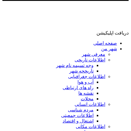
دریافت اپلیکیشن
صفحه اصلی
شهر من
معرفی شهر
اطلاعات تاریخی
وجه تسیمه نام شهر
تاریخچه شهر
اطلاعات جغرافیایی
آب و هوا
راه های ارتباطی
نقشه ها
محلات
اطلاعات انسانی
مردم شناسی
اطلاعات جمعیتی
اشتغال و اقتصاد
اطلاعات مکانی