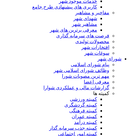
خدمات موجود شهر
کاربری های پیشنهادی طرح جامع
مفاخیر و مشاهیر
شهدای شهر
مشاهیر شهر
معرفی برترین های شهر
فرصت های سرمایه گذاری
محصولات تولیدی
افتخارات شهر
سوغات شهر
شورای شهر
پیام شورای اسلامی
وظائف شورای اسلامی شهر
مهم ترین مصوبات شورا
معرفی اعضا
گزارشات مالی و عملکردی شوارا
کمیته ها
کمیته ورزشی
کمیته گردشگری
کمیته فرهنگی
کمیته عمران
کمیته درآمد
کمیته جذب سرمایه گذار
کمیته امور اجتماعی