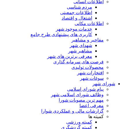
اطلاعات انسانی
مردم شناسی
اطلاعات جمعیتی
اشتغال و اقتصاد
اطلاعات مکانی
خدمات موجود شهر
کاربری های پیشنهادی طرح جامع
مفاخیر و مشاهیر
شهدای شهر
مشاهیر شهر
معرفی برترین های شهر
فرصت های سرمایه گذاری
محصولات تولیدی
افتخارات شهر
سوغات شهر
شورای شهر
پیام شورای اسلامی
وظائف شورای اسلامی شهر
مهم ترین مصوبات شورا
معرفی اعضا
گزارشات مالی و عملکردی شوارا
کمیته ها
کمیته ورزشی
کمیته گردشگری