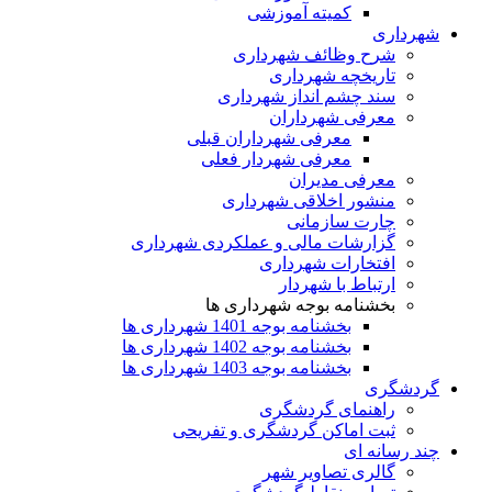
کمیته آموزشی
شهرداری
شرح وظائف شهرداری
تاریخچه شهرداری
سند چشم انداز شهرداری
معرفی شهرداران
معرفی شهرداران قبلی
معرفی شهردار فعلی
معرفی مدیران
منشور اخلاقی شهرداری
چارت سازمانی
گزارشات مالی و عملکردی شهرداری
افتخارات شهرداری
ارتباط با شهردار
بخشنامه بوجه شهرداری ها
بخشنامه بوجه 1401 شهرداری ها
بخشنامه بوجه 1402 شهرداری ها
بخشنامه بوجه 1403 شهرداری ها
گردشگری
راهنمای گردشگری
ثبت اماکن گردشگری و تفریحی
چند رسانه ای
گالری تصاویر شهر