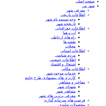
صفحه اصلی
شهر من
معرفی شهر
اطلاعات تاریخی
وجه تسیمه نام شهر
تاریخچه شهر
اطلاعات جغرافیایی
آب و هوا
راه های ارتباطی
نقشه ها
محلات
اطلاعات انسانی
مردم شناسی
اطلاعات جمعیتی
اشتغال و اقتصاد
اطلاعات مکانی
خدمات موجود شهر
کاربری های پیشنهادی طرح جامع
مفاخیر و مشاهیر
شهدای شهر
مشاهیر شهر
معرفی برترین های شهر
فرصت های سرمایه گذاری
محصولات تولیدی