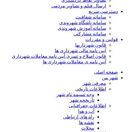
تصاویر نقاط گردشگری
ارسال فیلم و تصاویر مردمی
دسترسی سریع
سامانه شفافیت
سامانه باشگاه شهروندی
سامانه آموزش شهروندی
سامانه مشارکتی
قوانین و مقررات
قانون شهرداریها
آیین نامه مالی شهرداری ها
قانون اصلاح و تسری آیین نامه معاملات شهرداری
آیین نامه ی معاملات شهرداری ها
صفحه اصلی
شهر من
معرفی شهر
اطلاعات تاریخی
وجه تسیمه نام شهر
تاریخچه شهر
اطلاعات جغرافیایی
آب و هوا
راه های ارتباطی
نقشه ها
محلات