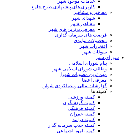
خدمات موجود شهر
کاربری های پیشنهادی طرح جامع
مفاخیر و مشاهیر
شهدای شهر
مشاهیر شهر
معرفی برترین های شهر
فرصت های سرمایه گذاری
محصولات تولیدی
افتخارات شهر
سوغات شهر
شورای شهر
پیام شورای اسلامی
وظائف شورای اسلامی شهر
مهم ترین مصوبات شورا
معرفی اعضا
گزارشات مالی و عملکردی شوارا
کمیته ها
کمیته ورزشی
کمیته گردشگری
کمیته فرهنگی
کمیته عمران
کمیته درآمد
کمیته جذب سرمایه گذار
کمیته امور اجتماعی