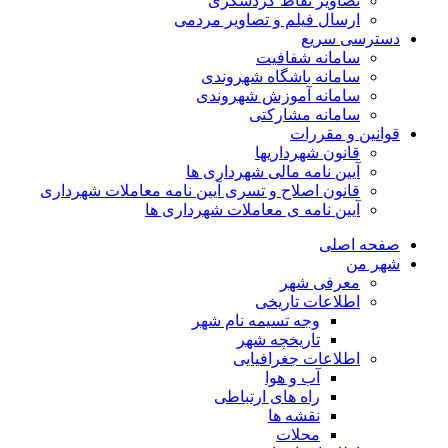
تصاویر نقاط گردشگری
ارسال فیلم و تصاویر مردمی
دسترسی سریع
سامانه شفافیت
سامانه باشگاه شهروندی
سامانه آموزش شهروندی
سامانه مشارکتی
قوانین و مقررات
قانون شهرداریها
آیین نامه مالی شهرداری ها
قانون اصلاح و تسری آیین نامه معاملات شهرداری
آیین نامه ی معاملات شهرداری ها
صفحه اصلی
شهر من
معرفی شهر
اطلاعات تاریخی
وجه تسیمه نام شهر
تاریخچه شهر
اطلاعات جغرافیایی
آب و هوا
راه های ارتباطی
نقشه ها
محلات