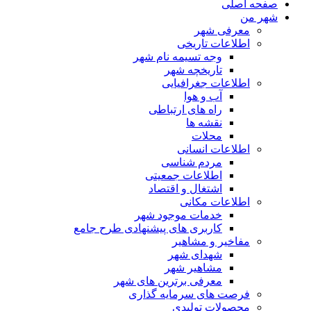
صفحه اصلی
شهر من
معرفی شهر
اطلاعات تاریخی
وجه تسیمه نام شهر
تاریخچه شهر
اطلاعات جغرافیایی
آب و هوا
راه های ارتباطی
نقشه ها
محلات
اطلاعات انسانی
مردم شناسی
اطلاعات جمعیتی
اشتغال و اقتصاد
اطلاعات مکانی
خدمات موجود شهر
کاربری های پیشنهادی طرح جامع
مفاخیر و مشاهیر
شهدای شهر
مشاهیر شهر
معرفی برترین های شهر
فرصت های سرمایه گذاری
محصولات تولیدی