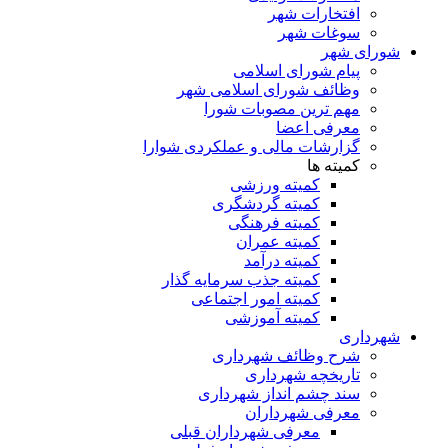
افتخارات شهر
سوغات شهر
شورای شهر
پیام شورای اسلامی
وظائف شورای اسلامی شهر
مهم ترین مصوبات شورا
معرفی اعضا
گزارشات مالی و عملکردی شوارا
کمیته ها
کمیته ورزشی
کمیته گردشگری
کمیته فرهنگی
کمیته عمران
کمیته درآمد
کمیته جذب سرمایه گذار
کمیته امور اجتماعی
کمیته آموزشی
شهرداری
شرح وظائف شهرداری
تاریخچه شهرداری
سند چشم انداز شهرداری
معرفی شهرداران
معرفی شهرداران قبلی