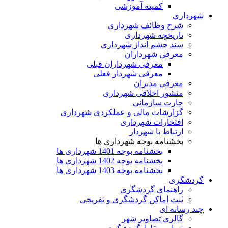
کمیته آموزشی
شهرداری
شرح وظائف شهرداری
تاریخچه شهرداری
سند چشم انداز شهرداری
معرفی شهرداران
معرفی شهرداران قبلی
معرفی شهردار فعلی
معرفی مدیران
منشور اخلاقی شهرداری
چارت سازمانی
گزارشات مالی و عملکردی شهرداری
افتخارات شهرداری
ارتباط با شهردار
بخشنامه بوجه شهرداری ها
بخشنامه بوجه 1401 شهرداری ها
بخشنامه بوجه 1402 شهرداری ها
بخشنامه بوجه 1403 شهرداری ها
گردشگری
راهنمای گردشگری
ثبت اماکن گردشگری و تفریحی
چند رسانه ای
گالری تصاویر شهر