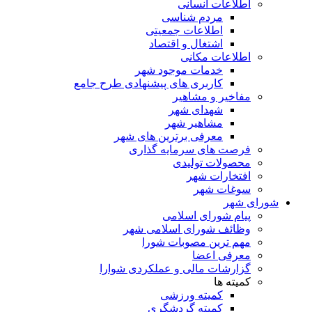
اطلاعات انسانی
مردم شناسی
اطلاعات جمعیتی
اشتغال و اقتصاد
اطلاعات مکانی
خدمات موجود شهر
کاربری های پیشنهادی طرح جامع
مفاخیر و مشاهیر
شهدای شهر
مشاهیر شهر
معرفی برترین های شهر
فرصت های سرمایه گذاری
محصولات تولیدی
افتخارات شهر
سوغات شهر
شورای شهر
پیام شورای اسلامی
وظائف شورای اسلامی شهر
مهم ترین مصوبات شورا
معرفی اعضا
گزارشات مالی و عملکردی شوارا
کمیته ها
کمیته ورزشی
کمیته گردشگری