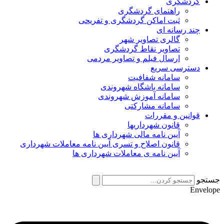
گردشگری
راهنمای گردشگری
ثبت اماکن گردشگری و تفریحی
چند رسانه ای
گالری تصاویر شهر
تصاویر نقاط گردشگری
ارسال فیلم و تصاویر مردمی
دسترسی سریع
سامانه شفافیت
سامانه باشگاه شهروندی
سامانه آموزش شهروندی
سامانه مشارکتی
قوانین و مقررات
قانون شهرداریها
آیین نامه مالی شهرداری ها
قانون اصلاح و تسری آیین نامه معاملات شهرداری
آیین نامه ی معاملات شهرداری ها
جستجو
Envelope