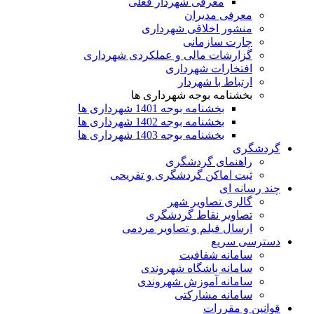
معرفی شهردار فعلی
معرفی مدیران
منشور اخلاقی شهرداری
چارت سازمانی
گزارشات مالی و عملکردی شهرداری
افتخارات شهرداری
ارتباط با شهردار
بخشنامه بوجه شهرداری ها
بخشنامه بوجه 1401 شهرداری ها
بخشنامه بوجه 1402 شهرداری ها
بخشنامه بوجه 1403 شهرداری ها
گردشگری
راهنمای گردشگری
ثبت اماکن گردشگری و تفریحی
چند رسانه ای
گالری تصاویر شهر
تصاویر نقاط گردشگری
ارسال فیلم و تصاویر مردمی
دسترسی سریع
سامانه شفافیت
سامانه باشگاه شهروندی
سامانه آموزش شهروندی
سامانه مشارکتی
قوانین و مقررات