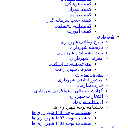
کمیته فرهنگی
کمیته عمران
کمیته درآمد
کمیته جذب سرمایه گذار
کمیته امور اجتماعی
کمیته آموزشی
شهرداری
شرح وظائف شهرداری
تاریخچه شهرداری
سند چشم انداز شهرداری
معرفی شهرداران
معرفی شهرداران قبلی
معرفی شهردار فعلی
معرفی مدیران
منشور اخلاقی شهرداری
چارت سازمانی
گزارشات مالی و عملکردی شهرداری
افتخارات شهرداری
ارتباط با شهردار
بخشنامه بوجه شهرداری ها
بخشنامه بوجه 1401 شهرداری ها
بخشنامه بوجه 1402 شهرداری ها
بخشنامه بوجه 1403 شهرداری ها