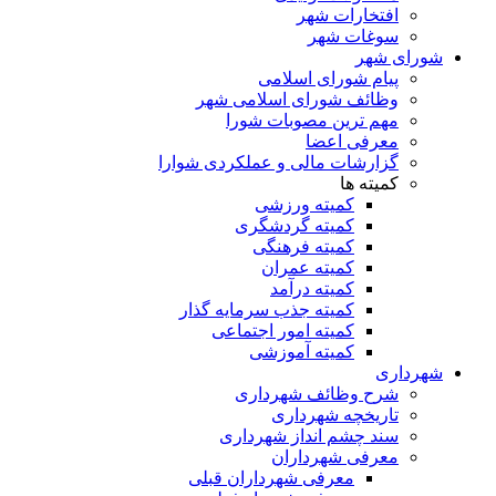
افتخارات شهر
سوغات شهر
شورای شهر
پیام شورای اسلامی
وظائف شورای اسلامی شهر
مهم ترین مصوبات شورا
معرفی اعضا
گزارشات مالی و عملکردی شوارا
کمیته ها
کمیته ورزشی
کمیته گردشگری
کمیته فرهنگی
کمیته عمران
کمیته درآمد
کمیته جذب سرمایه گذار
کمیته امور اجتماعی
کمیته آموزشی
شهرداری
شرح وظائف شهرداری
تاریخچه شهرداری
سند چشم انداز شهرداری
معرفی شهرداران
معرفی شهرداران قبلی