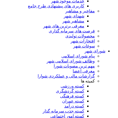
خدمات موجود شهر
کاربری های پیشنهادی طرح جامع
مفاخیر و مشاهیر
شهدای شهر
مشاهیر شهر
معرفی برترین های شهر
فرصت های سرمایه گذاری
محصولات تولیدی
افتخارات شهر
سوغات شهر
شورای شهر
پیام شورای اسلامی
وظائف شورای اسلامی شهر
مهم ترین مصوبات شورا
معرفی اعضا
گزارشات مالی و عملکردی شوارا
کمیته ها
کمیته ورزشی
کمیته گردشگری
کمیته فرهنگی
کمیته عمران
کمیته درآمد
کمیته جذب سرمایه گذار
کمیته امور اجتماعی