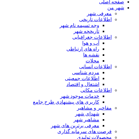
صفحه اصلی
شهر من
معرفی شهر
اطلاعات تاریخی
وجه تسیمه نام شهر
تاریخچه شهر
اطلاعات جغرافیایی
آب و هوا
راه های ارتباطی
نقشه ها
محلات
اطلاعات انسانی
مردم شناسی
اطلاعات جمعیتی
اشتغال و اقتصاد
اطلاعات مکانی
خدمات موجود شهر
کاربری های پیشنهادی طرح جامع
مفاخیر و مشاهیر
شهدای شهر
مشاهیر شهر
معرفی برترین های شهر
فرصت های سرمایه گذاری
محصولات تولیدی