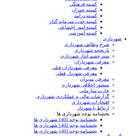
کمیته فرهنگی
کمیته عمران
کمیته درآمد
کمیته جذب سرمایه گذار
کمیته امور اجتماعی
کمیته آموزشی
شهرداری
شرح وظائف شهرداری
تاریخچه شهرداری
سند چشم انداز شهرداری
معرفی شهرداران
معرفی شهرداران قبلی
معرفی شهردار فعلی
معرفی مدیران
منشور اخلاقی شهرداری
چارت سازمانی
گزارشات مالی و عملکردی شهرداری
افتخارات شهرداری
ارتباط با شهردار
بخشنامه بوجه شهرداری ها
بخشنامه بوجه 1401 شهرداری ها
بخشنامه بوجه 1402 شهرداری ها
بخشنامه بوجه 1403 شهرداری ها