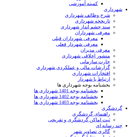
کمیته آموزشی
شهرداری
شرح وظائف شهرداری
تاریخچه شهرداری
سند چشم انداز شهرداری
معرفی شهرداران
معرفی شهرداران قبلی
معرفی شهردار فعلی
معرفی مدیران
منشور اخلاقی شهرداری
چارت سازمانی
گزارشات مالی و عملکردی شهرداری
افتخارات شهرداری
ارتباط با شهردار
بخشنامه بوجه شهرداری ها
بخشنامه بوجه 1401 شهرداری ها
بخشنامه بوجه 1402 شهرداری ها
بخشنامه بوجه 1403 شهرداری ها
گردشگری
راهنمای گردشگری
ثبت اماکن گردشگری و تفریحی
چند رسانه ای
گالری تصاویر شهر