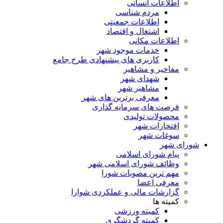
اطلاعات انسانی
مردم شناسی
اطلاعات جمعیتی
اشتغال و اقتصاد
اطلاعات مکانی
خدمات موجود شهر
کاربری های پیشنهادی طرح جامع
مفاخیر و مشاهیر
شهدای شهر
مشاهیر شهر
معرفی برترین های شهر
فرصت های سرمایه گذاری
محصولات تولیدی
افتخارات شهر
سوغات شهر
شورای شهر
پیام شورای اسلامی
وظائف شورای اسلامی شهر
مهم ترین مصوبات شورا
معرفی اعضا
گزارشات مالی و عملکردی شوارا
کمیته ها
کمیته ورزشی
کمیته گردشگری