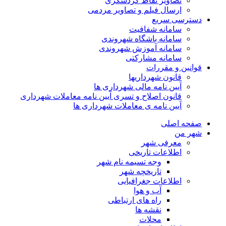
تصاویر نقاط گردشگری
ارسال فیلم و تصاویر مردمی
دسترسی سریع
سامانه شفافیت
سامانه باشگاه شهروندی
سامانه آموزش شهروندی
سامانه مشارکتی
قوانین و مقررات
قانون شهرداریها
آیین نامه مالی شهرداری ها
قانون اصلاح و تسری آیین نامه معاملات شهرداری
آیین نامه ی معاملات شهرداری ها
صفحه اصلی
شهر من
معرفی شهر
اطلاعات تاریخی
وجه تسیمه نام شهر
تاریخچه شهر
اطلاعات جغرافیایی
آب و هوا
راه های ارتباطی
نقشه ها
محلات