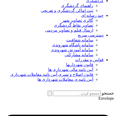
گردشگری
راهنمای گردشگری
ثبت اماکن گردشگری و تفریحی
چند رسانه ای
گالری تصاویر شهر
تصاویر نقاط گردشگری
ارسال فیلم و تصاویر مردمی
دسترسی سریع
سامانه شفافیت
سامانه باشگاه شهروندی
سامانه آموزش شهروندی
سامانه مشارکتی
قوانین و مقررات
قانون شهرداریها
آیین نامه مالی شهرداری ها
قانون اصلاح و تسری آیین نامه معاملات شهرداری
آیین نامه ی معاملات شهرداری ها
جستجو
Envelope