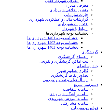
معرفی شهردار فعلی
معرفی مدیران
منشور اخلاقی شهرداری
چارت سازمانی
گزارشات مالی و عملکردی شهرداری
افتخارات شهرداری
ارتباط با شهردار
بخشنامه بوجه شهرداری ها
بخشنامه بوجه 1401 شهرداری ها
بخشنامه بوجه 1402 شهرداری ها
بخشنامه بوجه 1403 شهرداری ها
گردشگری
راهنمای گردشگری
ثبت اماکن گردشگری و تفریحی
چند رسانه ای
گالری تصاویر شهر
تصاویر نقاط گردشگری
ارسال فیلم و تصاویر مردمی
دسترسی سریع
سامانه شفافیت
سامانه باشگاه شهروندی
سامانه آموزش شهروندی
سامانه مشارکتی
قوانین و مقررات