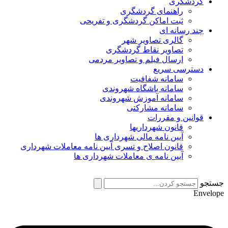
گردشگری
راهنمای گردشگری
ثبت اماکن گردشگری و تفریحی
چند رسانه ای
گالری تصاویر شهر
تصاویر نقاط گردشگری
ارسال فیلم و تصاویر مردمی
دسترسی سریع
سامانه شفافیت
سامانه باشگاه شهروندی
سامانه آموزش شهروندی
سامانه مشارکتی
قوانین و مقررات
قانون شهرداریها
آیین نامه مالی شهرداری ها
قانون اصلاح و تسری آیین نامه معاملات شهرداری
آیین نامه ی معاملات شهرداری ها
جستجو
Envelope