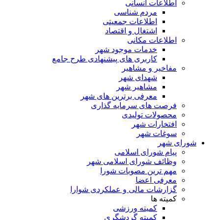
اطلاعات انسانی
مردم شناسی
اطلاعات جمعیتی
اشتغال و اقتصاد
اطلاعات مکانی
خدمات موجود شهر
کاربری های پیشنهادی طرح جامع
مفاخیر و مشاهیر
شهدای شهر
مشاهیر شهر
معرفی برترین های شهر
فرصت های سرمایه گذاری
محصولات تولیدی
افتخارات شهر
سوغات شهر
شورای شهر
پیام شورای اسلامی
وظائف شورای اسلامی شهر
مهم ترین مصوبات شورا
معرفی اعضا
گزارشات مالی و عملکردی شوارا
کمیته ها
کمیته ورزشی
کمیته گردشگری