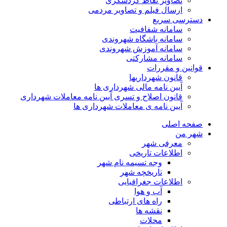
تصاویر نقاط گردشگری
ارسال فیلم و تصاویر مردمی
دسترسی سریع
سامانه شفافیت
سامانه باشگاه شهروندی
سامانه آموزش شهروندی
سامانه مشارکتی
قوانین و مقررات
قانون شهرداریها
آیین نامه مالی شهرداری ها
قانون اصلاح و تسری آیین نامه معاملات شهرداری
آیین نامه ی معاملات شهرداری ها
صفحه اصلی
شهر من
معرفی شهر
اطلاعات تاریخی
وجه تسیمه نام شهر
تاریخچه شهر
اطلاعات جغرافیایی
آب و هوا
راه های ارتباطی
نقشه ها
محلات