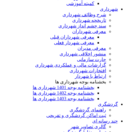
کمیته آموزشی
شهرداری
شرح وظائف شهرداری
تاریخچه شهرداری
سند چشم انداز شهرداری
معرفی شهرداران
معرفی شهرداران قبلی
معرفی شهردار فعلی
معرفی مدیران
منشور اخلاقی شهرداری
چارت سازمانی
گزارشات مالی و عملکردی شهرداری
افتخارات شهرداری
ارتباط با شهردار
بخشنامه بوجه شهرداری ها
بخشنامه بوجه 1401 شهرداری ها
بخشنامه بوجه 1402 شهرداری ها
بخشنامه بوجه 1403 شهرداری ها
گردشگری
راهنمای گردشگری
ثبت اماکن گردشگری و تفریحی
چند رسانه ای
گالری تصاویر شهر