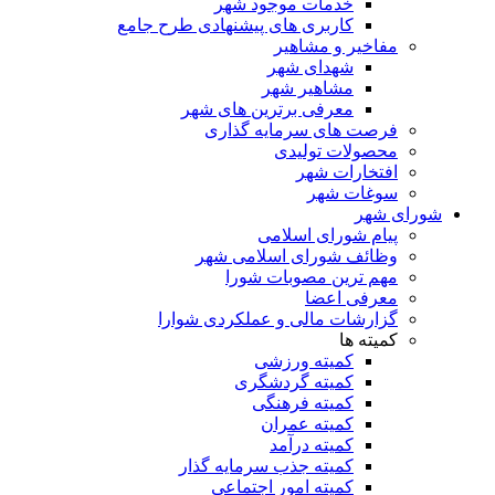
خدمات موجود شهر
کاربری های پیشنهادی طرح جامع
مفاخیر و مشاهیر
شهدای شهر
مشاهیر شهر
معرفی برترین های شهر
فرصت های سرمایه گذاری
محصولات تولیدی
افتخارات شهر
سوغات شهر
شورای شهر
پیام شورای اسلامی
وظائف شورای اسلامی شهر
مهم ترین مصوبات شورا
معرفی اعضا
گزارشات مالی و عملکردی شوارا
کمیته ها
کمیته ورزشی
کمیته گردشگری
کمیته فرهنگی
کمیته عمران
کمیته درآمد
کمیته جذب سرمایه گذار
کمیته امور اجتماعی