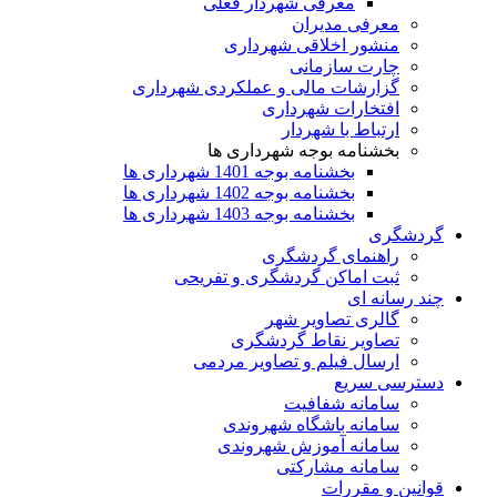
معرفی شهردار فعلی
معرفی مدیران
منشور اخلاقی شهرداری
چارت سازمانی
گزارشات مالی و عملکردی شهرداری
افتخارات شهرداری
ارتباط با شهردار
بخشنامه بوجه شهرداری ها
بخشنامه بوجه 1401 شهرداری ها
بخشنامه بوجه 1402 شهرداری ها
بخشنامه بوجه 1403 شهرداری ها
گردشگری
راهنمای گردشگری
ثبت اماکن گردشگری و تفریحی
چند رسانه ای
گالری تصاویر شهر
تصاویر نقاط گردشگری
ارسال فیلم و تصاویر مردمی
دسترسی سریع
سامانه شفافیت
سامانه باشگاه شهروندی
سامانه آموزش شهروندی
سامانه مشارکتی
قوانین و مقررات