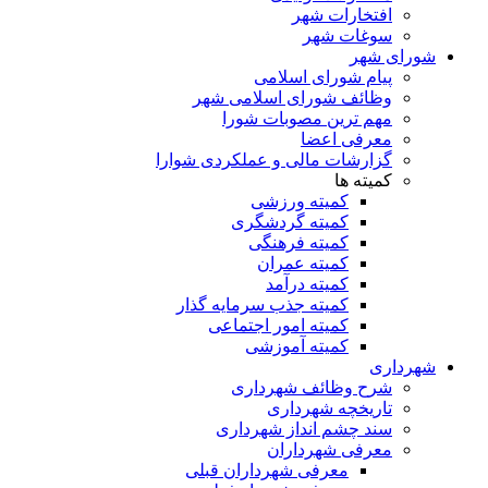
افتخارات شهر
سوغات شهر
شورای شهر
پیام شورای اسلامی
وظائف شورای اسلامی شهر
مهم ترین مصوبات شورا
معرفی اعضا
گزارشات مالی و عملکردی شوارا
کمیته ها
کمیته ورزشی
کمیته گردشگری
کمیته فرهنگی
کمیته عمران
کمیته درآمد
کمیته جذب سرمایه گذار
کمیته امور اجتماعی
کمیته آموزشی
شهرداری
شرح وظائف شهرداری
تاریخچه شهرداری
سند چشم انداز شهرداری
معرفی شهرداران
معرفی شهرداران قبلی