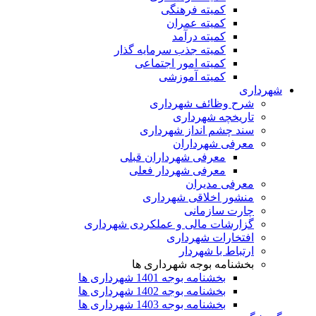
کمیته فرهنگی
کمیته عمران
کمیته درآمد
کمیته جذب سرمایه گذار
کمیته امور اجتماعی
کمیته آموزشی
شهرداری
شرح وظائف شهرداری
تاریخچه شهرداری
سند چشم انداز شهرداری
معرفی شهرداران
معرفی شهرداران قبلی
معرفی شهردار فعلی
معرفی مدیران
منشور اخلاقی شهرداری
چارت سازمانی
گزارشات مالی و عملکردی شهرداری
افتخارات شهرداری
ارتباط با شهردار
بخشنامه بوجه شهرداری ها
بخشنامه بوجه 1401 شهرداری ها
بخشنامه بوجه 1402 شهرداری ها
بخشنامه بوجه 1403 شهرداری ها