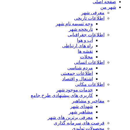
صفحه اصلی
شهر من
معرفی شهر
اطلاعات تاریخی
وجه تسیمه نام شهر
تاریخچه شهر
اطلاعات جغرافیایی
آب و هوا
راه های ارتباطی
نقشه ها
محلات
اطلاعات انسانی
مردم شناسی
اطلاعات جمعیتی
اشتغال و اقتصاد
اطلاعات مکانی
خدمات موجود شهر
کاربری های پیشنهادی طرح جامع
مفاخیر و مشاهیر
شهدای شهر
مشاهیر شهر
معرفی برترین های شهر
فرصت های سرمایه گذاری
محصولات تولیدی