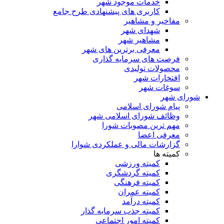
خدمات موجود شهر
کاربری های پیشنهادی طرح جامع
مفاخیر و مشاهیر
شهدای شهر
مشاهیر شهر
معرفی برترین های شهر
فرصت های سرمایه گذاری
محصولات تولیدی
افتخارات شهر
سوغات شهر
شورای شهر
پیام شورای اسلامی
وظائف شورای اسلامی شهر
مهم ترین مصوبات شورا
معرفی اعضا
گزارشات مالی و عملکردی شوارا
کمیته ها
کمیته ورزشی
کمیته گردشگری
کمیته فرهنگی
کمیته عمران
کمیته درآمد
کمیته جذب سرمایه گذار
کمیته امور اجتماعی