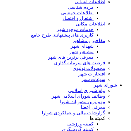
اطلاعات انسانی
مردم شناسی
اطلاعات جمعیتی
اشتغال و اقتصاد
اطلاعات مکانی
خدمات موجود شهر
کاربری های پیشنهادی طرح جامع
مفاخیر و مشاهیر
شهدای شهر
مشاهیر شهر
معرفی برترین های شهر
فرصت های سرمایه گذاری
محصولات تولیدی
افتخارات شهر
سوغات شهر
شورای شهر
پیام شورای اسلامی
وظائف شورای اسلامی شهر
مهم ترین مصوبات شورا
معرفی اعضا
گزارشات مالی و عملکردی شوارا
کمیته ها
کمیته ورزشی
کمیته گردشگری