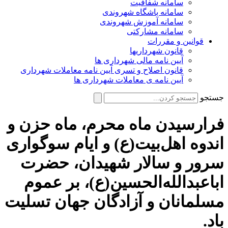
سامانه شفافیت
سامانه باشگاه شهروندی
سامانه آموزش شهروندی
سامانه مشارکتی
قوانین و مقررات
قانون شهرداریها
آیین نامه مالی شهرداری ها
قانون اصلاح و تسری آیین نامه معاملات شهرداری
آیین نامه ی معاملات شهرداری ها
جستجو
فرارسیدن ماه محرم، ماه حزن و
اندوه اهل‌بیت(ع) و ایام سوگواری
سرور و سالار شهیدان، حضرت
اباعبدالله‌الحسین(ع)، بر عموم
مسلمانان و آزادگان جهان تسلیت
باد.