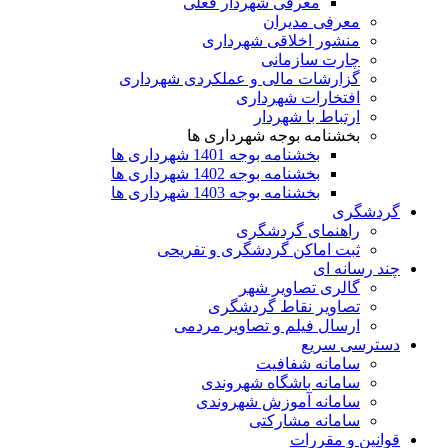
معرفی شهردار فعلی
معرفی مدیران
منشور اخلاقی شهرداری
چارت سازمانی
گزارشات مالی و عملکردی شهرداری
افتخارات شهرداری
ارتباط با شهردار
بخشنامه بوجه شهرداری ها
بخشنامه بوجه 1401 شهرداری ها
بخشنامه بوجه 1402 شهرداری ها
بخشنامه بوجه 1403 شهرداری ها
گردشگری
راهنمای گردشگری
ثبت اماکن گردشگری و تفریحی
چند رسانه ای
گالری تصاویر شهر
تصاویر نقاط گردشگری
ارسال فیلم و تصاویر مردمی
دسترسی سریع
سامانه شفافیت
سامانه باشگاه شهروندی
سامانه آموزش شهروندی
سامانه مشارکتی
قوانین و مقررات