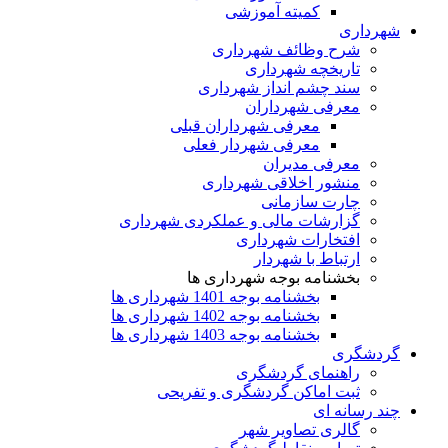
کمیته آموزشی
شهرداری
شرح وظائف شهرداری
تاریخچه شهرداری
سند چشم انداز شهرداری
معرفی شهرداران
معرفی شهرداران قبلی
معرفی شهردار فعلی
معرفی مدیران
منشور اخلاقی شهرداری
چارت سازمانی
گزارشات مالی و عملکردی شهرداری
افتخارات شهرداری
ارتباط با شهردار
بخشنامه بوجه شهرداری ها
بخشنامه بوجه 1401 شهرداری ها
بخشنامه بوجه 1402 شهرداری ها
بخشنامه بوجه 1403 شهرداری ها
گردشگری
راهنمای گردشگری
ثبت اماکن گردشگری و تفریحی
چند رسانه ای
گالری تصاویر شهر