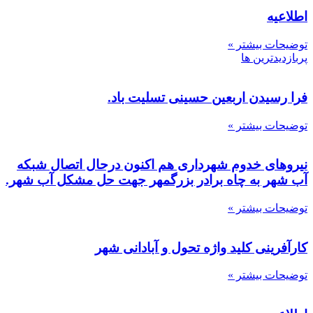
اطلاعیه
توضیحات بیشتر »
پربازدیدترین ها
فرا رسیدن اربعین حسینی تسلیت باد.
توضیحات بیشتر »
نیروهای خدوم شهرداری هم اکنون درحال اتصال شبکه
آب شهر به چاه برادر بزرگمهر جهت حل مشکل آب شهر.
توضیحات بیشتر »
کارآفرینی کلید واژه تحول و آبادانی شهر
توضیحات بیشتر »