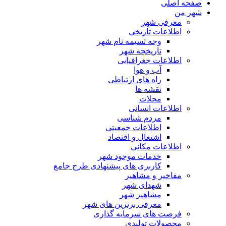
صفحه اصلی
شهر من
معرفی شهر
اطلاعات تاریخی
وجه تسیمه نام شهر
تاریخچه شهر
اطلاعات جغرافیایی
آب و هوا
راه های ارتباطی
نقشه ها
محلات
اطلاعات انسانی
مردم شناسی
اطلاعات جمعیتی
اشتغال و اقتصاد
اطلاعات مکانی
خدمات موجود شهر
کاربری های پیشنهادی طرح جامع
مفاخیر و مشاهیر
شهدای شهر
مشاهیر شهر
معرفی برترین های شهر
فرصت های سرمایه گذاری
محصولات تولیدی