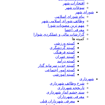
افتخارات شهر
سوغات شهر
شورای شهر
پیام شورای اسلامی
وظائف شورای اسلامی شهر
مهم ترین مصوبات شورا
معرفی اعضا
گزارشات مالی و عملکردی شوارا
کمیته ها
کمیته ورزشی
کمیته گردشگری
کمیته فرهنگی
کمیته عمران
کمیته درآمد
کمیته جذب سرمایه گذار
کمیته امور اجتماعی
کمیته آموزشی
شهرداری
شرح وظائف شهرداری
تاریخچه شهرداری
سند چشم انداز شهرداری
معرفی شهرداران
معرفی شهرداران قبلی