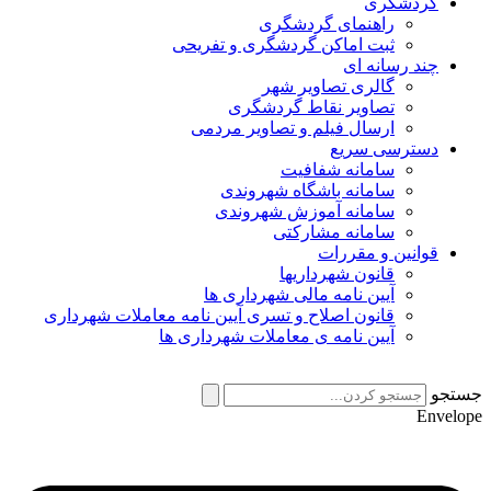
گردشگری
راهنمای گردشگری
ثبت اماکن گردشگری و تفریحی
چند رسانه ای
گالری تصاویر شهر
تصاویر نقاط گردشگری
ارسال فیلم و تصاویر مردمی
دسترسی سریع
سامانه شفافیت
سامانه باشگاه شهروندی
سامانه آموزش شهروندی
سامانه مشارکتی
قوانین و مقررات
قانون شهرداریها
آیین نامه مالی شهرداری ها
قانون اصلاح و تسری آیین نامه معاملات شهرداری
آیین نامه ی معاملات شهرداری ها
جستجو
Envelope