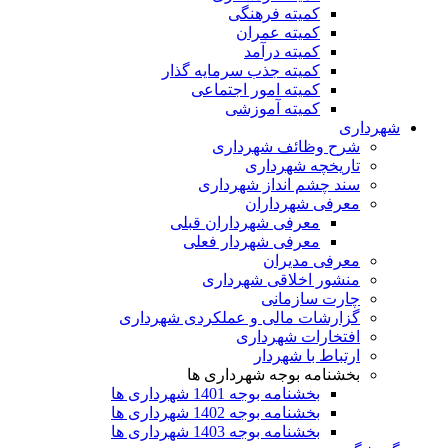
کمیته فرهنگی
کمیته عمران
کمیته درآمد
کمیته جذب سرمایه گذار
کمیته امور اجتماعی
کمیته آموزشی
شهرداری
شرح وظائف شهرداری
تاریخچه شهرداری
سند چشم انداز شهرداری
معرفی شهرداران
معرفی شهرداران قبلی
معرفی شهردار فعلی
معرفی مدیران
منشور اخلاقی شهرداری
چارت سازمانی
گزارشات مالی و عملکردی شهرداری
افتخارات شهرداری
ارتباط با شهردار
بخشنامه بوجه شهرداری ها
بخشنامه بوجه 1401 شهرداری ها
بخشنامه بوجه 1402 شهرداری ها
بخشنامه بوجه 1403 شهرداری ها