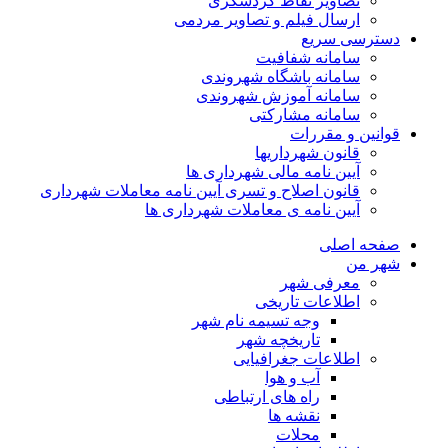
تصاویر نقاط گردشگری
ارسال فیلم و تصاویر مردمی
دسترسی سریع
سامانه شفافیت
سامانه باشگاه شهروندی
سامانه آموزش شهروندی
سامانه مشارکتی
قوانین و مقررات
قانون شهرداریها
آیین نامه مالی شهرداری ها
قانون اصلاح و تسری آیین نامه معاملات شهرداری
آیین نامه ی معاملات شهرداری ها
صفحه اصلی
شهر من
معرفی شهر
اطلاعات تاریخی
وجه تسیمه نام شهر
تاریخچه شهر
اطلاعات جغرافیایی
آب و هوا
راه های ارتباطی
نقشه ها
محلات