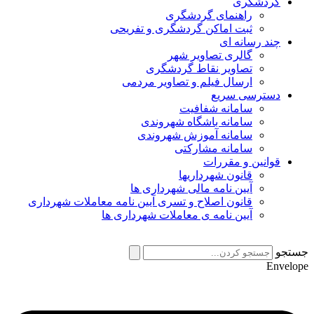
گردشگری
راهنمای گردشگری
ثبت اماکن گردشگری و تفریحی
چند رسانه ای
گالری تصاویر شهر
تصاویر نقاط گردشگری
ارسال فیلم و تصاویر مردمی
دسترسی سریع
سامانه شفافیت
سامانه باشگاه شهروندی
سامانه آموزش شهروندی
سامانه مشارکتی
قوانین و مقررات
قانون شهرداریها
آیین نامه مالی شهرداری ها
قانون اصلاح و تسری آیین نامه معاملات شهرداری
آیین نامه ی معاملات شهرداری ها
جستجو
Envelope