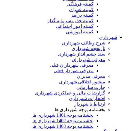
کمیته فرهنگی
کمیته عمران
کمیته درآمد
کمیته جذب سرمایه گذار
کمیته امور اجتماعی
کمیته آموزشی
شهرداری
شرح وظائف شهرداری
تاریخچه شهرداری
سند چشم انداز شهرداری
معرفی شهرداران
معرفی شهرداران قبلی
معرفی شهردار فعلی
معرفی مدیران
منشور اخلاقی شهرداری
چارت سازمانی
گزارشات مالی و عملکردی شهرداری
افتخارات شهرداری
ارتباط با شهردار
بخشنامه بوجه شهرداری ها
بخشنامه بوجه 1401 شهرداری ها
بخشنامه بوجه 1402 شهرداری ها
بخشنامه بوجه 1403 شهرداری ها