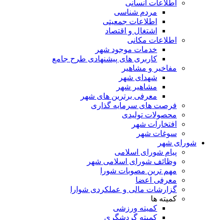
اطلاعات انسانی
مردم شناسی
اطلاعات جمعیتی
اشتغال و اقتصاد
اطلاعات مکانی
خدمات موجود شهر
کاربری های پیشنهادی طرح جامع
مفاخیر و مشاهیر
شهدای شهر
مشاهیر شهر
معرفی برترین های شهر
فرصت های سرمایه گذاری
محصولات تولیدی
افتخارات شهر
سوغات شهر
شورای شهر
پیام شورای اسلامی
وظائف شورای اسلامی شهر
مهم ترین مصوبات شورا
معرفی اعضا
گزارشات مالی و عملکردی شوارا
کمیته ها
کمیته ورزشی
کمیته گردشگری