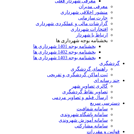
معرفی شهردار فعلی
معرفی مدیران
منشور اخلاقی شهرداری
چارت سازمانی
گزارشات مالی و عملکردی شهرداری
افتخارات شهرداری
ارتباط با شهردار
بخشنامه بوجه شهرداری ها
بخشنامه بوجه 1401 شهرداری ها
بخشنامه بوجه 1402 شهرداری ها
بخشنامه بوجه 1403 شهرداری ها
گردشگری
راهنمای گردشگری
ثبت اماکن گردشگری و تفریحی
چند رسانه ای
گالری تصاویر شهر
تصاویر نقاط گردشگری
ارسال فیلم و تصاویر مردمی
دسترسی سریع
سامانه شفافیت
سامانه باشگاه شهروندی
سامانه آموزش شهروندی
سامانه مشارکتی
قوانین و مقررات