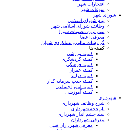
افتخارات شهر
سوغات شهر
شورای شهر
پیام شورای اسلامی
وظائف شورای اسلامی شهر
مهم ترین مصوبات شورا
معرفی اعضا
گزارشات مالی و عملکردی شوارا
کمیته ها
کمیته ورزشی
کمیته گردشگری
کمیته فرهنگی
کمیته عمران
کمیته درآمد
کمیته جذب سرمایه گذار
کمیته امور اجتماعی
کمیته آموزشی
شهرداری
شرح وظائف شهرداری
تاریخچه شهرداری
سند چشم انداز شهرداری
معرفی شهرداران
معرفی شهرداران قبلی