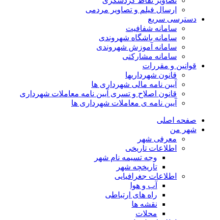
تصاویر نقاط گردشگری
ارسال فیلم و تصاویر مردمی
دسترسی سریع
سامانه شفافیت
سامانه باشگاه شهروندی
سامانه آموزش شهروندی
سامانه مشارکتی
قوانین و مقررات
قانون شهرداریها
آیین نامه مالی شهرداری ها
قانون اصلاح و تسری آیین نامه معاملات شهرداری
آیین نامه ی معاملات شهرداری ها
صفحه اصلی
شهر من
معرفی شهر
اطلاعات تاریخی
وجه تسیمه نام شهر
تاریخچه شهر
اطلاعات جغرافیایی
آب و هوا
راه های ارتباطی
نقشه ها
محلات