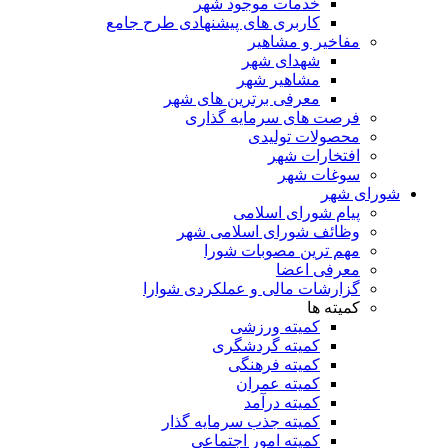
خدمات موجود شهر
کاربری های پیشنهادی طرح جامع
مفاخیر و مشاهیر
شهدای شهر
مشاهیر شهر
معرفی برترین های شهر
فرصت های سرمایه گذاری
محصولات تولیدی
افتخارات شهر
سوغات شهر
شورای شهر
پیام شورای اسلامی
وظائف شورای اسلامی شهر
مهم ترین مصوبات شورا
معرفی اعضا
گزارشات مالی و عملکردی شوارا
کمیته ها
کمیته ورزشی
کمیته گردشگری
کمیته فرهنگی
کمیته عمران
کمیته درآمد
کمیته جذب سرمایه گذار
کمیته امور اجتماعی