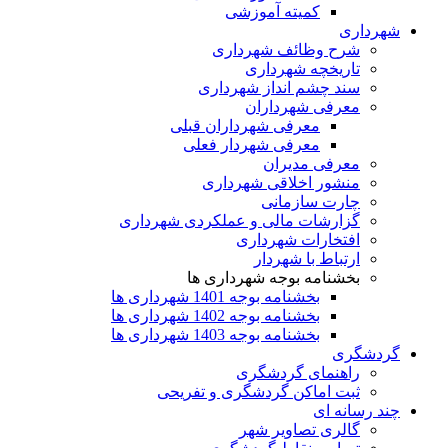
کمیته آموزشی
شهرداری
شرح وظائف شهرداری
تاریخچه شهرداری
سند چشم انداز شهرداری
معرفی شهرداران
معرفی شهرداران قبلی
معرفی شهردار فعلی
معرفی مدیران
منشور اخلاقی شهرداری
چارت سازمانی
گزارشات مالی و عملکردی شهرداری
افتخارات شهرداری
ارتباط با شهردار
بخشنامه بوجه شهرداری ها
بخشنامه بوجه 1401 شهرداری ها
بخشنامه بوجه 1402 شهرداری ها
بخشنامه بوجه 1403 شهرداری ها
گردشگری
راهنمای گردشگری
ثبت اماکن گردشگری و تفریحی
چند رسانه ای
گالری تصاویر شهر