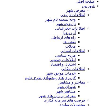
صفحه اصلی
شهر من
معرفی شهر
اطلاعات تاریخی
وجه تسیمه نام شهر
تاریخچه شهر
اطلاعات جغرافیایی
آب و هوا
راه های ارتباطی
نقشه ها
محلات
اطلاعات انسانی
مردم شناسی
اطلاعات جمعیتی
اشتغال و اقتصاد
اطلاعات مکانی
خدمات موجود شهر
کاربری های پیشنهادی طرح جامع
مفاخیر و مشاهیر
شهدای شهر
مشاهیر شهر
معرفی برترین های شهر
فرصت های سرمایه گذاری
محصولات تولیدی