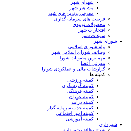
شهدای شهر
مشاهیر شهر
معرفی برترین های شهر
فرصت های سرمایه گذاری
محصولات تولیدی
افتخارات شهر
سوغات شهر
شورای شهر
پیام شورای اسلامی
وظائف شورای اسلامی شهر
مهم ترین مصوبات شورا
معرفی اعضا
گزارشات مالی و عملکردی شوارا
کمیته ها
کمیته ورزشی
کمیته گردشگری
کمیته فرهنگی
کمیته عمران
کمیته درآمد
کمیته جذب سرمایه گذار
کمیته امور اجتماعی
کمیته آموزشی
شهرداری
شرح وظائف شهرداری