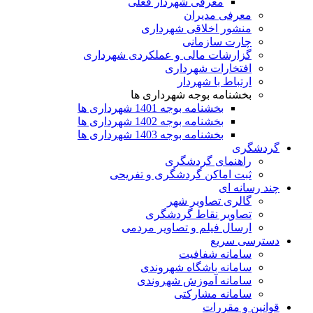
معرفی شهردار فعلی
معرفی مدیران
منشور اخلاقی شهرداری
چارت سازمانی
گزارشات مالی و عملکردی شهرداری
افتخارات شهرداری
ارتباط با شهردار
بخشنامه بوجه شهرداری ها
بخشنامه بوجه 1401 شهرداری ها
بخشنامه بوجه 1402 شهرداری ها
بخشنامه بوجه 1403 شهرداری ها
گردشگری
راهنمای گردشگری
ثبت اماکن گردشگری و تفریحی
چند رسانه ای
گالری تصاویر شهر
تصاویر نقاط گردشگری
ارسال فیلم و تصاویر مردمی
دسترسی سریع
سامانه شفافیت
سامانه باشگاه شهروندی
سامانه آموزش شهروندی
سامانه مشارکتی
قوانین و مقررات