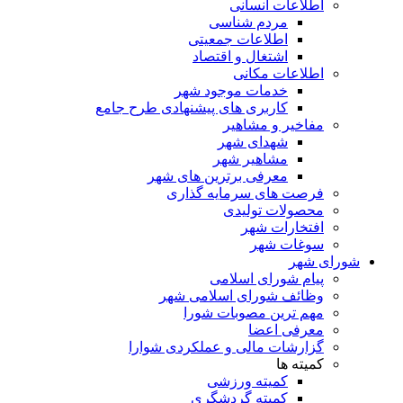
اطلاعات انسانی
مردم شناسی
اطلاعات جمعیتی
اشتغال و اقتصاد
اطلاعات مکانی
خدمات موجود شهر
کاربری های پیشنهادی طرح جامع
مفاخیر و مشاهیر
شهدای شهر
مشاهیر شهر
معرفی برترین های شهر
فرصت های سرمایه گذاری
محصولات تولیدی
افتخارات شهر
سوغات شهر
شورای شهر
پیام شورای اسلامی
وظائف شورای اسلامی شهر
مهم ترین مصوبات شورا
معرفی اعضا
گزارشات مالی و عملکردی شوارا
کمیته ها
کمیته ورزشی
کمیته گردشگری