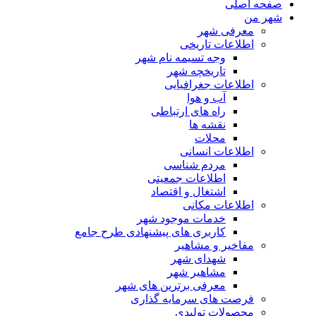
صفحه اصلی
شهر من
معرفی شهر
اطلاعات تاریخی
وجه تسیمه نام شهر
تاریخچه شهر
اطلاعات جغرافیایی
آب و هوا
راه های ارتباطی
نقشه ها
محلات
اطلاعات انسانی
مردم شناسی
اطلاعات جمعیتی
اشتغال و اقتصاد
اطلاعات مکانی
خدمات موجود شهر
کاربری های پیشنهادی طرح جامع
مفاخیر و مشاهیر
شهدای شهر
مشاهیر شهر
معرفی برترین های شهر
فرصت های سرمایه گذاری
محصولات تولیدی