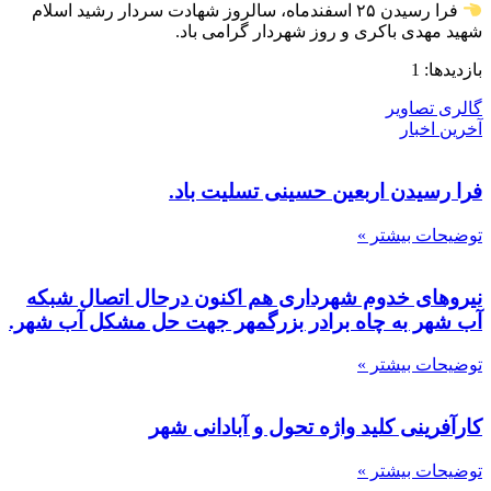
فرا رسیدن ۲۵ اسفندماه، سالروز شهادت سردار رشید اسلام
شهید مهدی باکری و روز شهردار گرامی باد.
بازدیدها: 1
گالری تصاویر
آخرین اخبار
فرا رسیدن اربعین حسینی تسلیت باد.
توضیحات بیشتر »
نیروهای خدوم شهرداری هم اکنون درحال اتصال شبکه
آب شهر به چاه برادر بزرگمهر جهت حل مشکل آب شهر.
توضیحات بیشتر »
کارآفرینی کلید واژه تحول و آبادانی شهر
توضیحات بیشتر »