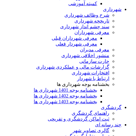
کمیته آموزشی
شهرداری
شرح وظائف شهرداری
تاریخچه شهرداری
سند چشم انداز شهرداری
معرفی شهرداران
معرفی شهرداران قبلی
معرفی شهردار فعلی
معرفی مدیران
منشور اخلاقی شهرداری
چارت سازمانی
گزارشات مالی و عملکردی شهرداری
افتخارات شهرداری
ارتباط با شهردار
بخشنامه بوجه شهرداری ها
بخشنامه بوجه 1401 شهرداری ها
بخشنامه بوجه 1402 شهرداری ها
بخشنامه بوجه 1403 شهرداری ها
گردشگری
راهنمای گردشگری
ثبت اماکن گردشگری و تفریحی
چند رسانه ای
گالری تصاویر شهر