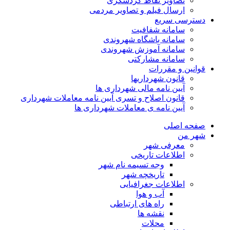
تصاویر نقاط گردشگری
ارسال فیلم و تصاویر مردمی
دسترسی سریع
سامانه شفافیت
سامانه باشگاه شهروندی
سامانه آموزش شهروندی
سامانه مشارکتی
قوانین و مقررات
قانون شهرداریها
آیین نامه مالی شهرداری ها
قانون اصلاح و تسری آیین نامه معاملات شهرداری
آیین نامه ی معاملات شهرداری ها
صفحه اصلی
شهر من
معرفی شهر
اطلاعات تاریخی
وجه تسیمه نام شهر
تاریخچه شهر
اطلاعات جغرافیایی
آب و هوا
راه های ارتباطی
نقشه ها
محلات