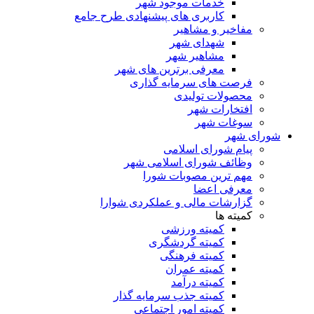
خدمات موجود شهر
کاربری های پیشنهادی طرح جامع
مفاخیر و مشاهیر
شهدای شهر
مشاهیر شهر
معرفی برترین های شهر
فرصت های سرمایه گذاری
محصولات تولیدی
افتخارات شهر
سوغات شهر
شورای شهر
پیام شورای اسلامی
وظائف شورای اسلامی شهر
مهم ترین مصوبات شورا
معرفی اعضا
گزارشات مالی و عملکردی شوارا
کمیته ها
کمیته ورزشی
کمیته گردشگری
کمیته فرهنگی
کمیته عمران
کمیته درآمد
کمیته جذب سرمایه گذار
کمیته امور اجتماعی