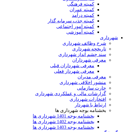
کمیته فرهنگی
کمیته عمران
کمیته درآمد
کمیته جذب سرمایه گذار
کمیته امور اجتماعی
کمیته آموزشی
شهرداری
شرح وظائف شهرداری
تاریخچه شهرداری
سند چشم انداز شهرداری
معرفی شهرداران
معرفی شهرداران قبلی
معرفی شهردار فعلی
معرفی مدیران
منشور اخلاقی شهرداری
چارت سازمانی
گزارشات مالی و عملکردی شهرداری
افتخارات شهرداری
ارتباط با شهردار
بخشنامه بوجه شهرداری ها
بخشنامه بوجه 1401 شهرداری ها
بخشنامه بوجه 1402 شهرداری ها
بخشنامه بوجه 1403 شهرداری ها