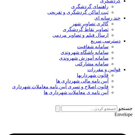
گردشگری
راهنمای گردشگری
ثبت اماکن گردشگری و تفریحی
چند رسانه ای
گالری تصاویر شهر
تصاویر نقاط گردشگری
ارسال فیلم و تصاویر مردمی
دسترسی سریع
سامانه شفافیت
سامانه باشگاه شهروندی
سامانه آموزش شهروندی
سامانه مشارکتی
قوانین و مقررات
قانون شهرداریها
آیین نامه مالی شهرداری ها
قانون اصلاح و تسری آیین نامه معاملات شهرداری
آیین نامه ی معاملات شهرداری ها
جستجو
Envelope