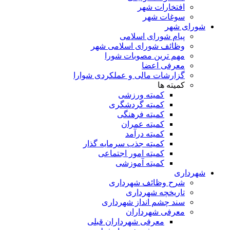
افتخارات شهر
سوغات شهر
شورای شهر
پیام شورای اسلامی
وظائف شورای اسلامی شهر
مهم ترین مصوبات شورا
معرفی اعضا
گزارشات مالی و عملکردی شوارا
کمیته ها
کمیته ورزشی
کمیته گردشگری
کمیته فرهنگی
کمیته عمران
کمیته درآمد
کمیته جذب سرمایه گذار
کمیته امور اجتماعی
کمیته آموزشی
شهرداری
شرح وظائف شهرداری
تاریخچه شهرداری
سند چشم انداز شهرداری
معرفی شهرداران
معرفی شهرداران قبلی