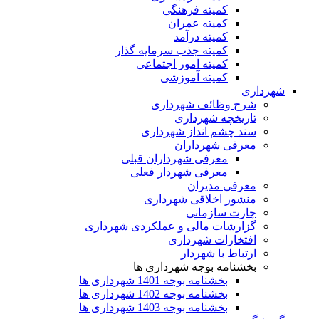
کمیته فرهنگی
کمیته عمران
کمیته درآمد
کمیته جذب سرمایه گذار
کمیته امور اجتماعی
کمیته آموزشی
شهرداری
شرح وظائف شهرداری
تاریخچه شهرداری
سند چشم انداز شهرداری
معرفی شهرداران
معرفی شهرداران قبلی
معرفی شهردار فعلی
معرفی مدیران
منشور اخلاقی شهرداری
چارت سازمانی
گزارشات مالی و عملکردی شهرداری
افتخارات شهرداری
ارتباط با شهردار
بخشنامه بوجه شهرداری ها
بخشنامه بوجه 1401 شهرداری ها
بخشنامه بوجه 1402 شهرداری ها
بخشنامه بوجه 1403 شهرداری ها