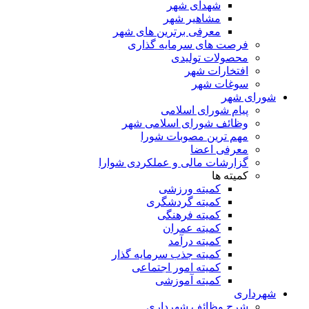
شهدای شهر
مشاهیر شهر
معرفی برترین های شهر
فرصت های سرمایه گذاری
محصولات تولیدی
افتخارات شهر
سوغات شهر
شورای شهر
پیام شورای اسلامی
وظائف شورای اسلامی شهر
مهم ترین مصوبات شورا
معرفی اعضا
گزارشات مالی و عملکردی شوارا
کمیته ها
کمیته ورزشی
کمیته گردشگری
کمیته فرهنگی
کمیته عمران
کمیته درآمد
کمیته جذب سرمایه گذار
کمیته امور اجتماعی
کمیته آموزشی
شهرداری
شرح وظائف شهرداری