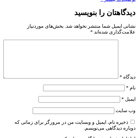
دیدگاهتان را بنویسید
نشانی ایمیل شما منتشر نخواهد شد.
بخش‌های موردنیاز
علامت‌گذاری شده‌اند
*
دیدگاه
*
نام
*
ایمیل
*
وب‌ سایت
ذخیره نام، ایمیل و وبسایت من در مرورگر برای زمانی که
دوباره دیدگاهی می‌نویسم.