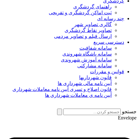
گردشگری
راهنمای گردشگری
ثبت اماکن گردشگری و تفریحی
چند رسانه ای
گالری تصاویر شهر
تصاویر نقاط گردشگری
ارسال فیلم و تصاویر مردمی
دسترسی سریع
سامانه شفافیت
سامانه باشگاه شهروندی
سامانه آموزش شهروندی
سامانه مشارکتی
قوانین و مقررات
قانون شهرداریها
آیین نامه مالی شهرداری ها
قانون اصلاح و تسری آیین نامه معاملات شهرداری
آیین نامه ی معاملات شهرداری ها
جستجو
Envelope