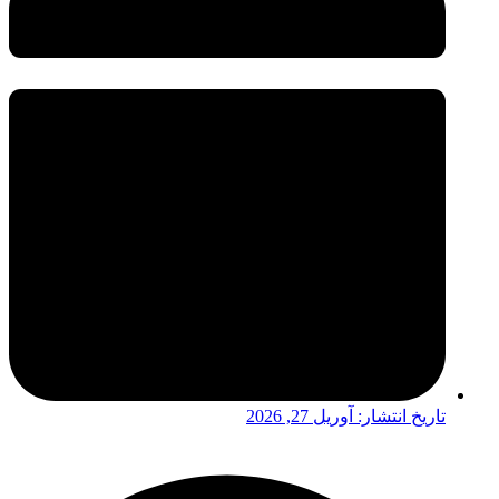
تاریخ انتشار:
آوریل 27, 2026