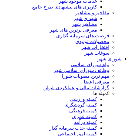
خدمات موجود شهر
کاربری های پیشنهادی طرح جامع
مفاخیر و مشاهیر
شهدای شهر
مشاهیر شهر
معرفی برترین های شهر
فرصت های سرمایه گذاری
محصولات تولیدی
افتخارات شهر
سوغات شهر
شورای شهر
پیام شورای اسلامی
وظائف شورای اسلامی شهر
مهم ترین مصوبات شورا
معرفی اعضا
گزارشات مالی و عملکردی شوارا
کمیته ها
کمیته ورزشی
کمیته گردشگری
کمیته فرهنگی
کمیته عمران
کمیته درآمد
کمیته جذب سرمایه گذار
کمیته امور اجتماعی