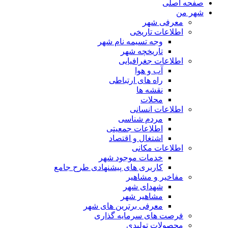
صفحه اصلی
شهر من
معرفی شهر
اطلاعات تاریخی
وجه تسیمه نام شهر
تاریخچه شهر
اطلاعات جغرافیایی
آب و هوا
راه های ارتباطی
نقشه ها
محلات
اطلاعات انسانی
مردم شناسی
اطلاعات جمعیتی
اشتغال و اقتصاد
اطلاعات مکانی
خدمات موجود شهر
کاربری های پیشنهادی طرح جامع
مفاخیر و مشاهیر
شهدای شهر
مشاهیر شهر
معرفی برترین های شهر
فرصت های سرمایه گذاری
محصولات تولیدی