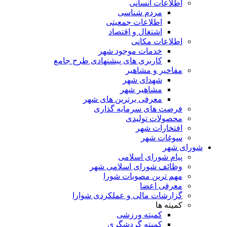
اطلاعات انسانی
مردم شناسی
اطلاعات جمعیتی
اشتغال و اقتصاد
اطلاعات مکانی
خدمات موجود شهر
کاربری های پیشنهادی طرح جامع
مفاخیر و مشاهیر
شهدای شهر
مشاهیر شهر
معرفی برترین های شهر
فرصت های سرمایه گذاری
محصولات تولیدی
افتخارات شهر
سوغات شهر
شورای شهر
پیام شورای اسلامی
وظائف شورای اسلامی شهر
مهم ترین مصوبات شورا
معرفی اعضا
گزارشات مالی و عملکردی شوارا
کمیته ها
کمیته ورزشی
کمیته گردشگری