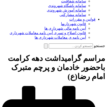
سامانه شفافیت
سامانه باشگاه شهروندی
سامانه آموزش شهروندی
سامانه مشارکتی
قوانین و مقررات
قانون شهرداریها
آیین نامه مالی شهرداری ها
قانون اصلاح و تسری آیین نامه معاملات شهرداری
آیین نامه ی معاملات شهرداری ها
جستجو
مراسم گرامیداشت دهه کرامت
باحضور خادمان و پرچم متبرک
امام رضا(ع)