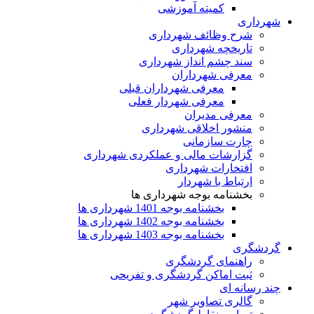
کمیته آموزشی
شهرداری
شرح وظائف شهرداری
تاریخچه شهرداری
سند چشم انداز شهرداری
معرفی شهرداران
معرفی شهرداران قبلی
معرفی شهردار فعلی
معرفی مدیران
منشور اخلاقی شهرداری
چارت سازمانی
گزارشات مالی و عملکردی شهرداری
افتخارات شهرداری
ارتباط با شهردار
بخشنامه بوجه شهرداری ها
بخشنامه بوجه 1401 شهرداری ها
بخشنامه بوجه 1402 شهرداری ها
بخشنامه بوجه 1403 شهرداری ها
گردشگری
راهنمای گردشگری
ثبت اماکن گردشگری و تفریحی
چند رسانه ای
گالری تصاویر شهر