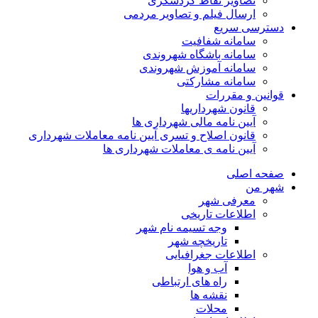
تصاویر نقاط گردشگری
ارسال فیلم و تصاویر مردمی
دسترسی سریع
سامانه شفافیت
سامانه باشگاه شهروندی
سامانه آموزش شهروندی
سامانه مشارکتی
قوانین و مقررات
قانون شهرداریها
آیین نامه مالی شهرداری ها
قانون اصلاح و تسری آیین نامه معاملات شهرداری
آیین نامه ی معاملات شهرداری ها
صفحه اصلی
شهر من
معرفی شهر
اطلاعات تاریخی
وجه تسیمه نام شهر
تاریخچه شهر
اطلاعات جغرافیایی
آب و هوا
راه های ارتباطی
نقشه ها
محلات