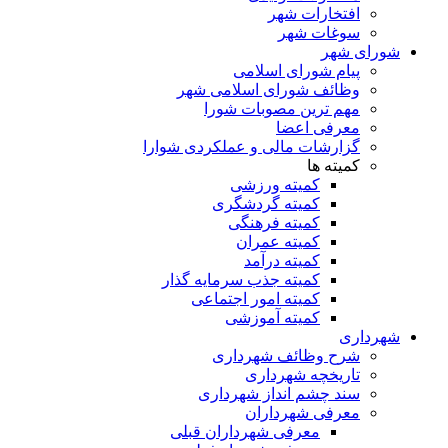
افتخارات شهر
سوغات شهر
شورای شهر
پیام شورای اسلامی
وظائف شورای اسلامی شهر
مهم ترین مصوبات شورا
معرفی اعضا
گزارشات مالی و عملکردی شوارا
کمیته ها
کمیته ورزشی
کمیته گردشگری
کمیته فرهنگی
کمیته عمران
کمیته درآمد
کمیته جذب سرمایه گذار
کمیته امور اجتماعی
کمیته آموزشی
شهرداری
شرح وظائف شهرداری
تاریخچه شهرداری
سند چشم انداز شهرداری
معرفی شهرداران
معرفی شهرداران قبلی