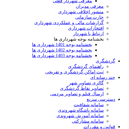
معرفی شهردار فعلی
معرفی مدیران
منشور اخلاقی شهرداری
چارت سازمانی
گزارشات مالی و عملکردی شهرداری
افتخارات شهرداری
ارتباط با شهردار
بخشنامه بوجه شهرداری ها
بخشنامه بوجه 1401 شهرداری ها
بخشنامه بوجه 1402 شهرداری ها
بخشنامه بوجه 1403 شهرداری ها
گردشگری
راهنمای گردشگری
ثبت اماکن گردشگری و تفریحی
چند رسانه ای
گالری تصاویر شهر
تصاویر نقاط گردشگری
ارسال فیلم و تصاویر مردمی
دسترسی سریع
سامانه شفافیت
سامانه باشگاه شهروندی
سامانه آموزش شهروندی
سامانه مشارکتی
قوانین و مقررات