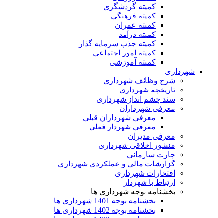
کمیته گردشگری
کمیته فرهنگی
کمیته عمران
کمیته درآمد
کمیته جذب سرمایه گذار
کمیته امور اجتماعی
کمیته آموزشی
شهرداری
شرح وظائف شهرداری
تاریخچه شهرداری
سند چشم انداز شهرداری
معرفی شهرداران
معرفی شهرداران قبلی
معرفی شهردار فعلی
معرفی مدیران
منشور اخلاقی شهرداری
چارت سازمانی
گزارشات مالی و عملکردی شهرداری
افتخارات شهرداری
ارتباط با شهردار
بخشنامه بوجه شهرداری ها
بخشنامه بوجه 1401 شهرداری ها
بخشنامه بوجه 1402 شهرداری ها