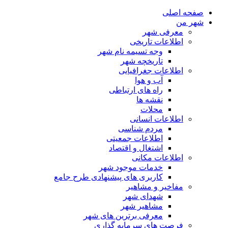
صفحه اصلی
شهر من
معرفی شهر
اطلاعات تاریخی
وجه تسیمه نام شهر
تاریخچه شهر
اطلاعات جغرافیایی
آب و هوا
راه های ارتباطی
نقشه ها
محلات
اطلاعات انسانی
مردم شناسی
اطلاعات جمعیتی
اشتغال و اقتصاد
اطلاعات مکانی
خدمات موجود شهر
کاربری های پیشنهادی طرح جامع
مفاخیر و مشاهیر
شهدای شهر
مشاهیر شهر
معرفی برترین های شهر
فرصت های سرمایه گذاری