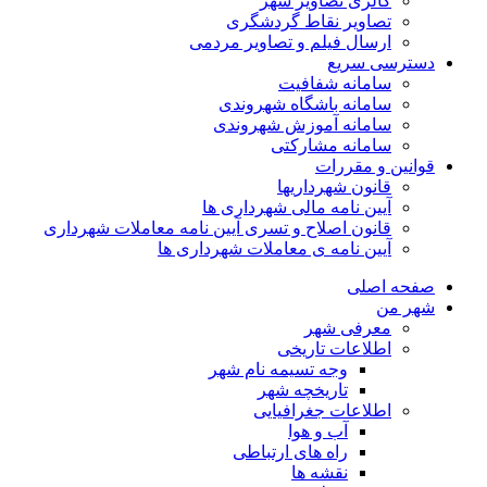
گالری تصاویر شهر
تصاویر نقاط گردشگری
ارسال فیلم و تصاویر مردمی
دسترسی سریع
سامانه شفافیت
سامانه باشگاه شهروندی
سامانه آموزش شهروندی
سامانه مشارکتی
قوانین و مقررات
قانون شهرداریها
آیین نامه مالی شهرداری ها
قانون اصلاح و تسری آیین نامه معاملات شهرداری
آیین نامه ی معاملات شهرداری ها
صفحه اصلی
شهر من
معرفی شهر
اطلاعات تاریخی
وجه تسیمه نام شهر
تاریخچه شهر
اطلاعات جغرافیایی
آب و هوا
راه های ارتباطی
نقشه ها