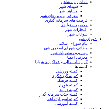
مفاخیر و مشاهیر
شهدای شهر
مشاهیر شهر
معرفی برترین های شهر
فرصت های سرمایه گذاری
محصولات تولیدی
افتخارات شهر
سوغات شهر
شورای شهر
پیام شورای اسلامی
وظائف شورای اسلامی شهر
مهم ترین مصوبات شورا
معرفی اعضا
گزارشات مالی و عملکردی شوارا
کمیته ها
کمیته ورزشی
کمیته گردشگری
کمیته فرهنگی
کمیته عمران
کمیته درآمد
کمیته جذب سرمایه گذار
کمیته امور اجتماعی
کمیته آموزشی
شهرداری