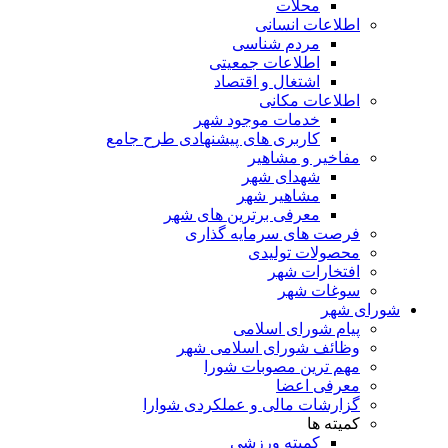
محلات
اطلاعات انسانی
مردم شناسی
اطلاعات جمعیتی
اشتغال و اقتصاد
اطلاعات مکانی
خدمات موجود شهر
کاربری های پیشنهادی طرح جامع
مفاخیر و مشاهیر
شهدای شهر
مشاهیر شهر
معرفی برترین های شهر
فرصت های سرمایه گذاری
محصولات تولیدی
افتخارات شهر
سوغات شهر
شورای شهر
پیام شورای اسلامی
وظائف شورای اسلامی شهر
مهم ترین مصوبات شورا
معرفی اعضا
گزارشات مالی و عملکردی شوارا
کمیته ها
کمیته ورزشی