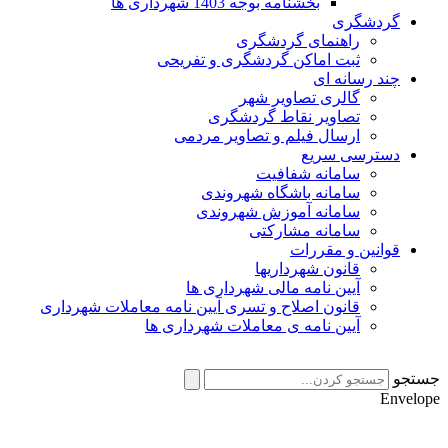
بخشنامه بوجه 1403 شهرداری ها
گردشگری
راهنمای گردشگری
ثبت اماکن گردشگری و تفریحی
چند رسانه ای
گالری تصاویر شهر
تصاویر نقاط گردشگری
ارسال فیلم و تصاویر مردمی
دسترسی سریع
سامانه شفافیت
سامانه باشگاه شهروندی
سامانه آموزش شهروندی
سامانه مشارکتی
قوانین و مقررات
قانون شهرداریها
آیین نامه مالی شهرداری ها
قانون اصلاح و تسری آیین نامه معاملات شهرداری
آیین نامه ی معاملات شهرداری ها
جستجو
Envelope