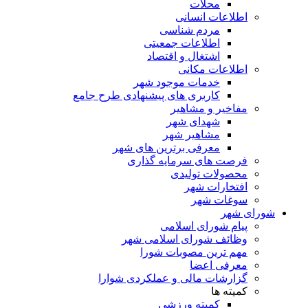
محلات
اطلاعات انسانی
مردم شناسی
اطلاعات جمعیتی
اشتغال و اقتصاد
اطلاعات مکانی
خدمات موجود شهر
کاربری های پیشنهادی طرح جامع
مفاخیر و مشاهیر
شهدای شهر
مشاهیر شهر
معرفی برترین های شهر
فرصت های سرمایه گذاری
محصولات تولیدی
افتخارات شهر
سوغات شهر
شورای شهر
پیام شورای اسلامی
وظائف شورای اسلامی شهر
مهم ترین مصوبات شورا
معرفی اعضا
گزارشات مالی و عملکردی شوارا
کمیته ها
کمیته ورزشی