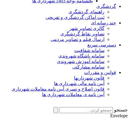
بخشنامه بوجه 1403 شهرداری ها
گردشگری
راهنمای گردشگری
ثبت اماکن گردشگری و تفریحی
چند رسانه ای
گالری تصاویر شهر
تصاویر نقاط گردشگری
ارسال فیلم و تصاویر مردمی
دسترسی سریع
سامانه شفافیت
سامانه باشگاه شهروندی
سامانه آموزش شهروندی
سامانه مشارکتی
قوانین و مقررات
قانون شهرداریها
آیین نامه مالی شهرداری ها
قانون اصلاح و تسری آیین نامه معاملات شهرداری
آیین نامه ی معاملات شهرداری ها
جستجو
Envelope