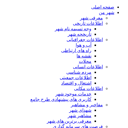
صفحه اصلی
شهر من
معرفی شهر
اطلاعات تاریخی
وجه تسیمه نام شهر
تاریخچه شهر
اطلاعات جغرافیایی
آب و هوا
راه های ارتباطی
نقشه ها
محلات
اطلاعات انسانی
مردم شناسی
اطلاعات جمعیتی
اشتغال و اقتصاد
اطلاعات مکانی
خدمات موجود شهر
کاربری های پیشنهادی طرح جامع
مفاخیر و مشاهیر
شهدای شهر
مشاهیر شهر
معرفی برترین های شهر
فرصت های سرمایه گذاری