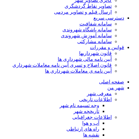
گالری تصاویر شهر
تصاویر نقاط گردشگری
ارسال فیلم و تصاویر مردمی
دسترسی سریع
سامانه شفافیت
سامانه باشگاه شهروندی
سامانه آموزش شهروندی
سامانه مشارکتی
قوانین و مقررات
قانون شهرداریها
آیین نامه مالی شهرداری ها
قانون اصلاح و تسری آیین نامه معاملات شهرداری
آیین نامه ی معاملات شهرداری ها
صفحه اصلی
شهر من
معرفی شهر
اطلاعات تاریخی
وجه تسیمه نام شهر
تاریخچه شهر
اطلاعات جغرافیایی
آب و هوا
راه های ارتباطی
نقشه ها