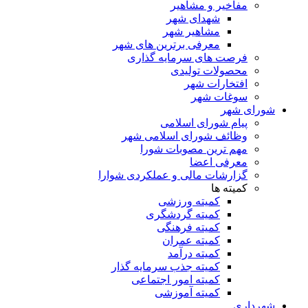
مفاخیر و مشاهیر
شهدای شهر
مشاهیر شهر
معرفی برترین های شهر
فرصت های سرمایه گذاری
محصولات تولیدی
افتخارات شهر
سوغات شهر
شورای شهر
پیام شورای اسلامی
وظائف شورای اسلامی شهر
مهم ترین مصوبات شورا
معرفی اعضا
گزارشات مالی و عملکردی شوارا
کمیته ها
کمیته ورزشی
کمیته گردشگری
کمیته فرهنگی
کمیته عمران
کمیته درآمد
کمیته جذب سرمایه گذار
کمیته امور اجتماعی
کمیته آموزشی
شهرداری