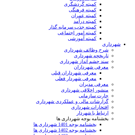
کمیته گردشگری
کمیته فرهنگی
کمیته عمران
کمیته درآمد
کمیته جذب سرمایه گذار
کمیته امور اجتماعی
کمیته آموزشی
شهرداری
شرح وظائف شهرداری
تاریخچه شهرداری
سند چشم انداز شهرداری
معرفی شهرداران
معرفی شهرداران قبلی
معرفی شهردار فعلی
معرفی مدیران
منشور اخلاقی شهرداری
چارت سازمانی
گزارشات مالی و عملکردی شهرداری
افتخارات شهرداری
ارتباط با شهردار
بخشنامه بوجه شهرداری ها
بخشنامه بوجه 1401 شهرداری ها
بخشنامه بوجه 1402 شهرداری ها