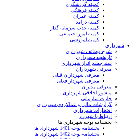
کمیته گردشگری
کمیته فرهنگی
کمیته عمران
کمیته درآمد
کمیته جذب سرمایه گذار
کمیته امور اجتماعی
کمیته آموزشی
شهرداری
شرح وظائف شهرداری
تاریخچه شهرداری
سند چشم انداز شهرداری
معرفی شهرداران
معرفی شهرداران قبلی
معرفی شهردار فعلی
معرفی مدیران
منشور اخلاقی شهرداری
چارت سازمانی
گزارشات مالی و عملکردی شهرداری
افتخارات شهرداری
ارتباط با شهردار
بخشنامه بوجه شهرداری ها
بخشنامه بوجه 1401 شهرداری ها
بخشنامه بوجه 1402 شهرداری ها