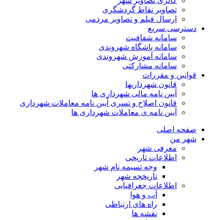
گالری تصاویر شهر
تصاویر نقاط گردشگری
ارسال فیلم و تصاویر مردمی
دسترسی سریع
سامانه شفافیت
سامانه باشگاه شهروندی
سامانه آموزش شهروندی
سامانه مشارکتی
قوانین و مقررات
قانون شهرداریها
آیین نامه مالی شهرداری ها
قانون اصلاح و تسری آیین نامه معاملات شهرداری
آیین نامه ی معاملات شهرداری ها
صفحه اصلی
شهر من
معرفی شهر
اطلاعات تاریخی
وجه تسیمه نام شهر
تاریخچه شهر
اطلاعات جغرافیایی
آب و هوا
راه های ارتباطی
نقشه ها