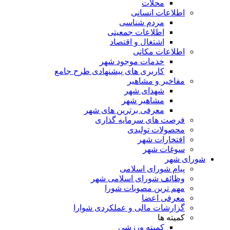
محلات
اطلاعات انسانی
مردم شناسی
اطلاعات جمعیتی
اشتغال و اقتصاد
اطلاعات مکانی
خدمات موجود شهر
کاربری های پیشنهادی طرح جامع
مفاخیر و مشاهیر
شهدای شهر
مشاهیر شهر
معرفی برترین های شهر
فرصت های سرمایه گذاری
محصولات تولیدی
افتخارات شهر
سوغات شهر
شورای شهر
پیام شورای اسلامی
وظائف شورای اسلامی شهر
مهم ترین مصوبات شورا
معرفی اعضا
گزارشات مالی و عملکردی شوارا
کمیته ها
کمیته ورزشی