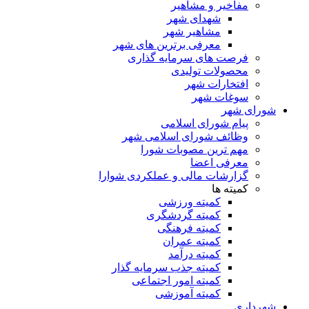
مفاخیر و مشاهیر
شهدای شهر
مشاهیر شهر
معرفی برترین های شهر
فرصت های سرمایه گذاری
محصولات تولیدی
افتخارات شهر
سوغات شهر
شورای شهر
پیام شورای اسلامی
وظائف شورای اسلامی شهر
مهم ترین مصوبات شورا
معرفی اعضا
گزارشات مالی و عملکردی شوارا
کمیته ها
کمیته ورزشی
کمیته گردشگری
کمیته فرهنگی
کمیته عمران
کمیته درآمد
کمیته جذب سرمایه گذار
کمیته امور اجتماعی
کمیته آموزشی
شهرداری