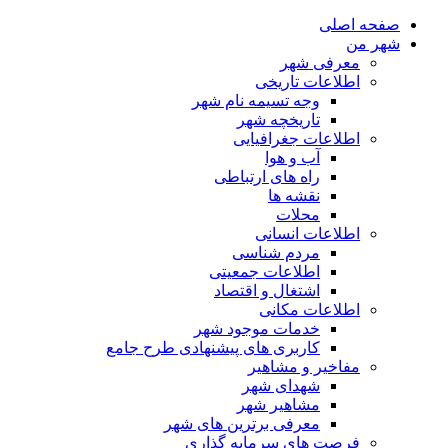
صفحه اصلی
شهر من
معرفی شهر
اطلاعات تاریخی
وجه تسیمه نام شهر
تاریخچه شهر
اطلاعات جغرافیایی
آب و هوا
راه های ارتباطی
نقشه ها
محلات
اطلاعات انسانی
مردم شناسی
اطلاعات جمعیتی
اشتغال و اقتصاد
اطلاعات مکانی
خدمات موجود شهر
کاربری های پیشنهادی طرح جامع
مفاخیر و مشاهیر
شهدای شهر
مشاهیر شهر
معرفی برترین های شهر
فرصت های سرمایه گذاری