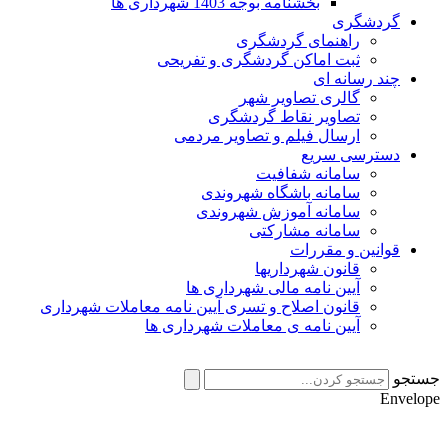
بخشنامه بوجه 1403 شهرداری ها
گردشگری
راهنمای گردشگری
ثبت اماکن گردشگری و تفریحی
چند رسانه ای
گالری تصاویر شهر
تصاویر نقاط گردشگری
ارسال فیلم و تصاویر مردمی
دسترسی سریع
سامانه شفافیت
سامانه باشگاه شهروندی
سامانه آموزش شهروندی
سامانه مشارکتی
قوانین و مقررات
قانون شهرداریها
آیین نامه مالی شهرداری ها
قانون اصلاح و تسری آیین نامه معاملات شهرداری
آیین نامه ی معاملات شهرداری ها
جستجو
Envelope