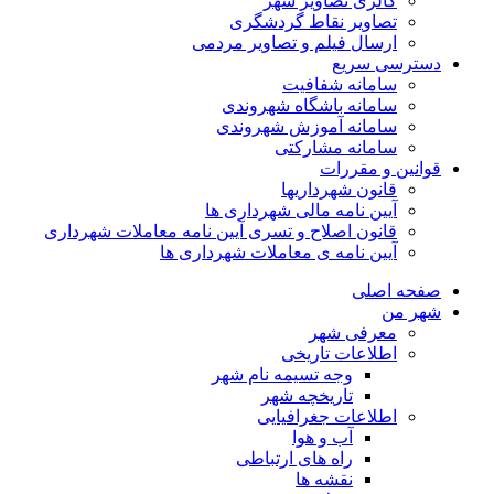
گالری تصاویر شهر
تصاویر نقاط گردشگری
ارسال فیلم و تصاویر مردمی
دسترسی سریع
سامانه شفافیت
سامانه باشگاه شهروندی
سامانه آموزش شهروندی
سامانه مشارکتی
قوانین و مقررات
قانون شهرداریها
آیین نامه مالی شهرداری ها
قانون اصلاح و تسری آیین نامه معاملات شهرداری
آیین نامه ی معاملات شهرداری ها
صفحه اصلی
شهر من
معرفی شهر
اطلاعات تاریخی
وجه تسیمه نام شهر
تاریخچه شهر
اطلاعات جغرافیایی
آب و هوا
راه های ارتباطی
نقشه ها