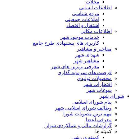
محلات
اطلاعات انسانی
مردم شناسی
اطلاعات جمعیتی
اشتغال و اقتصاد
اطلاعات مکانی
خدمات موجود شهر
کاربری های پیشنهادی طرح جامع
مفاخیر و مشاهیر
شهدای شهر
مشاهیر شهر
معرفی برترین های شهر
فرصت های سرمایه گذاری
محصولات تولیدی
افتخارات شهر
سوغات شهر
شورای شهر
پیام شورای اسلامی
وظائف شورای اسلامی شهر
مهم ترین مصوبات شورا
معرفی اعضا
گزارشات مالی و عملکردی شوارا
کمیته ها
کمیته ورزشی