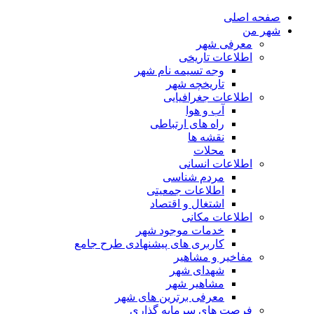
صفحه اصلی
شهر من
معرفی شهر
اطلاعات تاریخی
وجه تسیمه نام شهر
تاریخچه شهر
اطلاعات جغرافیایی
آب و هوا
راه های ارتباطی
نقشه ها
محلات
اطلاعات انسانی
مردم شناسی
اطلاعات جمعیتی
اشتغال و اقتصاد
اطلاعات مکانی
خدمات موجود شهر
کاربری های پیشنهادی طرح جامع
مفاخیر و مشاهیر
شهدای شهر
مشاهیر شهر
معرفی برترین های شهر
فرصت های سرمایه گذاری