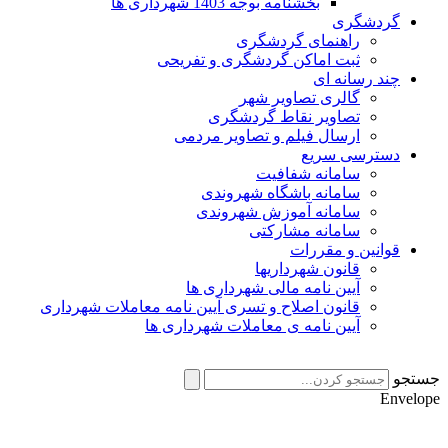
بخشنامه بوجه 1403 شهرداری ها
گردشگری
راهنمای گردشگری
ثبت اماکن گردشگری و تفریحی
چند رسانه ای
گالری تصاویر شهر
تصاویر نقاط گردشگری
ارسال فیلم و تصاویر مردمی
دسترسی سریع
سامانه شفافیت
سامانه باشگاه شهروندی
سامانه آموزش شهروندی
سامانه مشارکتی
قوانین و مقررات
قانون شهرداریها
آیین نامه مالی شهرداری ها
قانون اصلاح و تسری آیین نامه معاملات شهرداری
آیین نامه ی معاملات شهرداری ها
جستجو
Envelope