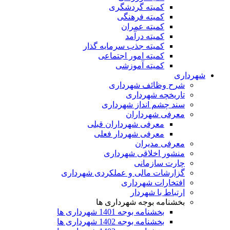
کمیته گردشگری
کمیته فرهنگی
کمیته عمران
کمیته درآمد
کمیته جذب سرمایه گذار
کمیته امور اجتماعی
کمیته آموزشی
شهرداری
شرح وظائف شهرداری
تاریخچه شهرداری
سند چشم انداز شهرداری
معرفی شهرداران
معرفی شهرداران قبلی
معرفی شهردار فعلی
معرفی مدیران
منشور اخلاقی شهرداری
چارت سازمانی
گزارشات مالی و عملکردی شهرداری
افتخارات شهرداری
ارتباط با شهردار
بخشنامه بوجه شهرداری ها
بخشنامه بوجه 1401 شهرداری ها
بخشنامه بوجه 1402 شهرداری ها