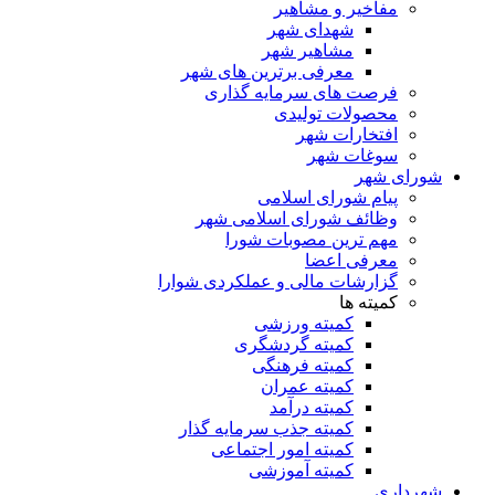
مفاخیر و مشاهیر
شهدای شهر
مشاهیر شهر
معرفی برترین های شهر
فرصت های سرمایه گذاری
محصولات تولیدی
افتخارات شهر
سوغات شهر
شورای شهر
پیام شورای اسلامی
وظائف شورای اسلامی شهر
مهم ترین مصوبات شورا
معرفی اعضا
گزارشات مالی و عملکردی شوارا
کمیته ها
کمیته ورزشی
کمیته گردشگری
کمیته فرهنگی
کمیته عمران
کمیته درآمد
کمیته جذب سرمایه گذار
کمیته امور اجتماعی
کمیته آموزشی
شهرداری