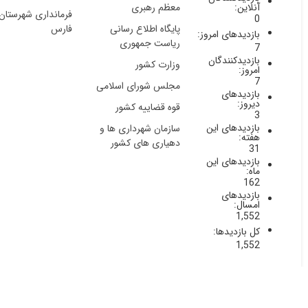
معظم رهبری
آنلاین:
فرمانداری شهرستان
0
پایگاه اطلاع رسانی
فارس
بازدیدهای امروز:
ریاست جمهوری
7
بازدیدکنندگان
وزارت کشور
امروز:
7
مجلس شورای اسلامی
بازدیدهای
دیروز:
قوه قضاییه کشور
3
بازدیدهای این
سازمان شهرداری ها و
هفته:
دهیاری های کشور
31
بازدیدهای این
ماه:
162
بازدیدهای
امسال:
1,552
کل بازدیدها:
1,552