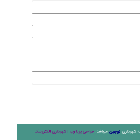
به شهرداری
نوجین
میباشد.
|
طراحی پویا وب
شهرداری الکترونیک