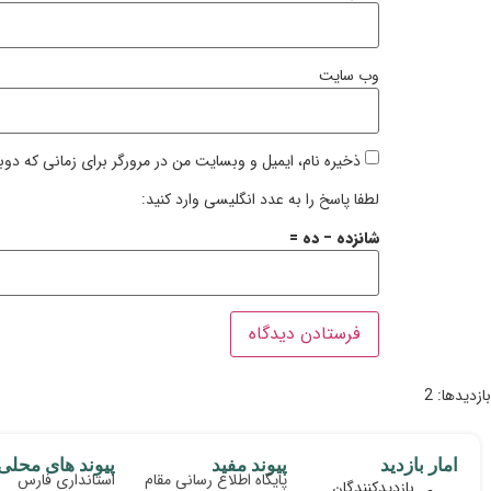
وب‌ سایت
ذخیره نام، ایمیل و وبسایت من در مرورگر برای زمانی که دوب
لطفا پاسخ را به عدد انگلیسی وارد کنید:
شانزده − ده =
بازدیدها: 2
امار بازدید
پیوند مفید
پیوند های محلی
پایگاه اطلاع رسانی مقام
استانداری فارس
بازدیدکنندگان