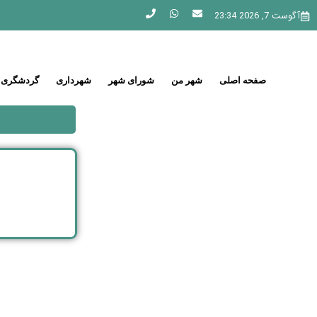
آگوست 7, 2026 23:34
صفحه اصلی
شهر من
شورای شهر
شهرداری
گردشگری