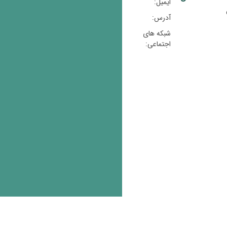
ایمیل:
آدرس:
شبکه های
اجتماعی: