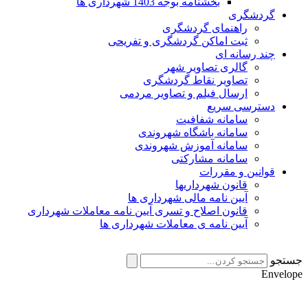
بخشنامه بوجه 1403 شهرداری ها
گردشگری
راهنمای گردشگری
ثبت اماکن گردشگری و تفریحی
چند رسانه ای
گالری تصاویر شهر
تصاویر نقاط گردشگری
ارسال فیلم و تصاویر مردمی
دسترسی سریع
سامانه شفافیت
سامانه باشگاه شهروندی
سامانه آموزش شهروندی
سامانه مشارکتی
قوانین و مقررات
قانون شهرداریها
آیین نامه مالی شهرداری ها
قانون اصلاح و تسری آیین نامه معاملات شهرداری
آیین نامه ی معاملات شهرداری ها
جستجو
Envelope