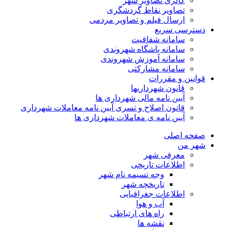
گالری تصاویر شهر
تصاویر نقاط گردشگری
ارسال فیلم و تصاویر مردمی
دسترسی سریع
سامانه شفافیت
سامانه باشگاه شهروندی
سامانه آموزش شهروندی
سامانه مشارکتی
قوانین و مقررات
قانون شهرداریها
آیین نامه مالی شهرداری ها
قانون اصلاح و تسری آیین نامه معاملات شهرداری
آیین نامه ی معاملات شهرداری ها
صفحه اصلی
شهر من
معرفی شهر
اطلاعات تاریخی
وجه تسیمه نام شهر
تاریخچه شهر
اطلاعات جغرافیایی
آب و هوا
راه های ارتباطی
نقشه ها