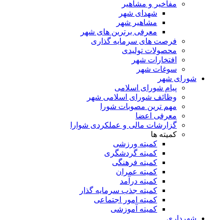
مفاخیر و مشاهیر
شهدای شهر
مشاهیر شهر
معرفی برترین های شهر
فرصت های سرمایه گذاری
محصولات تولیدی
افتخارات شهر
سوغات شهر
شورای شهر
پیام شورای اسلامی
وظائف شورای اسلامی شهر
مهم ترین مصوبات شورا
معرفی اعضا
گزارشات مالی و عملکردی شوارا
کمیته ها
کمیته ورزشی
کمیته گردشگری
کمیته فرهنگی
کمیته عمران
کمیته درآمد
کمیته جذب سرمایه گذار
کمیته امور اجتماعی
کمیته آموزشی
شهرداری