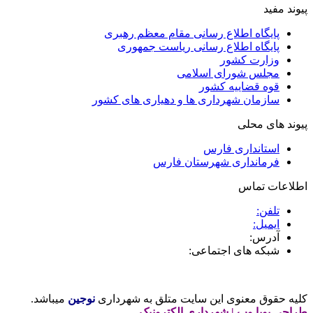
پیوند مفید
پایگاه اطلاع رسانی مقام معظم رهبری
پایگاه اطلاع رسانی ریاست جمهوری
وزارت کشور
مجلس شورای اسلامی
قوه قضاییه کشور
سازمان شهرداری ها و دهیاری های کشور
پیوند های محلی
استانداری فارس
فرمانداری شهرستان فارس
اطلاعات تماس
تلفن:
ایمیل:
آدرس:
شبکه های اجتماعی:
کلیه حقوق معنوی این سایت متلق به شهرداری
نوجین
میباشد.
طراحی پویا وب
|
شهرداری الکترونیک