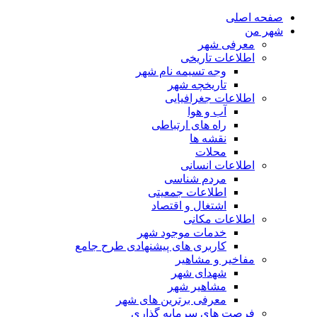
صفحه اصلی
شهر من
معرفی شهر
اطلاعات تاریخی
وجه تسیمه نام شهر
تاریخچه شهر
اطلاعات جغرافیایی
آب و هوا
راه های ارتباطی
نقشه ها
محلات
اطلاعات انسانی
مردم شناسی
اطلاعات جمعیتی
اشتغال و اقتصاد
اطلاعات مکانی
خدمات موجود شهر
کاربری های پیشنهادی طرح جامع
مفاخیر و مشاهیر
شهدای شهر
مشاهیر شهر
معرفی برترین های شهر
فرصت های سرمایه گذاری