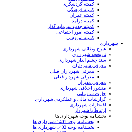
کمیته گردشگری
کمیته فرهنگی
کمیته عمران
کمیته درآمد
کمیته جذب سرمایه گذار
کمیته امور اجتماعی
کمیته آموزشی
شهرداری
شرح وظائف شهرداری
تاریخچه شهرداری
سند چشم انداز شهرداری
معرفی شهرداران
معرفی شهرداران قبلی
معرفی شهردار فعلی
معرفی مدیران
منشور اخلاقی شهرداری
چارت سازمانی
گزارشات مالی و عملکردی شهرداری
افتخارات شهرداری
ارتباط با شهردار
بخشنامه بوجه شهرداری ها
بخشنامه بوجه 1401 شهرداری ها
بخشنامه بوجه 1402 شهرداری ها