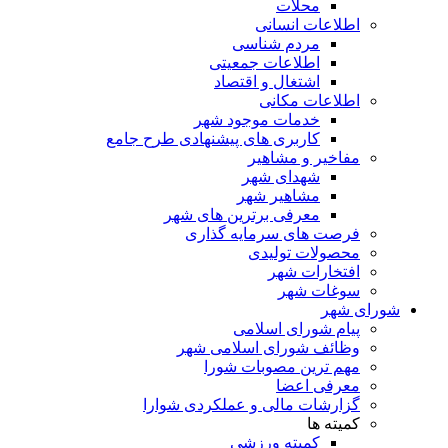
محلات
اطلاعات انسانی
مردم شناسی
اطلاعات جمعیتی
اشتغال و اقتصاد
اطلاعات مکانی
خدمات موجود شهر
کاربری های پیشنهادی طرح جامع
مفاخیر و مشاهیر
شهدای شهر
مشاهیر شهر
معرفی برترین های شهر
فرصت های سرمایه گذاری
محصولات تولیدی
افتخارات شهر
سوغات شهر
شورای شهر
پیام شورای اسلامی
وظائف شورای اسلامی شهر
مهم ترین مصوبات شورا
معرفی اعضا
گزارشات مالی و عملکردی شوارا
کمیته ها
کمیته ورزشی