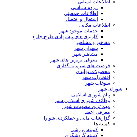
اطلاعات انسانی
مردم شناسی
اطلاعات جمعیتی
اشتغال و اقتصاد
اطلاعات مکانی
خدمات موجود شهر
کاربری های پیشنهادی طرح جامع
مفاخیر و مشاهیر
شهدای شهر
مشاهیر شهر
معرفی برترین های شهر
فرصت های سرمایه گذاری
محصولات تولیدی
افتخارات شهر
سوغات شهر
شورای شهر
پیام شورای اسلامی
وظائف شورای اسلامی شهر
مهم ترین مصوبات شورا
معرفی اعضا
گزارشات مالی و عملکردی شوارا
کمیته ها
کمیته ورزشی
کمیته گردشگری