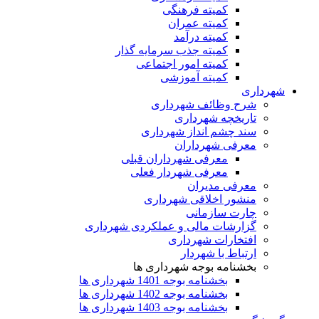
کمیته فرهنگی
کمیته عمران
کمیته درآمد
کمیته جذب سرمایه گذار
کمیته امور اجتماعی
کمیته آموزشی
شهرداری
شرح وظائف شهرداری
تاریخچه شهرداری
سند چشم انداز شهرداری
معرفی شهرداران
معرفی شهرداران قبلی
معرفی شهردار فعلی
معرفی مدیران
منشور اخلاقی شهرداری
چارت سازمانی
گزارشات مالی و عملکردی شهرداری
افتخارات شهرداری
ارتباط با شهردار
بخشنامه بوجه شهرداری ها
بخشنامه بوجه 1401 شهرداری ها
بخشنامه بوجه 1402 شهرداری ها
بخشنامه بوجه 1403 شهرداری ها