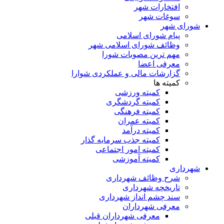
افتخارات شهر
سوغات شهر
شورای شهر
پیام شورای اسلامی
وظائف شورای اسلامی شهر
مهم ترین مصوبات شورا
معرفی اعضا
گزارشات مالی و عملکردی شوارا
کمیته ها
کمیته ورزشی
کمیته گردشگری
کمیته فرهنگی
کمیته عمران
کمیته درآمد
کمیته جذب سرمایه گذار
کمیته امور اجتماعی
کمیته آموزشی
شهرداری
شرح وظائف شهرداری
تاریخچه شهرداری
سند چشم انداز شهرداری
معرفی شهرداران
معرفی شهرداران قبلی