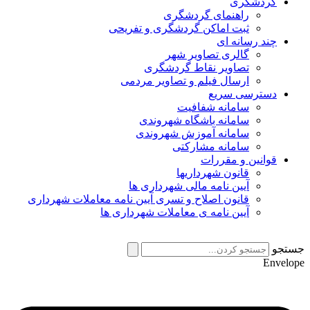
گردشگری
راهنمای گردشگری
ثبت اماکن گردشگری و تفریحی
چند رسانه ای
گالری تصاویر شهر
تصاویر نقاط گردشگری
ارسال فیلم و تصاویر مردمی
دسترسی سریع
سامانه شفافیت
سامانه باشگاه شهروندی
سامانه آموزش شهروندی
سامانه مشارکتی
قوانین و مقررات
قانون شهرداریها
آیین نامه مالی شهرداری ها
قانون اصلاح و تسری آیین نامه معاملات شهرداری
آیین نامه ی معاملات شهرداری ها
جستجو
Envelope