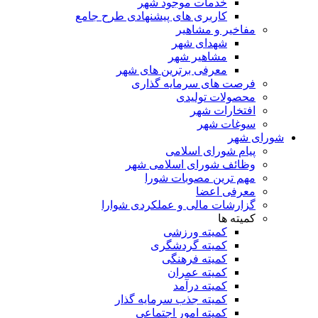
خدمات موجود شهر
کاربری های پیشنهادی طرح جامع
مفاخیر و مشاهیر
شهدای شهر
مشاهیر شهر
معرفی برترین های شهر
فرصت های سرمایه گذاری
محصولات تولیدی
افتخارات شهر
سوغات شهر
شورای شهر
پیام شورای اسلامی
وظائف شورای اسلامی شهر
مهم ترین مصوبات شورا
معرفی اعضا
گزارشات مالی و عملکردی شوارا
کمیته ها
کمیته ورزشی
کمیته گردشگری
کمیته فرهنگی
کمیته عمران
کمیته درآمد
کمیته جذب سرمایه گذار
کمیته امور اجتماعی