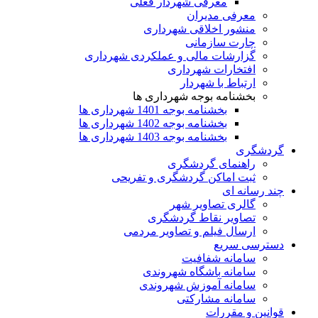
معرفی شهردار فعلی
معرفی مدیران
منشور اخلاقی شهرداری
چارت سازمانی
گزارشات مالی و عملکردی شهرداری
افتخارات شهرداری
ارتباط با شهردار
بخشنامه بوجه شهرداری ها
بخشنامه بوجه 1401 شهرداری ها
بخشنامه بوجه 1402 شهرداری ها
بخشنامه بوجه 1403 شهرداری ها
گردشگری
راهنمای گردشگری
ثبت اماکن گردشگری و تفریحی
چند رسانه ای
گالری تصاویر شهر
تصاویر نقاط گردشگری
ارسال فیلم و تصاویر مردمی
دسترسی سریع
سامانه شفافیت
سامانه باشگاه شهروندی
سامانه آموزش شهروندی
سامانه مشارکتی
قوانین و مقررات