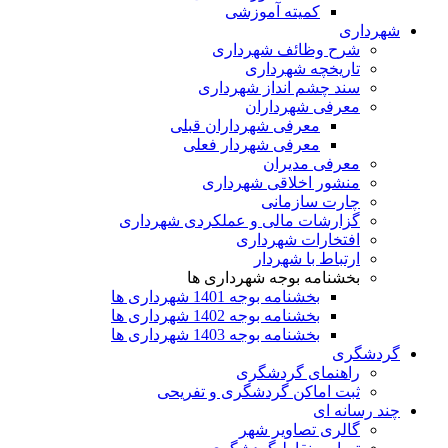
کمیته آموزشی
شهرداری
شرح وظائف شهرداری
تاریخچه شهرداری
سند چشم انداز شهرداری
معرفی شهرداران
معرفی شهرداران قبلی
معرفی شهردار فعلی
معرفی مدیران
منشور اخلاقی شهرداری
چارت سازمانی
گزارشات مالی و عملکردی شهرداری
افتخارات شهرداری
ارتباط با شهردار
بخشنامه بوجه شهرداری ها
بخشنامه بوجه 1401 شهرداری ها
بخشنامه بوجه 1402 شهرداری ها
بخشنامه بوجه 1403 شهرداری ها
گردشگری
راهنمای گردشگری
ثبت اماکن گردشگری و تفریحی
چند رسانه ای
گالری تصاویر شهر