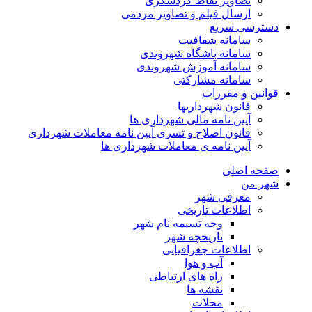
تصاویر نقاط گردشگری
ارسال فیلم و تصاویر مردمی
دسترسی سریع
سامانه شفافیت
سامانه باشگاه شهروندی
سامانه آموزش شهروندی
سامانه مشارکتی
قوانین و مقررات
قانون شهرداریها
آیین نامه مالی شهرداری ها
قانون اصلاح و تسری آیین نامه معاملات شهرداری
آیین نامه ی معاملات شهرداری ها
صفحه اصلی
شهر من
معرفی شهر
اطلاعات تاریخی
وجه تسیمه نام شهر
تاریخچه شهر
اطلاعات جغرافیایی
آب و هوا
راه های ارتباطی
نقشه ها
محلات