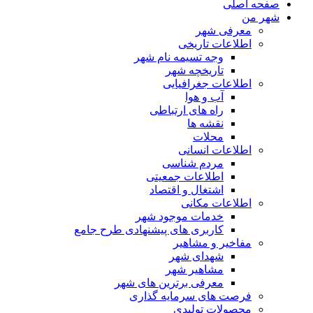
صفحه اصلی
شهر من
معرفی شهر
اطلاعات تاریخی
وجه تسیمه نام شهر
تاریخچه شهر
اطلاعات جغرافیایی
آب و هوا
راه های ارتباطی
نقشه ها
محلات
اطلاعات انسانی
مردم شناسی
اطلاعات جمعیتی
اشتغال و اقتصاد
اطلاعات مکانی
خدمات موجود شهر
کاربری های پیشنهادی طرح جامع
مفاخیر و مشاهیر
شهدای شهر
مشاهیر شهر
معرفی برترین های شهر
فرصت های سرمایه گذاری
محصولات تولیدی