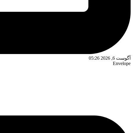
آگوست 6, 2026 05:26
Envelope