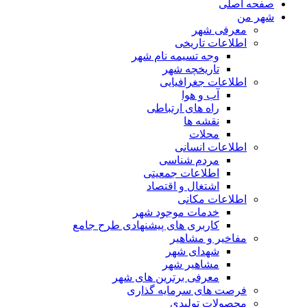
صفحه اصلی
شهر من
معرفی شهر
اطلاعات تاریخی
وجه تسیمه نام شهر
تاریخچه شهر
اطلاعات جغرافیایی
آب و هوا
راه های ارتباطی
نقشه ها
محلات
اطلاعات انسانی
مردم شناسی
اطلاعات جمعیتی
اشتغال و اقتصاد
اطلاعات مکانی
خدمات موجود شهر
کاربری های پیشنهادی طرح جامع
مفاخیر و مشاهیر
شهدای شهر
مشاهیر شهر
معرفی برترین های شهر
فرصت های سرمایه گذاری
محصولات تولیدی