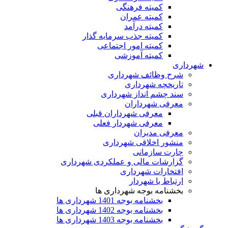
کمیته فرهنگی
کمیته عمران
کمیته درآمد
کمیته جذب سرمایه گذار
کمیته امور اجتماعی
کمیته آموزشی
شهرداری
شرح وظائف شهرداری
تاریخچه شهرداری
سند چشم انداز شهرداری
معرفی شهرداران
معرفی شهرداران قبلی
معرفی شهردار فعلی
معرفی مدیران
منشور اخلاقی شهرداری
چارت سازمانی
گزارشات مالی و عملکردی شهرداری
افتخارات شهرداری
ارتباط با شهردار
بخشنامه بوجه شهرداری ها
بخشنامه بوجه 1401 شهرداری ها
بخشنامه بوجه 1402 شهرداری ها
بخشنامه بوجه 1403 شهرداری ها