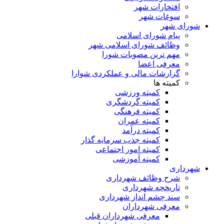
افتخارات شهر
سوغات شهر
شورای شهر
پیام شورای اسلامی
وظائف شورای اسلامی شهر
مهم ترین مصوبات شورا
معرفی اعضا
گزارشات مالی و عملکردی شوارا
کمیته ها
کمیته ورزشی
کمیته گردشگری
کمیته فرهنگی
کمیته عمران
کمیته درآمد
کمیته جذب سرمایه گذار
کمیته امور اجتماعی
کمیته آموزشی
شهرداری
شرح وظائف شهرداری
تاریخچه شهرداری
سند چشم انداز شهرداری
معرفی شهرداران
معرفی شهرداران قبلی