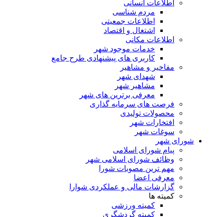
اطلاعات انسانی
مردم شناسی
اطلاعات جمعیتی
اشتغال و اقتصاد
اطلاعات مکانی
خدمات موجود شهر
کاربری های پیشنهادی طرح جامع
مفاخیر و مشاهیر
شهدای شهر
مشاهیر شهر
معرفی برترین های شهر
فرصت های سرمایه گذاری
محصولات تولیدی
افتخارات شهر
سوغات شهر
شورای شهر
پیام شورای اسلامی
وظائف شورای اسلامی شهر
مهم ترین مصوبات شورا
معرفی اعضا
گزارشات مالی و عملکردی شوارا
کمیته ها
کمیته ورزشی
کمیته گردشگری