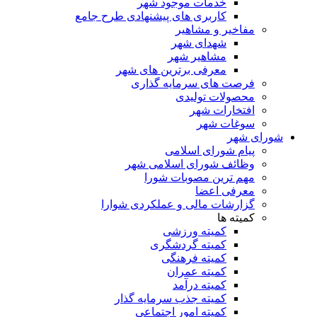
خدمات موجود شهر
کاربری های پیشنهادی طرح جامع
مفاخیر و مشاهیر
شهدای شهر
مشاهیر شهر
معرفی برترین های شهر
فرصت های سرمایه گذاری
محصولات تولیدی
افتخارات شهر
سوغات شهر
شورای شهر
پیام شورای اسلامی
وظائف شورای اسلامی شهر
مهم ترین مصوبات شورا
معرفی اعضا
گزارشات مالی و عملکردی شوارا
کمیته ها
کمیته ورزشی
کمیته گردشگری
کمیته فرهنگی
کمیته عمران
کمیته درآمد
کمیته جذب سرمایه گذار
کمیته امور اجتماعی