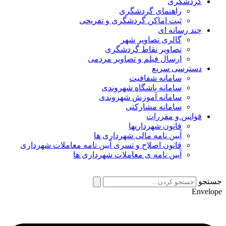
گردشگری
راهنمای گردشگری
ثبت اماکن گردشگری و تفریحی
چند رسانه ای
گالری تصاویر شهر
تصاویر نقاط گردشگری
ارسال فیلم و تصاویر مردمی
دسترسی سریع
سامانه شفافیت
سامانه باشگاه شهروندی
سامانه آموزش شهروندی
سامانه مشارکتی
قوانین و مقررات
قانون شهرداریها
آیین نامه مالی شهرداری ها
قانون اصلاح و تسری آیین نامه معاملات شهرداری
آیین نامه ی معاملات شهرداری ها
جستجو
Envelope