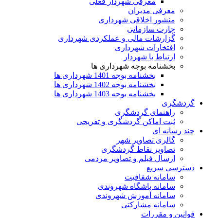
معرفی شهردار فعلی
معرفی مدیران
منشور اخلاقی شهرداری
چارت سازمانی
گزارشات مالی و عملکردی شهرداری
افتخارات شهرداری
ارتباط با شهردار
بخشنامه بوجه شهرداری ها
بخشنامه بوجه 1401 شهرداری ها
بخشنامه بوجه 1402 شهرداری ها
بخشنامه بوجه 1403 شهرداری ها
گردشگری
راهنمای گردشگری
ثبت اماکن گردشگری و تفریحی
چند رسانه ای
گالری تصاویر شهر
تصاویر نقاط گردشگری
ارسال فیلم و تصاویر مردمی
دسترسی سریع
سامانه شفافیت
سامانه باشگاه شهروندی
سامانه آموزش شهروندی
سامانه مشارکتی
قوانین و مقررات