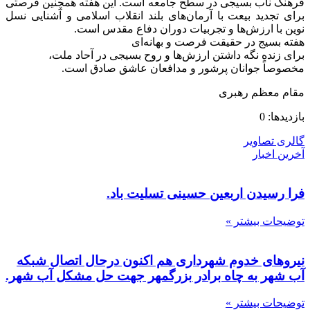
فرهنگ ناب بسیجی در سطح جامعه است. این هفته همچنین فرصتی
برای تجدید بیعت با آرمان‌های بلند انقلاب اسلامی و آشنایی نسل
نوین با ارزش‌ها و تجربیات دوران دفاع مقدس است.
هفته بسیج در حقیقت فرصت و بهانه‌ای
برای زنده نگه داشتن ارزش‌ها و روح بسیجی در آحاد ملت،
مخصوصاً جوانان پرشور و مدافعان عاشق صادق است.
مقام معظم رهبری
بازدیدها: 0
گالری تصاویر
آخرین اخبار
فرا رسیدن اربعین حسینی تسلیت باد.
توضیحات بیشتر »
نیروهای خدوم شهرداری هم اکنون درحال اتصال شبکه
آب شهر به چاه برادر بزرگمهر جهت حل مشکل آب شهر.
توضیحات بیشتر »