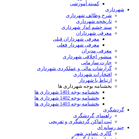
کمیته آموزشی
شهرداری
شرح وظائف شهرداری
تاریخچه شهرداری
سند چشم انداز شهرداری
معرفی شهرداران
معرفی شهرداران قبلی
معرفی شهردار فعلی
معرفی مدیران
منشور اخلاقی شهرداری
چارت سازمانی
گزارشات مالی و عملکردی شهرداری
افتخارات شهرداری
ارتباط با شهردار
بخشنامه بوجه شهرداری ها
بخشنامه بوجه 1401 شهرداری ها
بخشنامه بوجه 1402 شهرداری ها
بخشنامه بوجه 1403 شهرداری ها
گردشگری
راهنمای گردشگری
ثبت اماکن گردشگری و تفریحی
چند رسانه ای
گالری تصاویر شهر