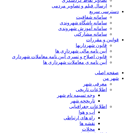
تصاویر نقاط گردشگری
ارسال فیلم و تصاویر مردمی
دسترسی سریع
سامانه شفافیت
سامانه باشگاه شهروندی
سامانه آموزش شهروندی
سامانه مشارکتی
قوانین و مقررات
قانون شهرداریها
آیین نامه مالی شهرداری ها
قانون اصلاح و تسری آیین نامه معاملات شهرداری
آیین نامه ی معاملات شهرداری ها
صفحه اصلی
شهر من
معرفی شهر
اطلاعات تاریخی
وجه تسیمه نام شهر
تاریخچه شهر
اطلاعات جغرافیایی
آب و هوا
راه های ارتباطی
نقشه ها
محلات