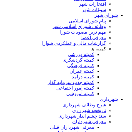
افتخارات شهر
سوغات شهر
شورای شهر
پیام شورای اسلامی
وظائف شورای اسلامی شهر
مهم ترین مصوبات شورا
معرفی اعضا
گزارشات مالی و عملکردی شوارا
کمیته ها
کمیته ورزشی
کمیته گردشگری
کمیته فرهنگی
کمیته عمران
کمیته درآمد
کمیته جذب سرمایه گذار
کمیته امور اجتماعی
کمیته آموزشی
شهرداری
شرح وظائف شهرداری
تاریخچه شهرداری
سند چشم انداز شهرداری
معرفی شهرداران
معرفی شهرداران قبلی