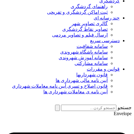
گردشگری
راهنمای گردشگری
ثبت اماکن گردشگری و تفریحی
چند رسانه ای
گالری تصاویر شهر
تصاویر نقاط گردشگری
ارسال فیلم و تصاویر مردمی
دسترسی سریع
سامانه شفافیت
سامانه باشگاه شهروندی
سامانه آموزش شهروندی
سامانه مشارکتی
قوانین و مقررات
قانون شهرداریها
آیین نامه مالی شهرداری ها
قانون اصلاح و تسری آیین نامه معاملات شهرداری
آیین نامه ی معاملات شهرداری ها
جستجو
Envelope