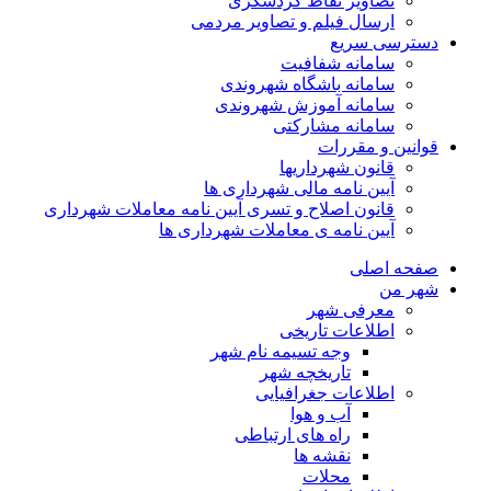
تصاویر نقاط گردشگری
ارسال فیلم و تصاویر مردمی
دسترسی سریع
سامانه شفافیت
سامانه باشگاه شهروندی
سامانه آموزش شهروندی
سامانه مشارکتی
قوانین و مقررات
قانون شهرداریها
آیین نامه مالی شهرداری ها
قانون اصلاح و تسری آیین نامه معاملات شهرداری
آیین نامه ی معاملات شهرداری ها
صفحه اصلی
شهر من
معرفی شهر
اطلاعات تاریخی
وجه تسیمه نام شهر
تاریخچه شهر
اطلاعات جغرافیایی
آب و هوا
راه های ارتباطی
نقشه ها
محلات