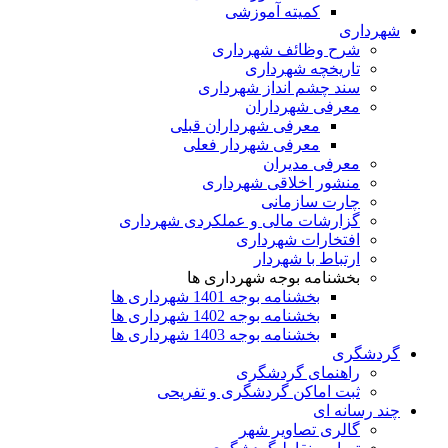
کمیته آموزشی
شهرداری
شرح وظائف شهرداری
تاریخچه شهرداری
سند چشم انداز شهرداری
معرفی شهرداران
معرفی شهرداران قبلی
معرفی شهردار فعلی
معرفی مدیران
منشور اخلاقی شهرداری
چارت سازمانی
گزارشات مالی و عملکردی شهرداری
افتخارات شهرداری
ارتباط با شهردار
بخشنامه بوجه شهرداری ها
بخشنامه بوجه 1401 شهرداری ها
بخشنامه بوجه 1402 شهرداری ها
بخشنامه بوجه 1403 شهرداری ها
گردشگری
راهنمای گردشگری
ثبت اماکن گردشگری و تفریحی
چند رسانه ای
گالری تصاویر شهر