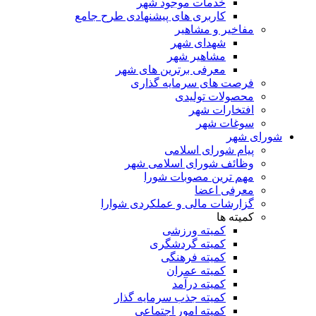
خدمات موجود شهر
کاربری های پیشنهادی طرح جامع
مفاخیر و مشاهیر
شهدای شهر
مشاهیر شهر
معرفی برترین های شهر
فرصت های سرمایه گذاری
محصولات تولیدی
افتخارات شهر
سوغات شهر
شورای شهر
پیام شورای اسلامی
وظائف شورای اسلامی شهر
مهم ترین مصوبات شورا
معرفی اعضا
گزارشات مالی و عملکردی شوارا
کمیته ها
کمیته ورزشی
کمیته گردشگری
کمیته فرهنگی
کمیته عمران
کمیته درآمد
کمیته جذب سرمایه گذار
کمیته امور اجتماعی