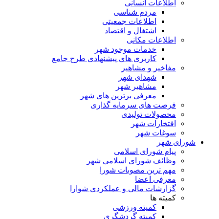
اطلاعات انسانی
مردم شناسی
اطلاعات جمعیتی
اشتغال و اقتصاد
اطلاعات مکانی
خدمات موجود شهر
کاربری های پیشنهادی طرح جامع
مفاخیر و مشاهیر
شهدای شهر
مشاهیر شهر
معرفی برترین های شهر
فرصت های سرمایه گذاری
محصولات تولیدی
افتخارات شهر
سوغات شهر
شورای شهر
پیام شورای اسلامی
وظائف شورای اسلامی شهر
مهم ترین مصوبات شورا
معرفی اعضا
گزارشات مالی و عملکردی شوارا
کمیته ها
کمیته ورزشی
کمیته گردشگری