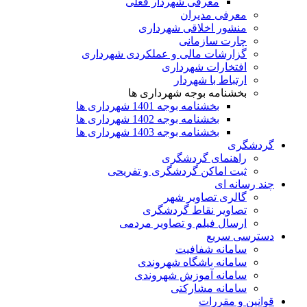
معرفی شهردار فعلی
معرفی مدیران
منشور اخلاقی شهرداری
چارت سازمانی
گزارشات مالی و عملکردی شهرداری
افتخارات شهرداری
ارتباط با شهردار
بخشنامه بوجه شهرداری ها
بخشنامه بوجه 1401 شهرداری ها
بخشنامه بوجه 1402 شهرداری ها
بخشنامه بوجه 1403 شهرداری ها
گردشگری
راهنمای گردشگری
ثبت اماکن گردشگری و تفریحی
چند رسانه ای
گالری تصاویر شهر
تصاویر نقاط گردشگری
ارسال فیلم و تصاویر مردمی
دسترسی سریع
سامانه شفافیت
سامانه باشگاه شهروندی
سامانه آموزش شهروندی
سامانه مشارکتی
قوانین و مقررات