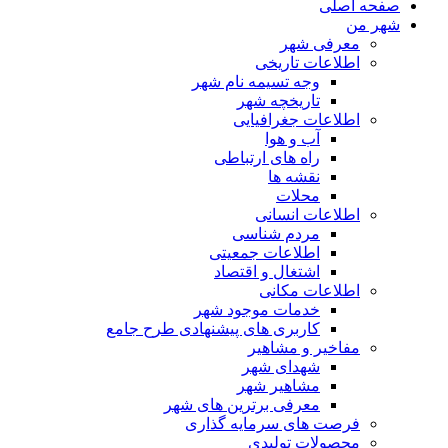
صفحه اصلی
شهر من
معرفی شهر
اطلاعات تاریخی
وجه تسیمه نام شهر
تاریخچه شهر
اطلاعات جغرافیایی
آب و هوا
راه های ارتباطی
نقشه ها
محلات
اطلاعات انسانی
مردم شناسی
اطلاعات جمعیتی
اشتغال و اقتصاد
اطلاعات مکانی
خدمات موجود شهر
کاربری های پیشنهادی طرح جامع
مفاخیر و مشاهیر
شهدای شهر
مشاهیر شهر
معرفی برترین های شهر
فرصت های سرمایه گذاری
محصولات تولیدی