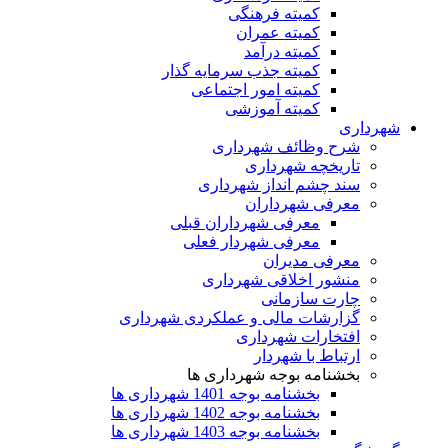
کمیته فرهنگی
کمیته عمران
کمیته درآمد
کمیته جذب سرمایه گذار
کمیته امور اجتماعی
کمیته آموزشی
شهرداری
شرح وظائف شهرداری
تاریخچه شهرداری
سند چشم انداز شهرداری
معرفی شهرداران
معرفی شهرداران قبلی
معرفی شهردار فعلی
معرفی مدیران
منشور اخلاقی شهرداری
چارت سازمانی
گزارشات مالی و عملکردی شهرداری
افتخارات شهرداری
ارتباط با شهردار
بخشنامه بوجه شهرداری ها
بخشنامه بوجه 1401 شهرداری ها
بخشنامه بوجه 1402 شهرداری ها
بخشنامه بوجه 1403 شهرداری ها