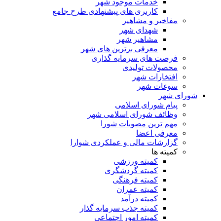
خدمات موجود شهر
کاربری های پیشنهادی طرح جامع
مفاخیر و مشاهیر
شهدای شهر
مشاهیر شهر
معرفی برترین های شهر
فرصت های سرمایه گذاری
محصولات تولیدی
افتخارات شهر
سوغات شهر
شورای شهر
پیام شورای اسلامی
وظائف شورای اسلامی شهر
مهم ترین مصوبات شورا
معرفی اعضا
گزارشات مالی و عملکردی شوارا
کمیته ها
کمیته ورزشی
کمیته گردشگری
کمیته فرهنگی
کمیته عمران
کمیته درآمد
کمیته جذب سرمایه گذار
کمیته امور اجتماعی