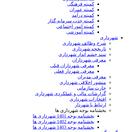
کمیته فرهنگی
کمیته عمران
کمیته درآمد
کمیته جذب سرمایه گذار
کمیته امور اجتماعی
کمیته آموزشی
شهرداری
شرح وظائف شهرداری
تاریخچه شهرداری
سند چشم انداز شهرداری
معرفی شهرداران
معرفی شهرداران قبلی
معرفی شهردار فعلی
معرفی مدیران
منشور اخلاقی شهرداری
چارت سازمانی
گزارشات مالی و عملکردی شهرداری
افتخارات شهرداری
ارتباط با شهردار
بخشنامه بوجه شهرداری ها
بخشنامه بوجه 1401 شهرداری ها
بخشنامه بوجه 1402 شهرداری ها
بخشنامه بوجه 1403 شهرداری ها