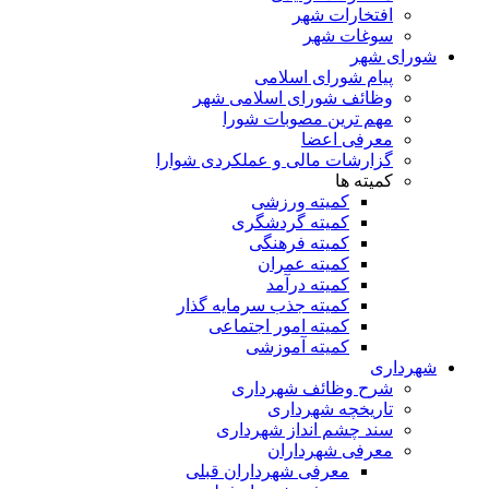
افتخارات شهر
سوغات شهر
شورای شهر
پیام شورای اسلامی
وظائف شورای اسلامی شهر
مهم ترین مصوبات شورا
معرفی اعضا
گزارشات مالی و عملکردی شوارا
کمیته ها
کمیته ورزشی
کمیته گردشگری
کمیته فرهنگی
کمیته عمران
کمیته درآمد
کمیته جذب سرمایه گذار
کمیته امور اجتماعی
کمیته آموزشی
شهرداری
شرح وظائف شهرداری
تاریخچه شهرداری
سند چشم انداز شهرداری
معرفی شهرداران
معرفی شهرداران قبلی