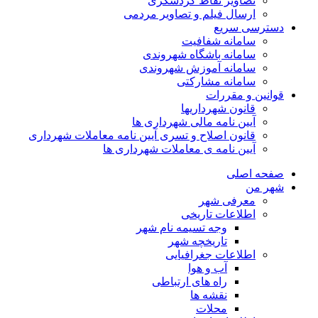
تصاویر نقاط گردشگری
ارسال فیلم و تصاویر مردمی
دسترسی سریع
سامانه شفافیت
سامانه باشگاه شهروندی
سامانه آموزش شهروندی
سامانه مشارکتی
قوانین و مقررات
قانون شهرداریها
آیین نامه مالی شهرداری ها
قانون اصلاح و تسری آیین نامه معاملات شهرداری
آیین نامه ی معاملات شهرداری ها
صفحه اصلی
شهر من
معرفی شهر
اطلاعات تاریخی
وجه تسیمه نام شهر
تاریخچه شهر
اطلاعات جغرافیایی
آب و هوا
راه های ارتباطی
نقشه ها
محلات