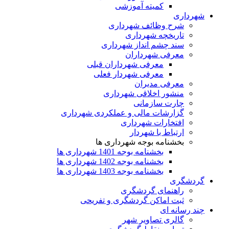
کمیته آموزشی
شهرداری
شرح وظائف شهرداری
تاریخچه شهرداری
سند چشم انداز شهرداری
معرفی شهرداران
معرفی شهرداران قبلی
معرفی شهردار فعلی
معرفی مدیران
منشور اخلاقی شهرداری
چارت سازمانی
گزارشات مالی و عملکردی شهرداری
افتخارات شهرداری
ارتباط با شهردار
بخشنامه بوجه شهرداری ها
بخشنامه بوجه 1401 شهرداری ها
بخشنامه بوجه 1402 شهرداری ها
بخشنامه بوجه 1403 شهرداری ها
گردشگری
راهنمای گردشگری
ثبت اماکن گردشگری و تفریحی
چند رسانه ای
گالری تصاویر شهر