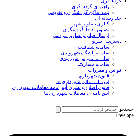
گردشگری
راهنمای گردشگری
ثبت اماکن گردشگری و تفریحی
چند رسانه ای
گالری تصاویر شهر
تصاویر نقاط گردشگری
ارسال فیلم و تصاویر مردمی
دسترسی سریع
سامانه شفافیت
سامانه باشگاه شهروندی
سامانه آموزش شهروندی
سامانه مشارکتی
قوانین و مقررات
قانون شهرداریها
آیین نامه مالی شهرداری ها
قانون اصلاح و تسری آیین نامه معاملات شهرداری
آیین نامه ی معاملات شهرداری ها
جستجو
Envelope