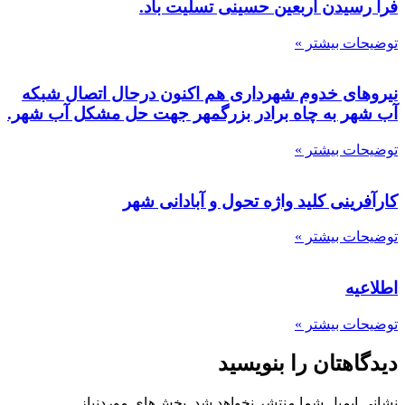
فرا رسیدن اربعین حسینی تسلیت باد.
توضیحات بیشتر »
نیروهای خدوم شهرداری هم اکنون درحال اتصال شبکه
آب شهر به چاه برادر بزرگمهر جهت حل مشکل آب شهر.
توضیحات بیشتر »
کارآفرینی کلید واژه تحول و آبادانی شهر
توضیحات بیشتر »
اطلاعیه
توضیحات بیشتر »
دیدگاهتان را بنویسید
نشانی ایمیل شما منتشر نخواهد شد.
بخش‌های موردنیاز