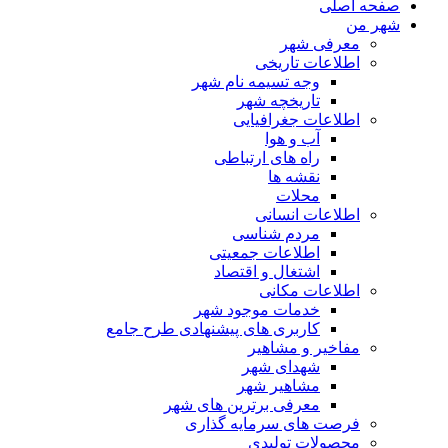
صفحه اصلی
شهر من
معرفی شهر
اطلاعات تاریخی
وجه تسیمه نام شهر
تاریخچه شهر
اطلاعات جغرافیایی
آب و هوا
راه های ارتباطی
نقشه ها
محلات
اطلاعات انسانی
مردم شناسی
اطلاعات جمعیتی
اشتغال و اقتصاد
اطلاعات مکانی
خدمات موجود شهر
کاربری های پیشنهادی طرح جامع
مفاخیر و مشاهیر
شهدای شهر
مشاهیر شهر
معرفی برترین های شهر
فرصت های سرمایه گذاری
محصولات تولیدی