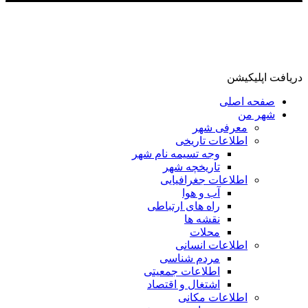
دریافت اپلیکیشن
صفحه اصلی
شهر من
معرفی شهر
اطلاعات تاریخی
وجه تسیمه نام شهر
تاریخچه شهر
اطلاعات جغرافیایی
آب و هوا
راه های ارتباطی
نقشه ها
محلات
اطلاعات انسانی
مردم شناسی
اطلاعات جمعیتی
اشتغال و اقتصاد
اطلاعات مکانی