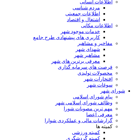
اطلاعات انسانی
مردم شناسی
اطلاعات جمعیتی
اشتغال و اقتصاد
اطلاعات مکانی
خدمات موجود شهر
کاربری های پیشنهادی طرح جامع
مفاخیر و مشاهیر
شهدای شهر
مشاهیر شهر
معرفی برترین های شهر
فرصت های سرمایه گذاری
محصولات تولیدی
افتخارات شهر
سوغات شهر
شورای شهر
پیام شورای اسلامی
وظائف شورای اسلامی شهر
مهم ترین مصوبات شورا
معرفی اعضا
گزارشات مالی و عملکردی شوارا
کمیته ها
کمیته ورزشی
کمیته گردشگری