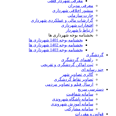
معرفی شهردار فعلی
معرفی مدیران
منشور اخلاقی شهرداری
چارت سازمانی
گزارشات مالی و عملکردی شهرداری
افتخارات شهرداری
ارتباط با شهردار
بخشنامه بوجه شهرداری ها
بخشنامه بوجه 1401 شهرداری ها
بخشنامه بوجه 1402 شهرداری ها
بخشنامه بوجه 1403 شهرداری ها
گردشگری
راهنمای گردشگری
ثبت اماکن گردشگری و تفریحی
چند رسانه ای
گالری تصاویر شهر
تصاویر نقاط گردشگری
ارسال فیلم و تصاویر مردمی
دسترسی سریع
سامانه شفافیت
سامانه باشگاه شهروندی
سامانه آموزش شهروندی
سامانه مشارکتی
قوانین و مقررات