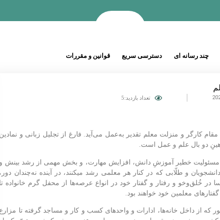
چند رسانه ای
دسترسی سریع
قوانین و مقررات
م
تعداد بازدید:5
قام کارگر و منزلت معلم تقدیر به‌عمل می‌آید. فارغ از تجلیل زبانی و نمادین
ینِ دو بال علم و عمل است.
د. مسئولیت خطیر آموزشِ دانش، افزایش مهارت، و بخش مهمی از رشد بینش و
نشجویان و طلّابی که در کنار هر معلمی رشد میکنند، در آینده نه‌چندان دور،
سا در خُلق‌وخو و رفتار و گفتار خود در انواع عرصه‌ها از محفل گرم خانواده تا
 گفتارهای معلمین خود خواهند بود.
ه از داخل خانه‌ها، ادارات و واحدهای کسب و کار و مساجد گرفته تا مزارع