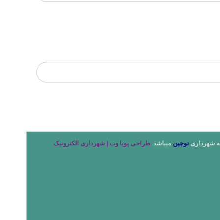
به شهرداری
نوجین
میباشد.
طراحی پویا وب
|
شهرداری الکترونیک