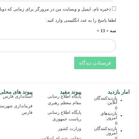
ذخیره نام، ایمیل و وبسایت من در مرورگر برای زمانی که دوبا
لطفا پاسخ را به عدد انگلیسی وارد کنید:
سه + 13 =
امار بازدید
پیوند مفید
پیوند های محلی
پایگاه اطلاع رسانی
استانداری فارس
بازدیدکنندگان
آنلاین:
مقام معظم رهبری
فرمانداری شهرست
0
پایگاه اطلاع رسانی
فارس
بازدیدهای
امروز:
ریاست جمهوری
0
وزارت کشور
بازدیدکنندگان
امروز:
مجلس شورای اسلامی
0