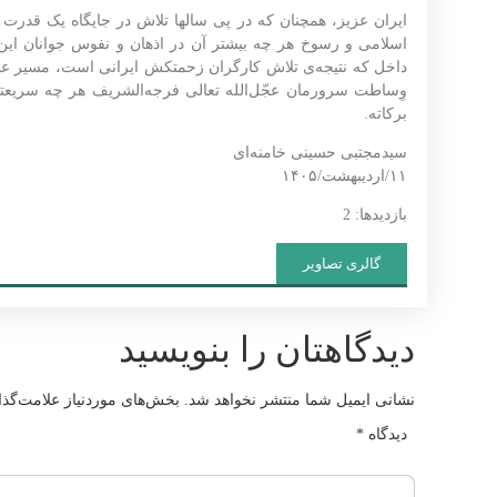
ایران عزیز، همچنان که در پی سالها تلاش در جایگاه یک قدرت
اسلامی و رسوخ هر چه بیشتر آن در اذهان و نفوس جوانان این 
داخل که نتیجه‌ی تلاش کارگران زحمتکش ایرانی است، مسیر عبور ب
وِساطت سرورمان عجّل‌‌الله‌ تعالی فرجه‌الشریف هر چه سریعتر و
برکاته.
سیدمجتبی حسینی خامنه‌ای
۱۱/اردیبهشت/۱۴۰۵
بازدیدها: 2
گالری تصاویر
دیدگاهتان را بنویسید
نشانی ایمیل شما منتشر نخواهد شد.
بخش‌های موردنیاز علامت‌گذا
دیدگاه
*