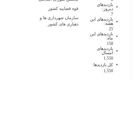
بازدیدهای
قوه قضاییه کشور
دیروز:
7
سازمان شهرداری ها و
بازدیدهای این
هفته:
دهیاری های کشور
25
بازدیدهای این
ماه:
158
بازدیدهای
امسال:
1,550
کل بازدیدها:
1,550