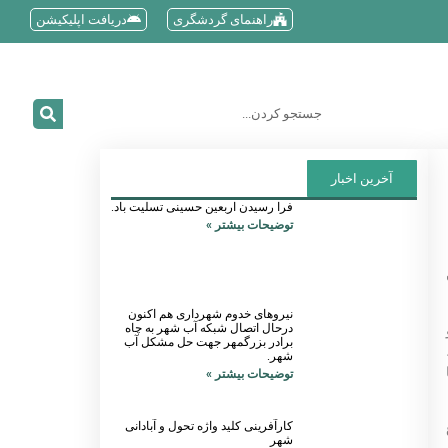
راهنمای گردشگری
دریافت اپلیکیشن
آخرین اخبار
فرا رسیدن اربعین حسینی تسلیت باد.
توضیحات بیشتر »
نیروهای خدوم شهرداری هم اکنون
درحال اتصال شبکه آب شهر به چاه
برادر بزرگمهر جهت حل مشکل آب
شهر.
توضیحات بیشتر »
کارآفرینی کلید واژه تحول و آبادانی
شهر