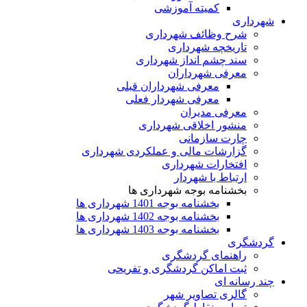
کمیته آموزشی
شهرداری
شرح وظائف شهرداری
تاریخچه شهرداری
سند چشم انداز شهرداری
معرفی شهرداران
معرفی شهرداران قبلی
معرفی شهردار فعلی
معرفی مدیران
منشور اخلاقی شهرداری
چارت سازمانی
گزارشات مالی و عملکردی شهرداری
افتخارات شهرداری
ارتباط با شهردار
بخشنامه بوجه شهرداری ها
بخشنامه بوجه 1401 شهرداری ها
بخشنامه بوجه 1402 شهرداری ها
بخشنامه بوجه 1403 شهرداری ها
گردشگری
راهنمای گردشگری
ثبت اماکن گردشگری و تفریحی
چند رسانه ای
گالری تصاویر شهر