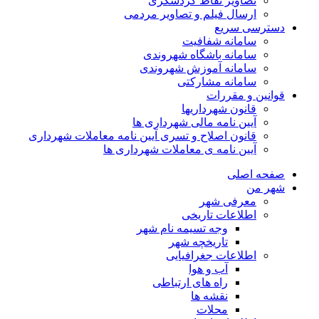
تصاویر نقاط گردشگری
ارسال فیلم و تصاویر مردمی
دسترسی سریع
سامانه شفافیت
سامانه باشگاه شهروندی
سامانه آموزش شهروندی
سامانه مشارکتی
قوانین و مقررات
قانون شهرداریها
آیین نامه مالی شهرداری ها
قانون اصلاح و تسری آیین نامه معاملات شهرداری
آیین نامه ی معاملات شهرداری ها
صفحه اصلی
شهر من
معرفی شهر
اطلاعات تاریخی
وجه تسیمه نام شهر
تاریخچه شهر
اطلاعات جغرافیایی
آب و هوا
راه های ارتباطی
نقشه ها
محلات