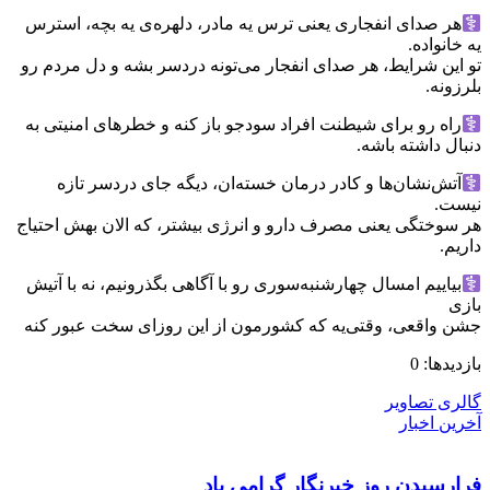
هر صدای انفجاری یعنی ترس یه مادر، دلهره‌ی یه بچه، استرس
یه خانواده.
تو این شرایط، هر صدای انفجار می‌تونه دردسر بشه و دل مردم رو
بلرزونه.
راه رو برای شیطنت افراد سودجو باز کنه و خطرهای امنیتی به
دنبال داشته باشه.
آتش‌نشان‌ها و کادر درمان خسته‌ان، دیگه جای دردسر تازه
نیست.
هر سوختگی یعنی مصرف دارو و انرژی بیشتر، که الان بهش احتیاج
داریم.
بیاییم امسال چهارشنبه‌سوری رو با آگاهی بگذرونیم، نه با آتیش
بازی
جشن واقعی، وقتی‌یه که کشورمون از این روزای سخت عبور کنه
بازدیدها: 0
گالری تصاویر
آخرین اخبار
فرارسیدن روز خبرنگار گرامی باد