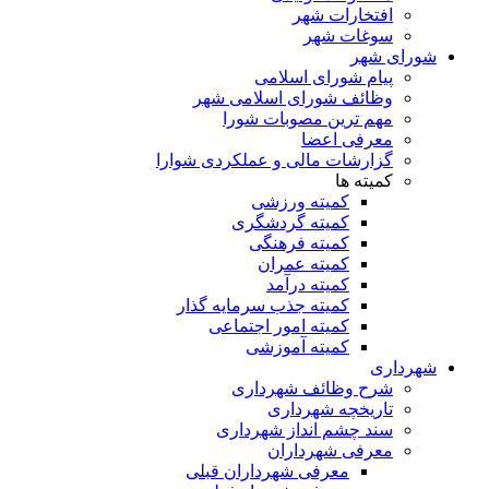
افتخارات شهر
سوغات شهر
شورای شهر
پیام شورای اسلامی
وظائف شورای اسلامی شهر
مهم ترین مصوبات شورا
معرفی اعضا
گزارشات مالی و عملکردی شوارا
کمیته ها
کمیته ورزشی
کمیته گردشگری
کمیته فرهنگی
کمیته عمران
کمیته درآمد
کمیته جذب سرمایه گذار
کمیته امور اجتماعی
کمیته آموزشی
شهرداری
شرح وظائف شهرداری
تاریخچه شهرداری
سند چشم انداز شهرداری
معرفی شهرداران
معرفی شهرداران قبلی