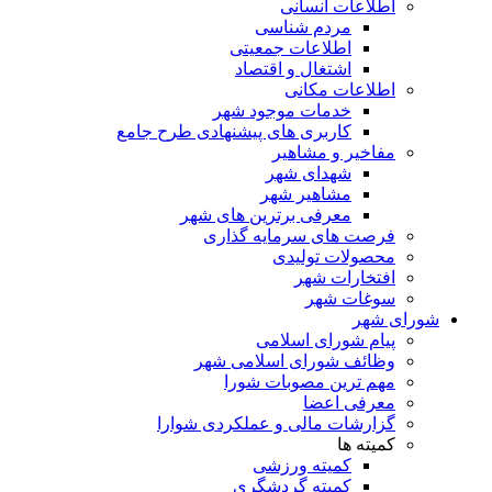
اطلاعات انسانی
مردم شناسی
اطلاعات جمعیتی
اشتغال و اقتصاد
اطلاعات مکانی
خدمات موجود شهر
کاربری های پیشنهادی طرح جامع
مفاخیر و مشاهیر
شهدای شهر
مشاهیر شهر
معرفی برترین های شهر
فرصت های سرمایه گذاری
محصولات تولیدی
افتخارات شهر
سوغات شهر
شورای شهر
پیام شورای اسلامی
وظائف شورای اسلامی شهر
مهم ترین مصوبات شورا
معرفی اعضا
گزارشات مالی و عملکردی شوارا
کمیته ها
کمیته ورزشی
کمیته گردشگری