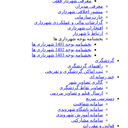
معرفی شهردار فعلی
معرفی مدیران
منشور اخلاقی شهرداری
چارت سازمانی
گزارشات مالی و عملکردی شهرداری
افتخارات شهرداری
ارتباط با شهردار
بخشنامه بوجه شهرداری ها
بخشنامه بوجه 1401 شهرداری ها
بخشنامه بوجه 1402 شهرداری ها
بخشنامه بوجه 1403 شهرداری ها
گردشگری
راهنمای گردشگری
ثبت اماکن گردشگری و تفریحی
چند رسانه ای
گالری تصاویر شهر
تصاویر نقاط گردشگری
ارسال فیلم و تصاویر مردمی
دسترسی سریع
سامانه شفافیت
سامانه باشگاه شهروندی
سامانه آموزش شهروندی
سامانه مشارکتی
قوانین و مقررات