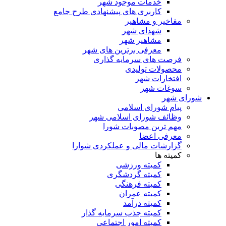
خدمات موجود شهر
کاربری های پیشنهادی طرح جامع
مفاخیر و مشاهیر
شهدای شهر
مشاهیر شهر
معرفی برترین های شهر
فرصت های سرمایه گذاری
محصولات تولیدی
افتخارات شهر
سوغات شهر
شورای شهر
پیام شورای اسلامی
وظائف شورای اسلامی شهر
مهم ترین مصوبات شورا
معرفی اعضا
گزارشات مالی و عملکردی شوارا
کمیته ها
کمیته ورزشی
کمیته گردشگری
کمیته فرهنگی
کمیته عمران
کمیته درآمد
کمیته جذب سرمایه گذار
کمیته امور اجتماعی