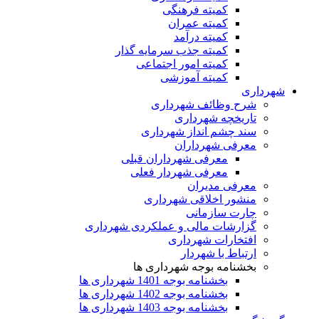
کمیته فرهنگی
کمیته عمران
کمیته درآمد
کمیته جذب سرمایه گذار
کمیته امور اجتماعی
کمیته آموزشی
شهرداری
شرح وظائف شهرداری
تاریخچه شهرداری
سند چشم انداز شهرداری
معرفی شهرداران
معرفی شهرداران قبلی
معرفی شهردار فعلی
معرفی مدیران
منشور اخلاقی شهرداری
چارت سازمانی
گزارشات مالی و عملکردی شهرداری
افتخارات شهرداری
ارتباط با شهردار
بخشنامه بوجه شهرداری ها
بخشنامه بوجه 1401 شهرداری ها
بخشنامه بوجه 1402 شهرداری ها
بخشنامه بوجه 1403 شهرداری ها