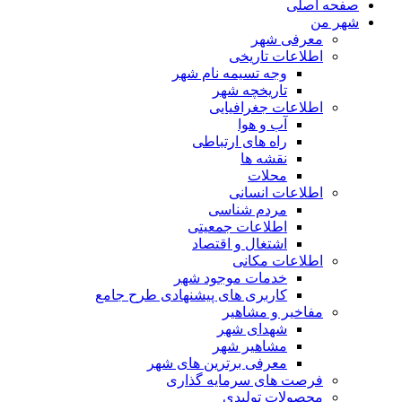
صفحه اصلی
شهر من
معرفی شهر
اطلاعات تاریخی
وجه تسیمه نام شهر
تاریخچه شهر
اطلاعات جغرافیایی
آب و هوا
راه های ارتباطی
نقشه ها
محلات
اطلاعات انسانی
مردم شناسی
اطلاعات جمعیتی
اشتغال و اقتصاد
اطلاعات مکانی
خدمات موجود شهر
کاربری های پیشنهادی طرح جامع
مفاخیر و مشاهیر
شهدای شهر
مشاهیر شهر
معرفی برترین های شهر
فرصت های سرمایه گذاری
محصولات تولیدی