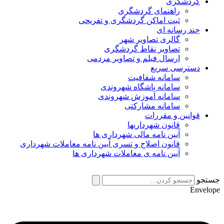
گردشگری
راهنمای گردشگری
ثبت اماکن گردشگری و تفریحی
چند رسانه ای
گالری تصاویر شهر
تصاویر نقاط گردشگری
ارسال فیلم و تصاویر مردمی
دسترسی سریع
سامانه شفافیت
سامانه باشگاه شهروندی
سامانه آموزش شهروندی
سامانه مشارکتی
قوانین و مقررات
قانون شهرداریها
آیین نامه مالی شهرداری ها
قانون اصلاح و تسری آیین نامه معاملات شهرداری
آیین نامه ی معاملات شهرداری ها
جستجو
Envelope