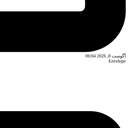
آگوست 8, 2026 06:04
Envelope