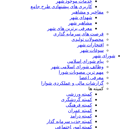
خدمات موجود شهر
کاربری های پیشنهادی طرح جامع
مفاخیر و مشاهیر
شهدای شهر
مشاهیر شهر
معرفی برترین های شهر
فرصت های سرمایه گذاری
محصولات تولیدی
افتخارات شهر
سوغات شهر
شورای شهر
پیام شورای اسلامی
وظائف شورای اسلامی شهر
مهم ترین مصوبات شورا
معرفی اعضا
گزارشات مالی و عملکردی شوارا
کمیته ها
کمیته ورزشی
کمیته گردشگری
کمیته فرهنگی
کمیته عمران
کمیته درآمد
کمیته جذب سرمایه گذار
کمیته امور اجتماعی