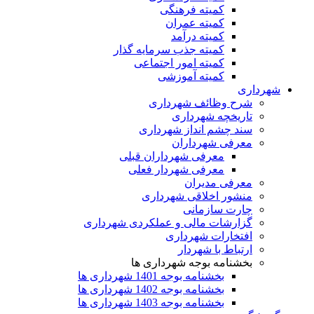
کمیته فرهنگی
کمیته عمران
کمیته درآمد
کمیته جذب سرمایه گذار
کمیته امور اجتماعی
کمیته آموزشی
شهرداری
شرح وظائف شهرداری
تاریخچه شهرداری
سند چشم انداز شهرداری
معرفی شهرداران
معرفی شهرداران قبلی
معرفی شهردار فعلی
معرفی مدیران
منشور اخلاقی شهرداری
چارت سازمانی
گزارشات مالی و عملکردی شهرداری
افتخارات شهرداری
ارتباط با شهردار
بخشنامه بوجه شهرداری ها
بخشنامه بوجه 1401 شهرداری ها
بخشنامه بوجه 1402 شهرداری ها
بخشنامه بوجه 1403 شهرداری ها