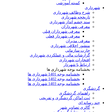
کمیته آموزشی
شهرداری
شرح وظائف شهرداری
تاریخچه شهرداری
سند چشم انداز شهرداری
معرفی شهرداران
معرفی شهرداران قبلی
معرفی شهردار فعلی
معرفی مدیران
منشور اخلاقی شهرداری
چارت سازمانی
گزارشات مالی و عملکردی شهرداری
افتخارات شهرداری
ارتباط با شهردار
بخشنامه بوجه شهرداری ها
بخشنامه بوجه 1401 شهرداری ها
بخشنامه بوجه 1402 شهرداری ها
بخشنامه بوجه 1403 شهرداری ها
گردشگری
راهنمای گردشگری
ثبت اماکن گردشگری و تفریحی
چند رسانه ای
گالری تصاویر شهر