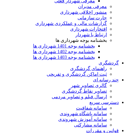
معرفی شهردار فعلی
معرفی مدیران
منشور اخلاقی شهرداری
چارت سازمانی
گزارشات مالی و عملکردی شهرداری
افتخارات شهرداری
ارتباط با شهردار
بخشنامه بوجه شهرداری ها
بخشنامه بوجه 1401 شهرداری ها
بخشنامه بوجه 1402 شهرداری ها
بخشنامه بوجه 1403 شهرداری ها
گردشگری
راهنمای گردشگری
ثبت اماکن گردشگری و تفریحی
چند رسانه ای
گالری تصاویر شهر
تصاویر نقاط گردشگری
ارسال فیلم و تصاویر مردمی
دسترسی سریع
سامانه شفافیت
سامانه باشگاه شهروندی
سامانه آموزش شهروندی
سامانه مشارکتی
قوانین و مقررات