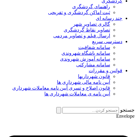
گردشگری
راهنمای گردشگری
ثبت اماکن گردشگری و تفریحی
چند رسانه ای
گالری تصاویر شهر
تصاویر نقاط گردشگری
ارسال فیلم و تصاویر مردمی
دسترسی سریع
سامانه شفافیت
سامانه باشگاه شهروندی
سامانه آموزش شهروندی
سامانه مشارکتی
قوانین و مقررات
قانون شهرداریها
آیین نامه مالی شهرداری ها
قانون اصلاح و تسری آیین نامه معاملات شهرداری
آیین نامه ی معاملات شهرداری ها
جستجو
Envelope