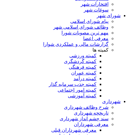
افتخارات شهر
سوغات شهر
شورای شهر
پیام شورای اسلامی
وظائف شورای اسلامی شهر
مهم ترین مصوبات شورا
معرفی اعضا
گزارشات مالی و عملکردی شوارا
کمیته ها
کمیته ورزشی
کمیته گردشگری
کمیته فرهنگی
کمیته عمران
کمیته درآمد
کمیته جذب سرمایه گذار
کمیته امور اجتماعی
کمیته آموزشی
شهرداری
شرح وظائف شهرداری
تاریخچه شهرداری
سند چشم انداز شهرداری
معرفی شهرداران
معرفی شهرداران قبلی