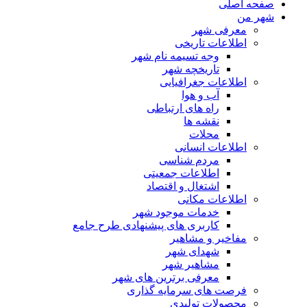
صفحه اصلی
شهر من
معرفی شهر
اطلاعات تاریخی
وجه تسیمه نام شهر
تاریخچه شهر
اطلاعات جغرافیایی
آب و هوا
راه های ارتباطی
نقشه ها
محلات
اطلاعات انسانی
مردم شناسی
اطلاعات جمعیتی
اشتغال و اقتصاد
اطلاعات مکانی
خدمات موجود شهر
کاربری های پیشنهادی طرح جامع
مفاخیر و مشاهیر
شهدای شهر
مشاهیر شهر
معرفی برترین های شهر
فرصت های سرمایه گذاری
محصولات تولیدی