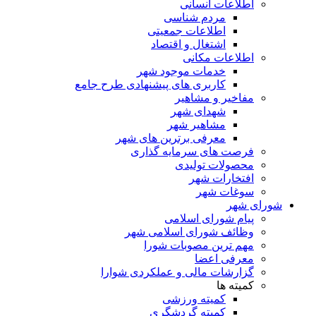
اطلاعات انسانی
مردم شناسی
اطلاعات جمعیتی
اشتغال و اقتصاد
اطلاعات مکانی
خدمات موجود شهر
کاربری های پیشنهادی طرح جامع
مفاخیر و مشاهیر
شهدای شهر
مشاهیر شهر
معرفی برترین های شهر
فرصت های سرمایه گذاری
محصولات تولیدی
افتخارات شهر
سوغات شهر
شورای شهر
پیام شورای اسلامی
وظائف شورای اسلامی شهر
مهم ترین مصوبات شورا
معرفی اعضا
گزارشات مالی و عملکردی شوارا
کمیته ها
کمیته ورزشی
کمیته گردشگری