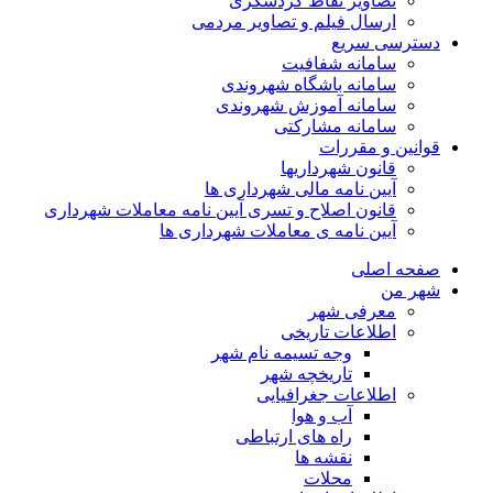
تصاویر نقاط گردشگری
ارسال فیلم و تصاویر مردمی
دسترسی سریع
سامانه شفافیت
سامانه باشگاه شهروندی
سامانه آموزش شهروندی
سامانه مشارکتی
قوانین و مقررات
قانون شهرداریها
آیین نامه مالی شهرداری ها
قانون اصلاح و تسری آیین نامه معاملات شهرداری
آیین نامه ی معاملات شهرداری ها
صفحه اصلی
شهر من
معرفی شهر
اطلاعات تاریخی
وجه تسیمه نام شهر
تاریخچه شهر
اطلاعات جغرافیایی
آب و هوا
راه های ارتباطی
نقشه ها
محلات