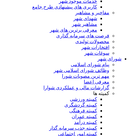
خدمات موجود شهر
کاربری های پیشنهادی طرح جامع
مفاخیر و مشاهیر
شهدای شهر
مشاهیر شهر
معرفی برترین های شهر
فرصت های سرمایه گذاری
محصولات تولیدی
افتخارات شهر
سوغات شهر
شورای شهر
پیام شورای اسلامی
وظائف شورای اسلامی شهر
مهم ترین مصوبات شورا
معرفی اعضا
گزارشات مالی و عملکردی شوارا
کمیته ها
کمیته ورزشی
کمیته گردشگری
کمیته فرهنگی
کمیته عمران
کمیته درآمد
کمیته جذب سرمایه گذار
کمیته امور اجتماعی