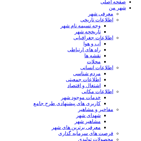
صفحه اصلی
شهر من
معرفی شهر
اطلاعات تاریخی
وجه تسیمه نام شهر
تاریخچه شهر
اطلاعات جغرافیایی
آب و هوا
راه های ارتباطی
نقشه ها
محلات
اطلاعات انسانی
مردم شناسی
اطلاعات جمعیتی
اشتغال و اقتصاد
اطلاعات مکانی
خدمات موجود شهر
کاربری های پیشنهادی طرح جامع
مفاخیر و مشاهیر
شهدای شهر
مشاهیر شهر
معرفی برترین های شهر
فرصت های سرمایه گذاری
محصولات تولیدی