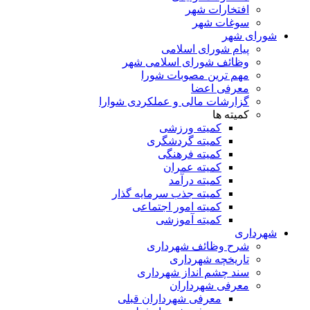
افتخارات شهر
سوغات شهر
شورای شهر
پیام شورای اسلامی
وظائف شورای اسلامی شهر
مهم ترین مصوبات شورا
معرفی اعضا
گزارشات مالی و عملکردی شوارا
کمیته ها
کمیته ورزشی
کمیته گردشگری
کمیته فرهنگی
کمیته عمران
کمیته درآمد
کمیته جذب سرمایه گذار
کمیته امور اجتماعی
کمیته آموزشی
شهرداری
شرح وظائف شهرداری
تاریخچه شهرداری
سند چشم انداز شهرداری
معرفی شهرداران
معرفی شهرداران قبلی