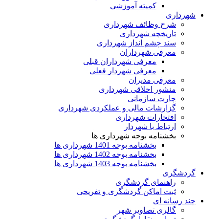
کمیته آموزشی
شهرداری
شرح وظائف شهرداری
تاریخچه شهرداری
سند چشم انداز شهرداری
معرفی شهرداران
معرفی شهرداران قبلی
معرفی شهردار فعلی
معرفی مدیران
منشور اخلاقی شهرداری
چارت سازمانی
گزارشات مالی و عملکردی شهرداری
افتخارات شهرداری
ارتباط با شهردار
بخشنامه بوجه شهرداری ها
بخشنامه بوجه 1401 شهرداری ها
بخشنامه بوجه 1402 شهرداری ها
بخشنامه بوجه 1403 شهرداری ها
گردشگری
راهنمای گردشگری
ثبت اماکن گردشگری و تفریحی
چند رسانه ای
گالری تصاویر شهر