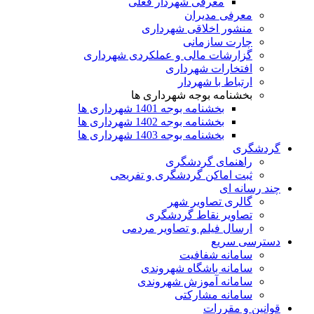
معرفی شهردار فعلی
معرفی مدیران
منشور اخلاقی شهرداری
چارت سازمانی
گزارشات مالی و عملکردی شهرداری
افتخارات شهرداری
ارتباط با شهردار
بخشنامه بوجه شهرداری ها
بخشنامه بوجه 1401 شهرداری ها
بخشنامه بوجه 1402 شهرداری ها
بخشنامه بوجه 1403 شهرداری ها
گردشگری
راهنمای گردشگری
ثبت اماکن گردشگری و تفریحی
چند رسانه ای
گالری تصاویر شهر
تصاویر نقاط گردشگری
ارسال فیلم و تصاویر مردمی
دسترسی سریع
سامانه شفافیت
سامانه باشگاه شهروندی
سامانه آموزش شهروندی
سامانه مشارکتی
قوانین و مقررات