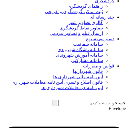
گردشگری
راهنمای گردشگری
ثبت اماکن گردشگری و تفریحی
چند رسانه ای
گالری تصاویر شهر
تصاویر نقاط گردشگری
ارسال فیلم و تصاویر مردمی
دسترسی سریع
سامانه شفافیت
سامانه باشگاه شهروندی
سامانه آموزش شهروندی
سامانه مشارکتی
قوانین و مقررات
قانون شهرداریها
آیین نامه مالی شهرداری ها
قانون اصلاح و تسری آیین نامه معاملات شهرداری
آیین نامه ی معاملات شهرداری ها
جستجو
Envelope