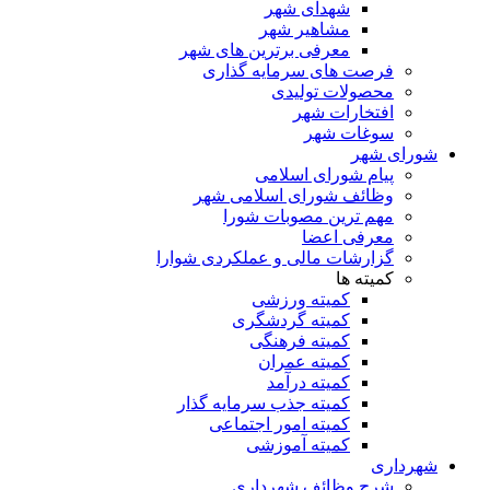
شهدای شهر
مشاهیر شهر
معرفی برترین های شهر
فرصت های سرمایه گذاری
محصولات تولیدی
افتخارات شهر
سوغات شهر
شورای شهر
پیام شورای اسلامی
وظائف شورای اسلامی شهر
مهم ترین مصوبات شورا
معرفی اعضا
گزارشات مالی و عملکردی شوارا
کمیته ها
کمیته ورزشی
کمیته گردشگری
کمیته فرهنگی
کمیته عمران
کمیته درآمد
کمیته جذب سرمایه گذار
کمیته امور اجتماعی
کمیته آموزشی
شهرداری
شرح وظائف شهرداری