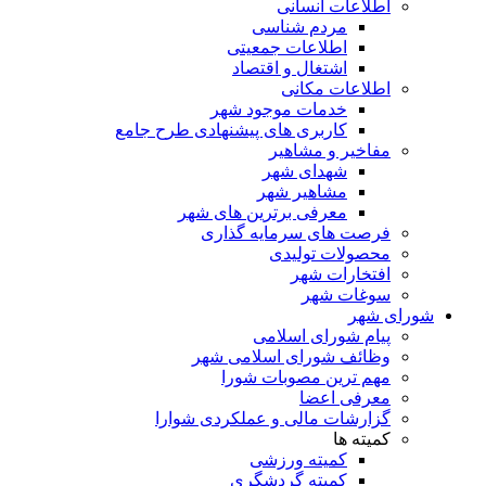
اطلاعات انسانی
مردم شناسی
اطلاعات جمعیتی
اشتغال و اقتصاد
اطلاعات مکانی
خدمات موجود شهر
کاربری های پیشنهادی طرح جامع
مفاخیر و مشاهیر
شهدای شهر
مشاهیر شهر
معرفی برترین های شهر
فرصت های سرمایه گذاری
محصولات تولیدی
افتخارات شهر
سوغات شهر
شورای شهر
پیام شورای اسلامی
وظائف شورای اسلامی شهر
مهم ترین مصوبات شورا
معرفی اعضا
گزارشات مالی و عملکردی شوارا
کمیته ها
کمیته ورزشی
کمیته گردشگری