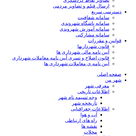
تصاویر نقاط گردشگری
ارسال فیلم و تصاویر مردمی
دسترسی سریع
سامانه شفافیت
سامانه باشگاه شهروندی
سامانه آموزش شهروندی
سامانه مشارکتی
قوانین و مقررات
قانون شهرداریها
آیین نامه مالی شهرداری ها
قانون اصلاح و تسری آیین نامه معاملات شهرداری
آیین نامه ی معاملات شهرداری ها
صفحه اصلی
شهر من
معرفی شهر
اطلاعات تاریخی
وجه تسیمه نام شهر
تاریخچه شهر
اطلاعات جغرافیایی
آب و هوا
راه های ارتباطی
نقشه ها
محلات