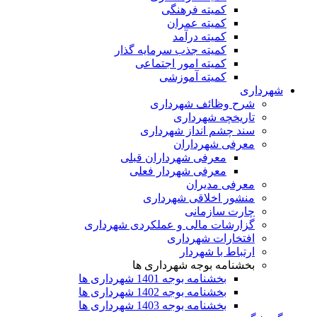
کمیته فرهنگی
کمیته عمران
کمیته درآمد
کمیته جذب سرمایه گذار
کمیته امور اجتماعی
کمیته آموزشی
شهرداری
شرح وظائف شهرداری
تاریخچه شهرداری
سند چشم انداز شهرداری
معرفی شهرداران
معرفی شهرداران قبلی
معرفی شهردار فعلی
معرفی مدیران
منشور اخلاقی شهرداری
چارت سازمانی
گزارشات مالی و عملکردی شهرداری
افتخارات شهرداری
ارتباط با شهردار
بخشنامه بوجه شهرداری ها
بخشنامه بوجه 1401 شهرداری ها
بخشنامه بوجه 1402 شهرداری ها
بخشنامه بوجه 1403 شهرداری ها